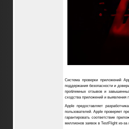
Система проверки приложений App
поддержания безопасности и довери
проблемных отзывов и завышенны
сходства приложений и выявления 
Apple предоставляет разработчик
пользователей. Apple проверяет пр
гарантировать соответствие прило
миллионов заявок в TestFlight из-з