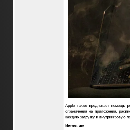
Apple также предлагает помощь р
ограничения на приложения, распи
каждую загрузку и внутриигровую по
Источник: