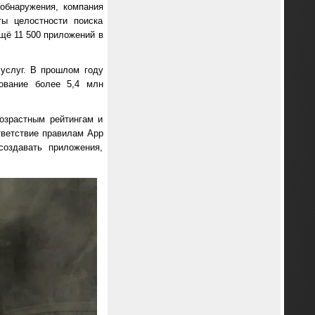
 обнаружения, компания
ы целостности поиска
ещё 11 500 приложений в
услуг. В прошлом году
зование более 5,4 млн
возрастным рейтингам и
ответствие правилам App
создавать приложения,