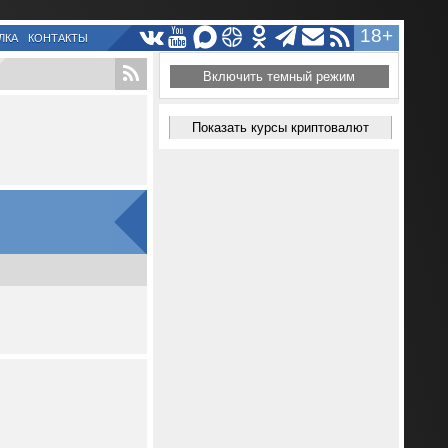
18+
ЛКА
КОНТАКТЫ
Включить темный режим
Показать курсы криптовалют