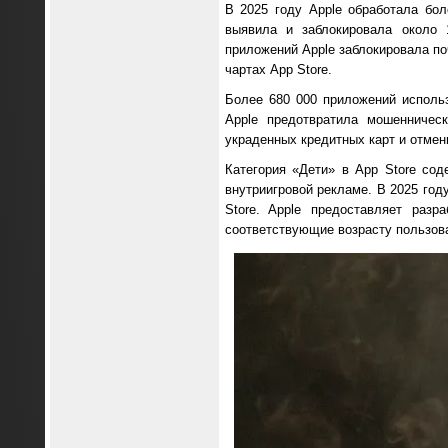
В 2025 году Apple обработала бол
выявила и заблокировала около 
приложений Apple заблокировала по
чартах App Store.
Более 680 000 приложений исполь
Apple предотвратила мошенничес
украденных кредитных карт и отмен
Категория «Дети» в App Store сод
внутриигровой рекламе. В 2025 год
Store. Apple предоставляет разр
соответствующие возрасту пользоват