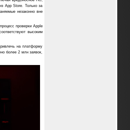
з App Store. Только за
раняемые незаконно вне
процесс проверки Apple
соответствуют высоким
привлечь на платформу
ено более 2 млн заявок,