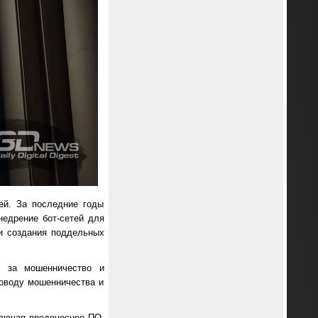
ей. За последние годы
недрение бот-сетей для
и создания поддельных
в за мошенничество и
поводу мошенничества и
ключая вредоносное ПО,