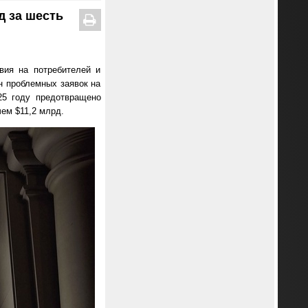
д за шесть
вия на потребителей и
лн проблемных заявок на
25 году предотвращено
ем $11,2 млрд.