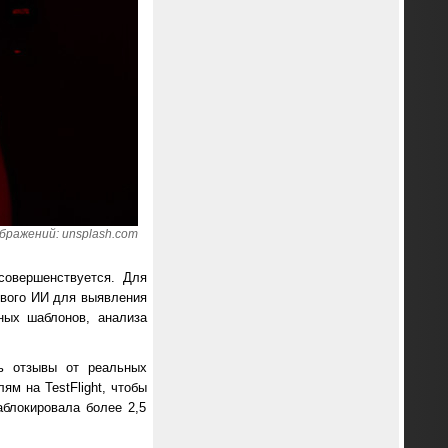
бражений: unsplash.com
совершенствуется. Для
ового ИИ для выявления
ных шаблонов, анализа
ть отзывы от реальных
ям на TestFlight, чтобы
аблокировала более 2,5