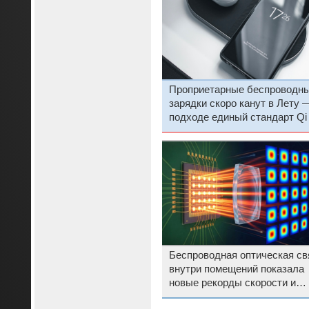
Проприетарные беспроводн
зарядки скоро канут в Лету 
подходе единый стандарт Qi
Вт
Беспроводная оптическая св
внутри помещений показала
новые рекорды скорости и
эффективности