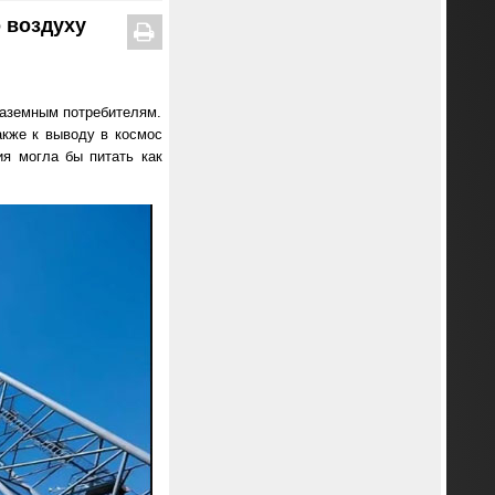
 воздуху
 наземным потребителям.
акже к выводу в космос
ия могла бы питать как