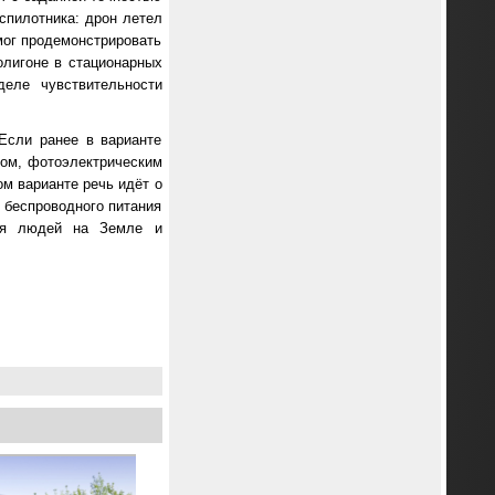
спилотника: дрон летел
смог продемонстрировать
олигоне в стационарных
еле чувствительности
 Если ранее в варианте
ром, фотоэлектрическим
м варианте речь идёт о
 беспроводного питания
для людей на Земле и