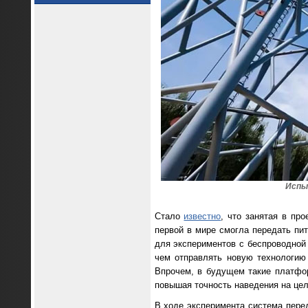
Испы
Стало
известно
, что занятая в пр
первой в мире смогла передать пи
для экспериментов с беспроводной
чем отправлять новую технологию
Впрочем, в будущем такие платфо
повышая точность наведения на цел
В ходе эксперимента система пере