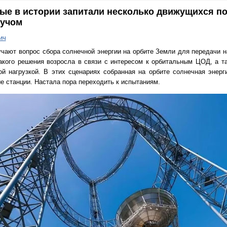
ые в истории запитали несколько движущихся по
лучом
ич
изучают вопрос сбора солнечной энергии на орбите Земли для передачи
акого решения возросла в связи с интересом к орбитальным ЦОД, а т
й нагрузкой. В этих сценариях собранная на орбите солнечная энерг
е станции. Настала пора переходить к испытаниям.