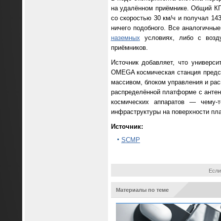
на удалённом приёмнике. Общий КП
со скоростью 30 км/ч и получал 14
ничего подобного. Все аналогичны
наземных
условиях, либо с воз
приёмников.
Источник добавляет, что универси
OMEGA космическая станция предст
массивом, блоком управления и рас
распределённой платформе с антен
космических аппаратов — чему-
инфраструктуры на поверхности план
Источник:
SCMP
Если
Материалы по теме