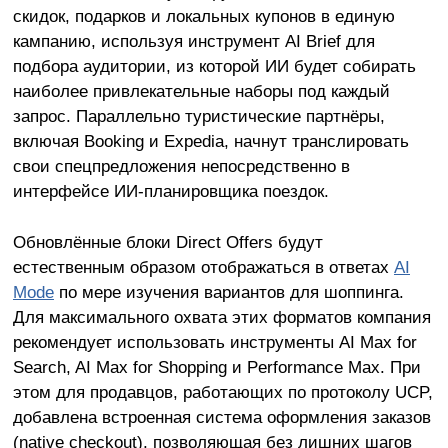
скидок, подарков и локальных купонов в единую
кампанию, используя инструмент AI Brief для
подбора аудитории, из которой ИИ будет собирать
наиболее привлекательные наборы под каждый
запрос. Параллельно туристические партнёры,
включая Booking и Expedia, начнут транслировать
свои спецпредложения непосредственно в
интерфейсе ИИ-планировщика поездок.
Обновлённые блоки Direct Offers будут
естественным образом отображаться в ответах
AI
Mode
по мере изучения вариантов для шоппинга.
Для максимального охвата этих форматов компания
рекомендует использовать инструменты AI Max for
Search, AI Max for Shopping и Performance Max. При
этом для продавцов, работающих по протоколу UCP,
добавлена встроенная система оформления заказов
(native checkout), позволяющая без лишних шагов