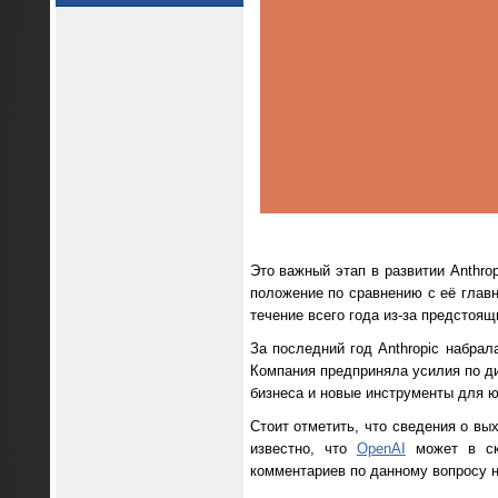
Это важный этап в развитии Anthro
положение по сравнению с её глав
течение всего года из-за предстоя
За последний год Anthropic набрал
Компания предприняла усилия по ди
бизнеса и новые инструменты для 
Стоит отметить, что сведения о вы
известно, что
OpenAI
может в ско
комментариев по данному вопросу н