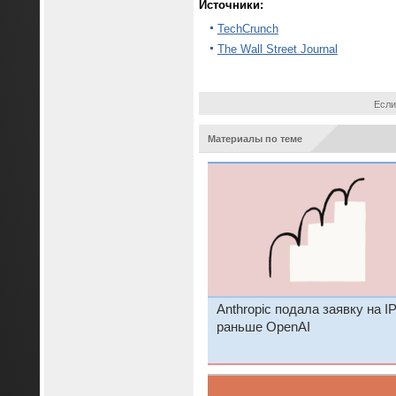
Источники:
TechCrunch
The Wall Street Journal
Если
Материалы по теме
Anthropic подала заявку на I
раньше OpenAI