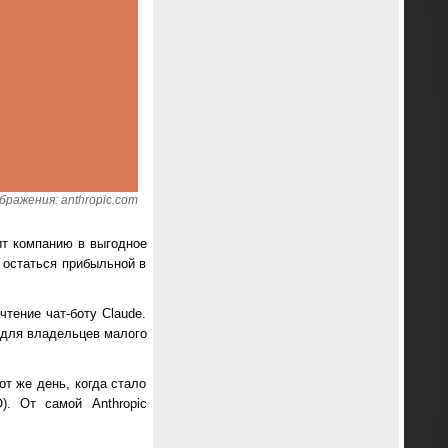
ражения: anthropic.com
ит компанию в выгодное
 остаться прибыльной в
тение чат-боту Claude.
 для владельцев малого
от же день, когда стало
. От самой Anthropic