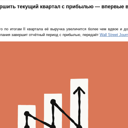
ершить текущий квартал с прибылью — впервые в
то по итогам II квартала её выручка увеличится более чем вдвое и до
мпания завершит отчётный период с прибылью, передаёт
Wall Street Jour