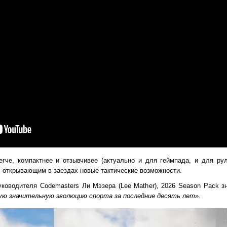
гче, компактнее и отзывчивее (актуально и для геймпада, и для ру
 открывающим в заездах новые тактические возможности.
уководителя Codemasters Ли Мэзера (Lee Mather), 2026 Season Pack 
ую значительную эволюцию спорта за последние десять лет»
.