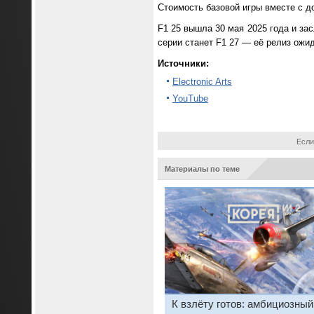
Стоимость базовой игры вместе с д
F1 25 вышла 30 мая 2025 года и за
серии станет F1 27 — её релиз ожид
Источники:
Electronic Arts
YouTube
Если
Материалы по теме
К взлёту готов: амбициозный