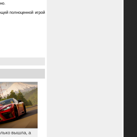
но.
ющей полноценной игрой
олько вышла, а