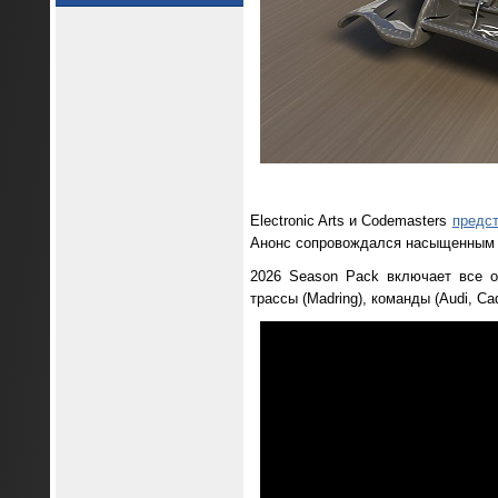
Electronic Arts и Codemasters
предс
Анонс сопровождался насыщенны
2026 Season Pack включает все о
трассы (Madring), команды (Audi, Ca