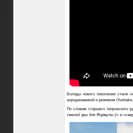
Болиды нового поколения стали ле
аэродинамикой и режимом Overtake,
По словам старшего творческого р
смелой эры для Формулы-1»
и
«сам