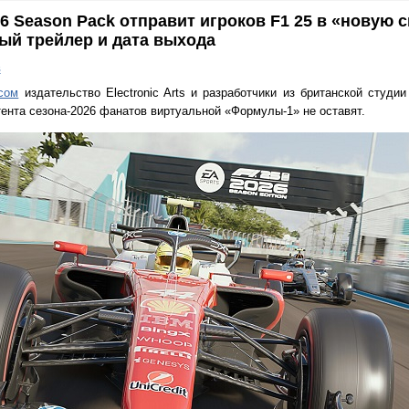
6 Season Pack отправит игроков F1 25 в «новую 
ый трейлер и дата выхода
в
сом
издательство Electronic Arts и разработчики из британской студии
тента сезона-2026 фанатов виртуальной «Формулы-1» не оставят.