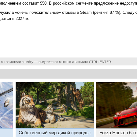
ополнением составит $50. В российском сегменте предложение недоступ
служила «очень положительные» отзывы в Steam (рейтинг 87 %). Следу
ается в 2027-м.
 вы заметили ошибку — выделите ее мышью и нажмите CTRL+ENTER.
Собственный мир дикой природы:
Forza Horizon 6 т