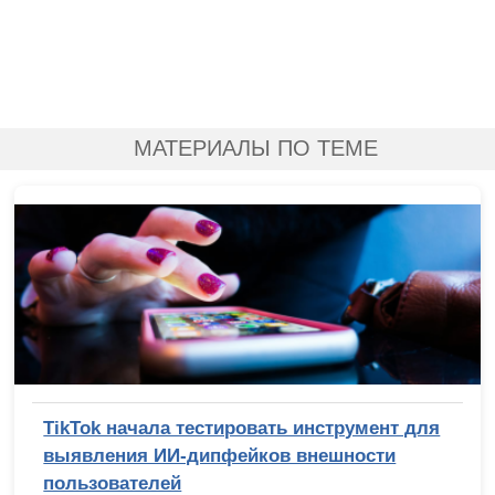
МАТЕРИАЛЫ ПО ТЕМЕ
TikTok начала тестировать инструмент для
выявления ИИ-дипфейков внешности
пользователей