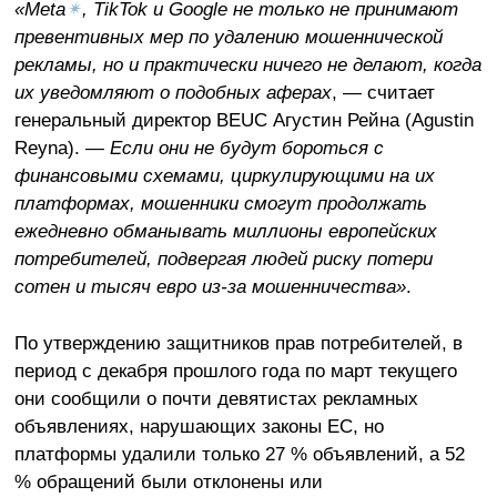
«Meta
✴
, TikTok и Google не только не принимают
превентивных мер по удалению мошеннической
рекламы, но и практически ничего не делают, когда
их уведомляют о подобных аферах
, — считает
генеральный директор BEUC Агустин Рейна (Agustin
Reyna). —
Если они не будут бороться с
финансовыми схемами, циркулирующими на их
платформах, мошенники смогут продолжать
ежедневно обманывать миллионы европейских
потребителей, подвергая людей риску потери
сотен и тысяч евро из-за мошенничества»
.
По утверждению защитников прав потребителей, в
период с декабря прошлого года по март текущего
они сообщили о почти девятистах рекламных
объявлениях, нарушающих законы ЕС, но
платформы удалили только 27 % объявлений, а 52
% обращений были отклонены или