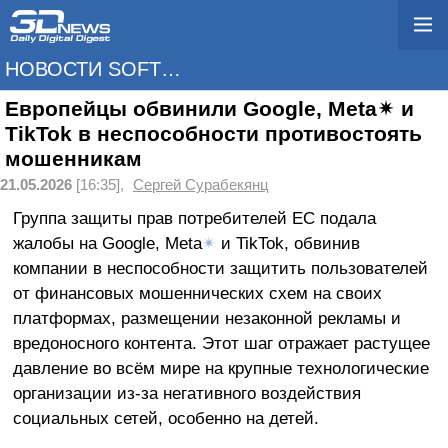
НОВОСТИ SOFTWARE
Европейцы обвинили Google, Meta✴ и
TikTok в неспособности противостоять
мошенникам
21.05.2026
[16:35],
Сергей Сурабекянц
Группа защиты прав потребителей ЕС подала
жалобы на Google, Meta
✴
и TikTok, обвинив
компании в неспособности защитить пользователей
от финансовых мошеннических схем на своих
платформах, размещении незаконной рекламы и
вредоносного контента. Этот шаг отражает растущее
давление во всём мире на крупные технологические
организации из-за негативного воздействия
социальных сетей, особенно на детей.