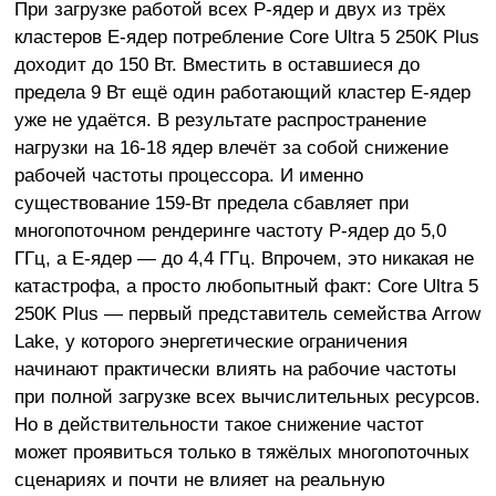
При загрузке работой всех P-ядер и двух из трёх
кластеров E-ядер потребление Core Ultra 5 250K Plus
доходит до 150 Вт. Вместить в оставшиеся до
предела 9 Вт ещё один работающий кластер E-ядер
уже не удаётся. В результате распространение
нагрузки на 16-18 ядер влечёт за собой снижение
рабочей частоты процессора. И именно
существование 159-Вт предела сбавляет при
многопоточном рендеринге частоту P-ядер до 5,0
ГГц, а E-ядер — до 4,4 ГГц. Впрочем, это никакая не
катастрофа, а просто любопытный факт: Core Ultra 5
250K Plus — первый представитель семейства Arrow
Lake, у которого энергетические ограничения
начинают практически влиять на рабочие частоты
при полной загрузке всех вычислительных ресурсов.
Но в действительности такое снижение частот
может проявиться только в тяжёлых многопоточных
сценариях и почти не влияет на реальную