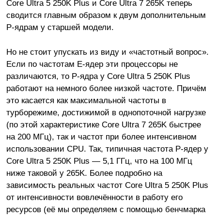
Core Ultra 5 250K Plus и Core Ultra 7 265K теперь
сводится главным образом к двум дополнительным
P-ядрам у старшей модели.
Но не стоит упускать из виду и «частотный вопрос».
Если по частотам E-ядер эти процессоры не
различаются, то P-ядра у Core Ultra 5 250K Plus
работают на немного более низкой частоте. Причём
это касается как максимальной частоты в
турборежиме, достижимой в однопоточной нагрузке
(по этой характеристике Core Ultra 7 265K быстрее
на 200 МГц), так и частот при более интенсивном
использовании CPU. Так, типичная частота P-ядер у
Core Ultra 5 250K Plus — 5,1 ГГц, что на 100 МГц
ниже таковой у 265K. Более подробно на
зависимость реальных частот Core Ultra 5 250K Plus
от интенсивности вовлечённости в работу его
ресурсов (её мы определяем с помощью бенчмарка