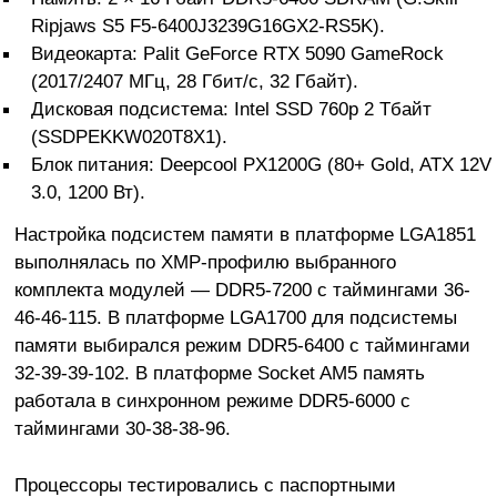
Ripjaws S5 F5-6400J3239G16GX2-RS5K).
Видеокарта: Palit GeForce RTX 5090 GameRock
(2017/2407 МГц, 28 Гбит/с, 32 Гбайт).
Дисковая подсистема: Intel SSD 760p 2 Тбайт
(SSDPEKKW020T8X1).
Блок питания: Deepcool PX1200G (80+ Gold, ATX 12V
3.0, 1200 Вт).
Настройка подсистем памяти в платформе LGA1851
выполнялась по XMP-профилю выбранного
комплекта модулей — DDR5-7200 с таймингами 36-
46-46-115. В платформе LGA1700 для подсистемы
памяти выбирался режим DDR5-6400 с таймингами
32-39-39-102. В платформе Socket AM5 память
работала в синхронном режиме DDR5-6000 с
таймингами 30-38-38-96.
Процессоры тестировались с паспортными