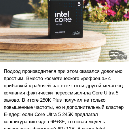
Подход производителя при этом оказался довольно
простым. Вместо косметического «рефреша» с
прибавкой к рабочей частоте сотни-другой мегагерц
компания фактически переосмыслила Core Ultra 5
заново. В итоге 250K Plus получил не только
повышенные частоты, но и дополнительный кластер
E-ядер: если Core Ultra 5 245K предлагал
конфигурацию ядер 6P+8E, то новая модель
располагает формулой 6P+12E. В итоге Intel