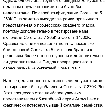
Однако одной лишь группой очевидных конкурентов
в данном случае ограничиться было бы
недостаточно. По своей конфигурации Core Ultra 5
250K Plus заметно выходит за рамки привычного
представления о процессорах среднего класса,
поэтому дополнительно в тестирование мы
включили Core Ultra 7 265K и Core i7-14700K.
Сравнение с ними позволит понять, насколько
близко новый Core Ultra 5 смог подобраться к
решениям более высокого уровня и действительно
ли дополнительные E-ядра превращают его в
своеобразный «бюджетный Core Ultra 7».
Наконец, для полноты картины в число участников
тестирования был добавлен и Core Ultra 7 270K Plus.
Этот процессор стал наиболее удачным
представителем обновлённой серии Arrow Lake и
фактически потеснил бывший флагман семейства.