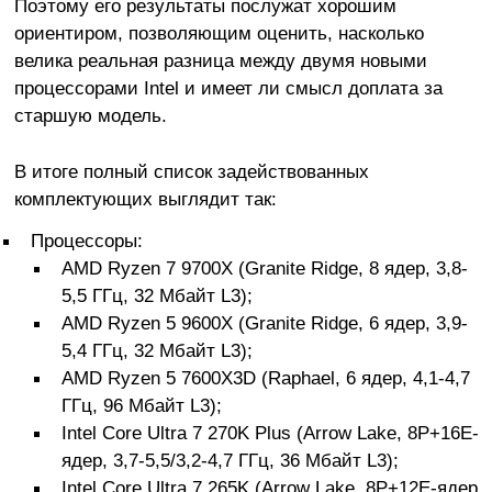
Поэтому его результаты послужат хорошим
ориентиром, позволяющим оценить, насколько
велика реальная разница между двумя новыми
процессорами Intel и имеет ли смысл доплата за
старшую модель.
В итоге полный список задействованных
комплектующих выглядит так:
Процессоры:
AMD Ryzen 7 9700X (Granite Ridge, 8 ядер, 3,8-
5,5 ГГц, 32 Мбайт L3);
AMD Ryzen 5 9600X (Granite Ridge, 6 ядер, 3,9-
5,4 ГГц, 32 Мбайт L3);
AMD Ryzen 5 7600X3D (Raphael, 6 ядер, 4,1-4,7
ГГц, 96 Мбайт L3);
Intel Core Ultra 7 270K Plus (Arrow Lake, 8P+16E-
ядер, 3,7-5,5/3,2-4,7 ГГц, 36 Мбайт L3);
Intel Core Ultra 7 265K (Arrow Lake, 8P+12E-ядер,