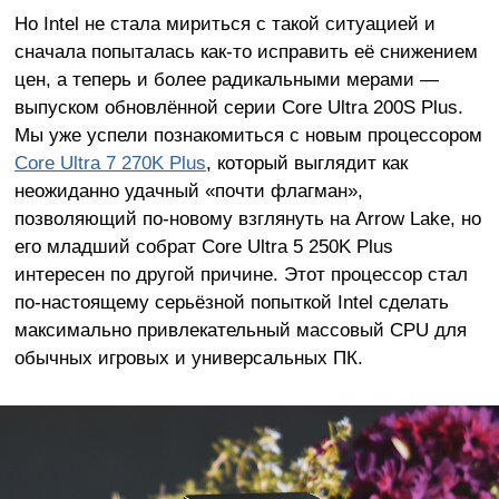
Но Intel не стала мириться с такой ситуацией и
сначала попыталась как-то исправить её снижением
цен, а теперь и более радикальными мерами —
выпуском обновлённой серии Core Ultra 200S Plus.
Мы уже успели познакомиться с новым процессором
Core Ultra 7 270K Plus
, который выглядит как
неожиданно удачный «почти флагман»,
позволяющий по-новому взглянуть на Arrow Lake, но
его младший собрат Core Ultra 5 250K Plus
интересен по другой причине. Этот процессор стал
по-настоящему серьёзной попыткой Intel сделать
максимально привлекательный массовый CPU для
обычных игровых и универсальных ПК.