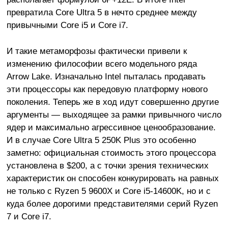
превратила Core Ultra 5 в нечто среднее между
привычными Core i5 и Core i7.
И такие метаморфозы фактически привели к
изменению философии всего модельного ряда
Arrow Lake. Изначально Intel пыталась продавать
эти процессоры как передовую платформу нового
поколения. Теперь же в ход идут совершенно другие
аргументы — выходящее за рамки привычного число
ядер и максимально агрессивное ценообразование.
И в случае Core Ultra 5 250K Plus это особенно
заметно: официальная стоимость этого процессора
установлена в $200, а с точки зрения технических
характеристик он способен конкурировать на равных
не только с Ryzen 5 9600X и Core i5-14600K, но и с
куда более дорогими представителями серий Ryzen
7 и Core i7.