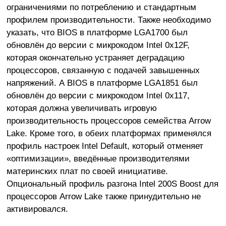
ограничениями по потреблению и стандартным
профилем производительности. Также необходимо
указать, что BIOS в платформе LGA1700 был
обновлён до версии с микрокодом Intel 0x12F,
которая окончательно устраняет деградацию
процессоров, связанную с подачей завышенных
напряжений. А BIOS в платформе LGA1851 был
обновлён до версии с микрокодом Intel 0x117,
которая должна увеличивать игровую
производительность процессоров семейства Arrow
Lake. Кроме того, в обеих платформах применялся
профиль настроек Intel Default, который отменяет
«оптимизации», введённые производителями
материнских плат по своей инициативе.
Опциональный профиль разгона Intel 200S Boost для
процессоров Arrow Lake также принудительно не
активировался.