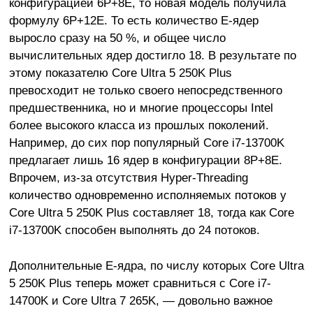
конфигурацией 6P+8E, то новая модель получила
формулу 6P+12E. То есть количество E-ядер
выросло сразу на 50 %, и общее число
вычислительных ядер достигло 18. В результате по
этому показателю Core Ultra 5 250K Plus
превосходит не только своего непосредственного
предшественника, но и многие процессоры Intel
более высокого класса из прошлых поколений.
Например, до сих пор популярный Core i7-13700K
предлагает лишь 16 ядер в конфигурации 8P+8E.
Впрочем, из-за отсутствия Hyper-Threading
количество одновременно исполняемых потоков у
Core Ultra 5 250K Plus составляет 18, тогда как Core
i7-13700K способен выполнять до 24 потоков.
Дополнительные E-ядра, по числу которых Core Ultra
5 250K Plus теперь может сравниться с Core i7-
14700K и Core Ultra 7 265K, — довольно важное