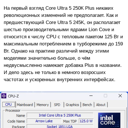
На первый взгляд Core Ultra 5 250K Plus никаких
революционных изменений не предполагает. Как и
предшествующий Core Ultra 5 245K, он располагает
шестью производительными ядрами Lion Cove и
относится к числу CPU с тепловым пакетом 125 Вт и
максимальным потреблением в турборежиме до 159
Вт. Однако на практике различий между этими
моделями значительно больше, о чём
недвусмысленно намекает добавка Plus в названии.
И дело здесь не только в немного возросших
частотах и ускоренных внутренних интерфейсах.