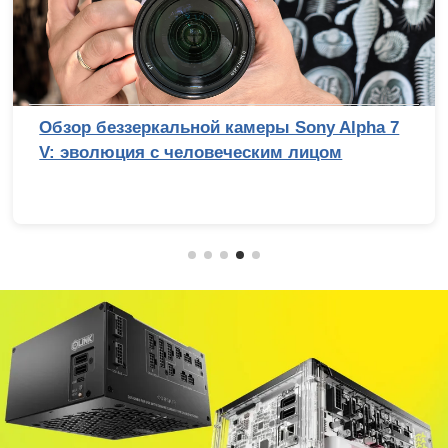
Обзор беззеркальной камеры Sony Alpha 7
V: эволюция с человеческим лицом