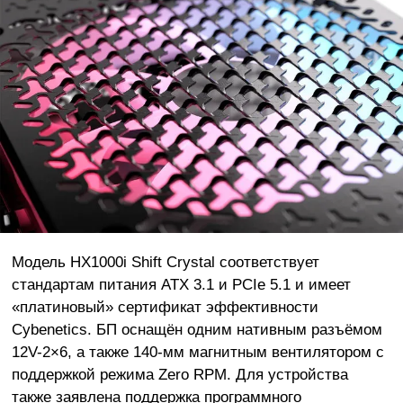
Модель HX1000i Shift Crystal соответствует
стандартам питания ATX 3.1 и PCIe 5.1 и имеет
«платиновый» сертификат эффективности
Cybenetics. БП оснащён одним нативным разъёмом
12V-2×6, а также 140-мм магнитным вентилятором с
поддержкой режима Zero RPM. Для устройства
также заявлена поддержка программного