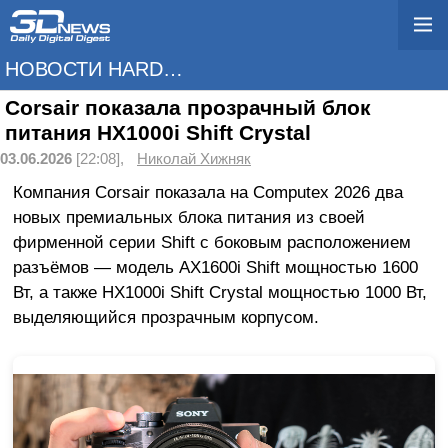
НОВОСТИ HARDWARE
Corsair показала прозрачный блок
питания HX1000i Shift Crystal
03.06.2026
[22:08],
Николай Хижняк
Компания Corsair показала на Computex 2026 два
новых премиальных блока питания из своей
фирменной серии Shift с боковым расположением
разъёмов — модель AX1600i Shift мощностью 1600
Вт, а также HX1000i Shift Crystal мощностью 1000 Вт,
выделяющийся прозрачным корпусом.