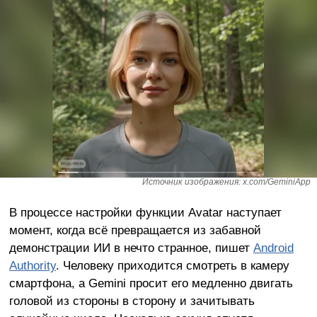
Источник изображения: x.com/GeminiApp
В процессе настройки функции Avatar наступает
момент, когда всё превращается из забавной
демонстрации ИИ в нечто странное, пишет
Android
Authority
. Человеку приходится смотреть в камеру
смартфона, а Gemini просит его медленно двигать
головой из стороны в сторону и зачитывать