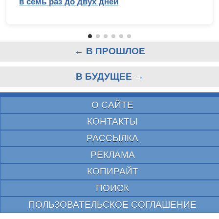
в семь раз до двух дней
← В ПРОШЛОЕ
В БУДУЩЕЕ →
О САЙТЕ
КОНТАКТЫ
РАССЫЛКА
РЕКЛАМА
КОПИРАЙТ
ПОИСК
ПОЛЬЗОВАТЕЛЬСКОЕ СОГЛАШЕНИЕ