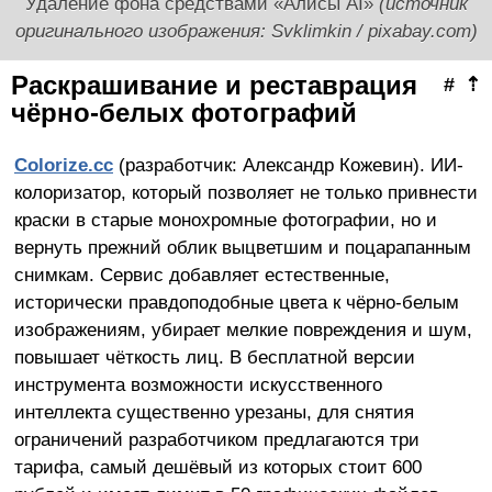
Удаление фона средствами «Алисы AI»
(источник
оригинального изображения: Svklimkin / pixabay.com)
Раскрашивание и реставрация
#
⇡
чёрно-белых фотографий
Colorize.cc
(разработчик: Александр Кожевин). ИИ-
колоризатор, который позволяет не только привнести
краски в старые монохромные фотографии, но и
вернуть прежний облик выцветшим и поцарапанным
снимкам. Сервис добавляет естественные,
исторически правдоподобные цвета к чёрно-белым
изображениям, убирает мелкие повреждения и шум,
повышает чёткость лиц. В бесплатной версии
инструмента возможности искусственного
интеллекта существенно урезаны, для снятия
ограничений разработчиком предлагаются три
тарифа, самый дешёвый из которых стоит 600