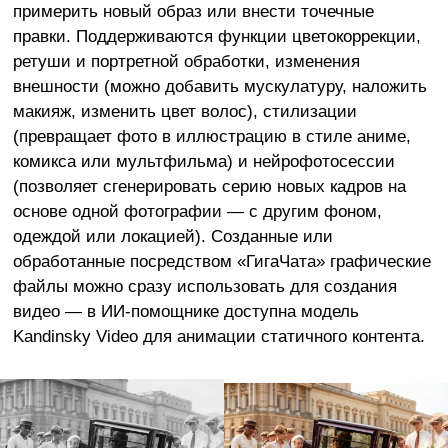
примерить новый образ или внести точечные
правки. Поддерживаются функции цветокоррекции,
ретуши и портретной обработки, изменения
внешности (можно добавить мускулатуру, наложить
макияж, изменить цвет волос), стилизации
(превращает фото в иллюстрацию в стиле аниме,
комикса или мультфильма) и нейрофотосессии
(позволяет сгенерировать серию новых кадров на
основе одной фотографии — с другим фоном,
одеждой или локацией). Созданные или
обработанные посредством «ГигаЧата» графические
файлы можно сразу использовать для создания
видео — в ИИ-помощнике доступна модель
Kandinsky Video для анимации статичного контента.