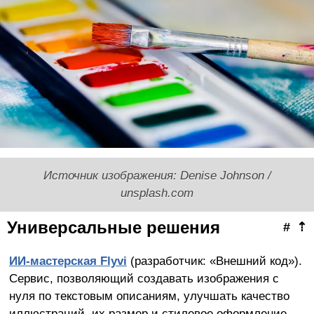
Источник изображения: Denise Johnson /
unsplash.com
Универсальные решения
#
⇡
ИИ-мастерская Flyvi
(разработчик: «Внешний код»).
Сервис, позволяющий создавать изображения с
нуля по текстовым описаниям, улучшать качество
иллюстраций, их размер и стилевое оформление,