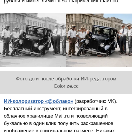
рублей и имеет лимит в 50 графических файлов.
Фото до и после обработки ИИ-редактором
Colorize.cc
ИИ-колоризатор «@облако»
(разработчик: VK).
Бесплатный инструмент, интегрированный в
облачное хранилище Mail.ru и позволяющий
буквально в один клик получить раскрашенное
изображение в оригинальном размере. Никаких