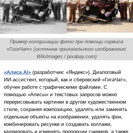
Пример колоризации фото при помощи сервиса
«ГигаЧат»
(источник оригинального изображения:
WikiImages / pixabay.com)
«Алиса AI»
(разработчик: «Яндекс»). Диалоговый
ИИ-ассистент, который, как и сберовский «ГигаЧат»,
обучен работе с графическими файлами. С
помощью «Алисы» и текстовых запросов можно
перерисовывать картинки в другом художественном
стиле, сохраняя композицию, удалять или заменять
отдельные объекты на изображении, удалять фон,
комбинировать рисунки и создавать коллажи,
кадрировать и изменять пропорции снимков, а также