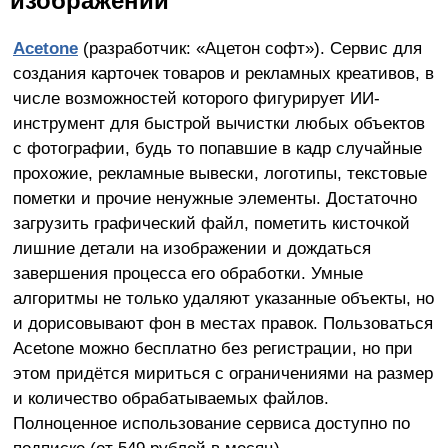
изображений
A
cetone
(разработчик: «Ацетон софт»). Сервис для
создания карточек товаров и рекламных креативов, в
числе возможностей которого фигурирует ИИ-
инструмент для быстрой вычистки любых объектов
с фотографии, будь то попавшие в кадр случайные
прохожие, рекламные вывески, логотипы, текстовые
пометки и прочие ненужные элементы. Достаточно
загрузить графический файл, пометить кисточкой
лишние детали на изображении и дождаться
завершения процесса его обработки. Умные
алгоритмы не только удаляют указанные объекты, но
и дорисовывают фон в местах правок. Пользоваться
Acetone можно бесплатно без регистрации, но при
этом придётся мириться с ограничениями на размер
и количество обрабатываемых файлов.
Полноценное использование сервиса доступно по
подписке (от 549 рублей в месяц).