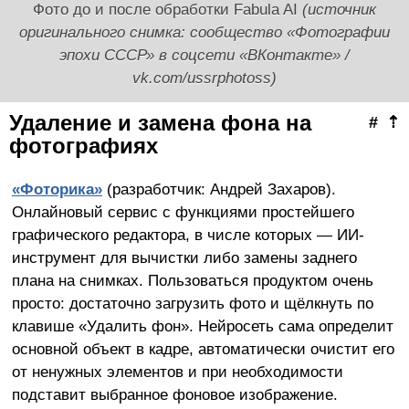
Фото до и после обработки Fabula AI
(источник
оригинального снимка: сообщество «Фотографии
эпохи СССР» в соцсети «ВКонтакте» /
vk.com/ussrphotoss)
Удаление и замена фона на
#
⇡
фотографиях
«Фоторика»
(разработчик: Андрей Захаров).
Онлайновый сервис с функциями простейшего
графического редактора, в числе которых — ИИ-
инструмент для вычистки либо замены заднего
плана на снимках. Пользоваться продуктом очень
просто: достаточно загрузить фото и щёлкнуть по
клавише «Удалить фон». Нейросеть сама определит
основной объект в кадре, автоматически очистит его
от ненужных элементов и при необходимости
подставит выбранное фоновое изображение.