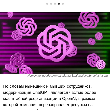
Источник изображения: Mariia Shalabaieva/unsplash.com
По словам нынешних и бывших сотрудников,
модернизация ChatGPT является частью более
масштабной реорганизации в OpenAI, в рамках
которой компания перенаправляет ресурсы на