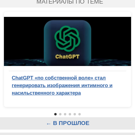
МАТЕРИАЛЫ ПО ТЕМЕ
ChatGPT «по собственной воле» стал
генерировать изображения интимного и
насильственного характера
← В ПРОШЛОЕ