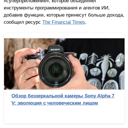
«суперприложение», которое объединяет
инструменты программирования и агентов ИИ,
добавив функции, которые принесут больше дохода,
сообщил ресурс
The Financial Times
.
Обзор беззеркальной камеры Sony Alpha 7
V: эволюция с человеческим лицом