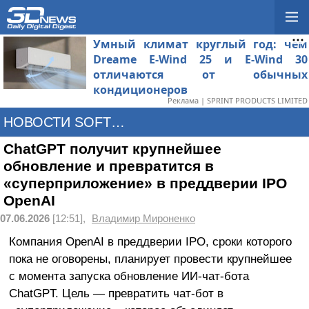
Умный климат круглый год: чем
Dreame E-Wind 25 и E-Wind 30
отличаются от обычных
кондиционеров
Реклама | SPRINT PRODUCTS LIMITED
НОВОСТИ SOFTWARE
ChatGPT получит крупнейшее
обновление и превратится в
«суперприложение» в преддверии IPO
OpenAI
07.06.2026
[12:51],
Владимир Мироненко
Компания OpenAI в преддверии IPO, сроки которого
пока не оговорены, планирует провести крупнейшее
с момента запуска обновление ИИ-чат-бота
ChatGPT. Цель — превратить чат-бот в