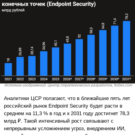
Источник изображений: Центр стратегических разработок, forbes.com
Аналитики ЦСР полагают, что в ближайшие пять лет
российский рынок Endpoint Security будет расти в
среднем на 11,3 % в год и к 2031 году достигнет 78,3
млрд ₽. Такой интенсивный рост связывают с
непрерывным усложнением угроз, внедрением ИИ,