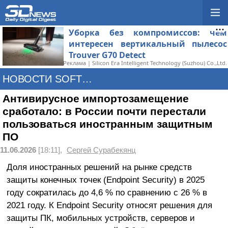
Уборка без компромиссов: чем
интересен вертикальный пылесос
Trouver G70 Detect
Реклама | Silicon Era Intelligent Technology (Suzhou) Co.,Ltd.
НОВОСТИ SOFTWARE
Антивирусное импортозамещение
сработало: в России почти перестали
пользоваться иностранным защитным
ПО
11.06.2026
[18:11],
Сергей Сурабекянц
Доля иностранных решений на рынке средств
защиты конечных точек (Endpoint Security) в 2025
году сократилась до 4,6 % по сравнению с 26 % в
2021 году. К Endpoint Security относят решения для
защиты ПК, мобильных устройств, серверов и