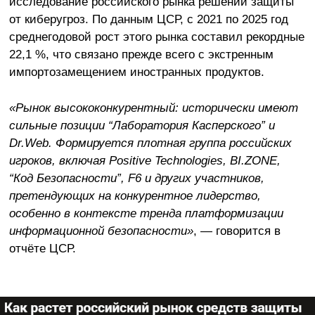
исследование российского рынка решений защиты
от киберугроз. По данным ЦСР, с 2021 по 2025 год
среднегодовой рост этого рынка составил рекордные
22,1 %, что связано прежде всего с экстренным
импортозамещением иностранных продуктов.
«Рынок высококонкурентный: исторически имеют
сильные позиции “Лаборатория Касперского” и
Dr.Web. Формируется плотная группа российских
игроков, включая Positive Technologies, BI.ZONE,
“Код Безопасности”, F6 и других участников,
претендующих на конкурентное лидерство,
особенно в контексте тренда платформизации
информационной безопасности»
, — говорится в
отчёте ЦСР.