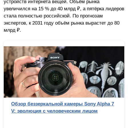
устройств интернета вещей. Объём рынка
увеличился на 15 % до 40 млрд ₽, а пятёрка лидеров
стала полностью российской. По прогнозам
экспертов, к 2031 году объём рынка вырастет до 80
млрд ₽.
Лучший процессор под DDR4 в 2026 году:
AM4 против LGA 1700