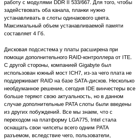
работу с модулями DDR II 533/667. Для того, чтобы
задействовать оба канала, планки нужно
устанавливать в слоты одинакового цвета.
Максимальный объем устанавливаемой памяти
составляет 4 Гб.
Дисковая подсистема у платы расширена при
помощи дополнительного RAID-контроллера от ITE.
С другой стороны, компанией Gigabyte был
использован южный мост ICH7, из-за чего плата не
поддерживает RAID на базе SATA-дисков. Несколько
необдуманное решение, сегодня IDE винчестеры все
больше теряют свою актуальность, но в данном
случае дополнительные PATA слоты были введены
из других побуждений. Все мы знаем, что с
переходом на платформу LGA775, Intel стала
оснащать свои чипсеты всего одним PATA
разъемом, вследствие чего, пользователи,