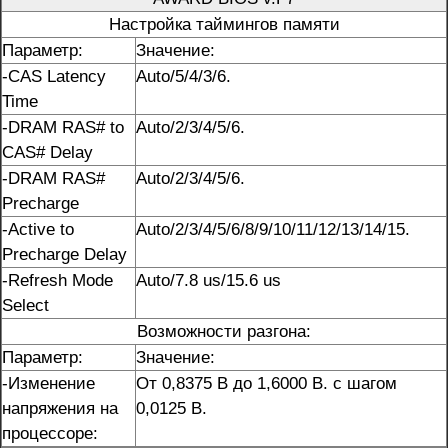
Настройка таймингов памяти
Параметр:
Значение:
-CAS Latency
Auto/5/4/3/6.
Time
-DRAM RAS# to
Auto/2/3/4/5/6.
CAS# Delay
-DRAM RAS#
Auto/2/3/4/5/6.
Precharge
-Active to
Auto/2/3/4/5/6/8/9/10/11/12/13/14/15.
Precharge Delay
-Refresh Mode
Auto/7.8 us/15.6 us
Select
Возможности разгона:
Параметр:
Значение:
-Изменение
От 0,8375 В до 1,6000 В. с шагом
напряжения на
0,0125 В.
процессоре: