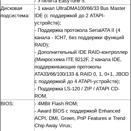
- Утилита EasyTune 5.
Дисковая
- 1 канал UltraDMA100/66/33 Bus Master
подсистема:
IDE (с поддержкой до 2 ATAPI-
устройств);
- Поддержка протокола SerialATA II (4
канала - ICH7, без поддержки функций
RAID);
- Дополнительный IDE RAID-контроллер
(Микросхема ITE 8212F, 2 канала IDE,
поддерживающие протоколы
ATA33/66/100/133 & RAID 0, 1, 0+1, JBOD
с поддержкой до 4 ATAPI-устройств);
- Поддержка LS-120 / ZIP / ATAPI CD-
ROM.
BIOS:
- 4MBit Flash ROM;
- Award BIOS с поддержкой Enhanced
ACPI, DMI, Green, PnP Features и Trend
Chip Away Virus;