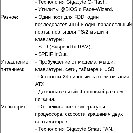
- Технология Gigabyte Q-Flash;
- Утилиты @BIOS и Face-Wizard.
Разное:
- Один порт для FDD, один
последовательный и один параллельный
порты, порты для PS/2 мыши и
клавиатуры;
- STR (Suspend to RAM);
- SPDIF InOut.
Управление
- Пробуждение от модема, мыши,
питанием:
клавиатуры, сети, таймера и USB;
- Основной 24-пиновый разъем питания
ATX;
- Дополнительный 4-пиновый разъем
питания.
Мониторинг:
- Отслеживание температуры
процессора, скорости вращения двух
вентиляторов;
- Технология Gigabyte Smart FAN.