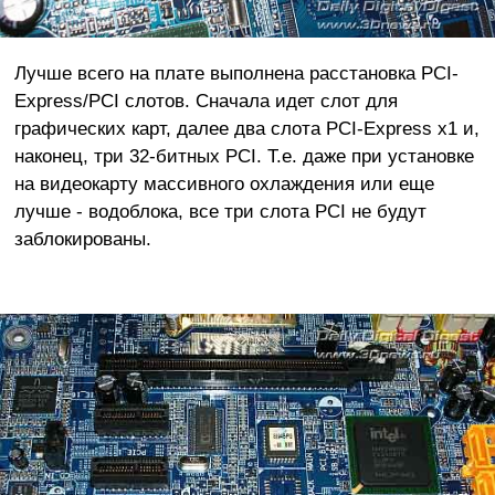
Лучше всего на плате выполнена расстановка PCI-
Express/PCI слотов. Сначала идет слот для
графических карт, далее два слота PCI-Express x1 и,
наконец, три 32-битных PCI. Т.е. даже при установке
на видеокарту массивного охлаждения или еще
лучше - водоблока, все три слота PCI не будут
заблокированы.