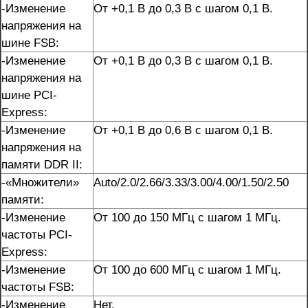
-Изменение
От +0,1 В до 0,3 В с шагом 0,1 В.
напряжения на
шине FSB:
-Изменение
От +0,1 В до 0,3 В с шагом 0,1 В.
напряжения на
шине PCI-
Express:
-Изменение
От +0,1 В до 0,6 В с шагом 0,1 В.
напряжения на
памяти DDR II:
-«Множители»
Auto/2.0/2.66/3.33/3.00/4.00/1.50/2.50
памяти:
-Изменение
От 100 до 150 МГц с шагом 1 МГц.
частоты PCI-
Express:
-Изменение
От 100 до 600 МГц с шагом 1 МГц.
частоты FSB:
-Изменение
Нет.