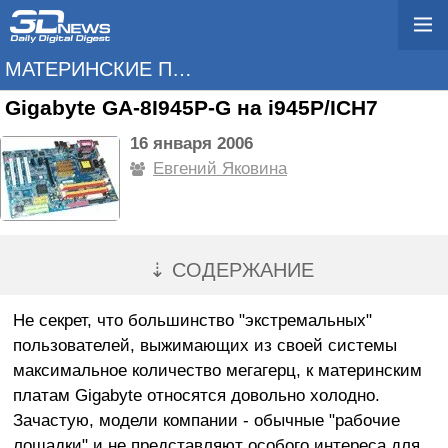
МАТЕРИНСКИЕ ПЛАТЫ
Gigabyte GA-8I945P-G на i945P/ICH7
16 января 2006
Евгений Яковина
⇣ СОДЕРЖАНИЕ
Не секрет, что большинство "экстремальных"
пользователей, выжимающих из своей системы
максимальное количество мегагерц, к материнским
платам Gigabyte относятся довольно холодно.
Зачастую, модели компании - обычные "рабочие
лошадки" и не представляют особого интереса для