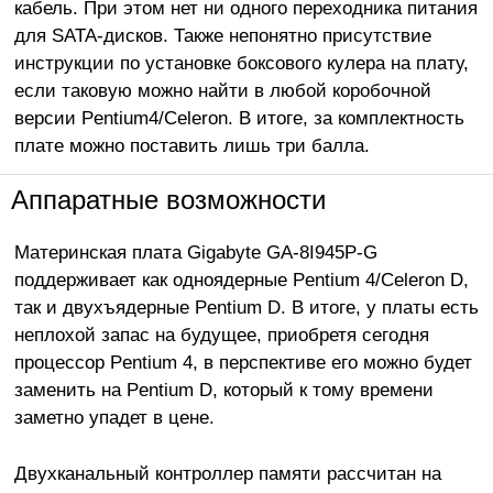
кабель. При этом нет ни одного переходника питания
для SATA-дисков. Также непонятно присутствие
инструкции по установке боксового кулера на плату,
если таковую можно найти в любой коробочной
версии Pentium4/Celeron. В итоге, за комплектность
плате можно поставить лишь три балла.
Аппаратные возможности
Материнская плата Gigabyte GA-8I945P-G
поддерживает как одноядерные Pentium 4/Celeron D,
так и двухъядерные Pentium D. В итоге, у платы есть
неплохой запас на будущее, приобретя сегодня
процессор Pentium 4, в перспективе его можно будет
заменить на Pentium D, который к тому времени
заметно упадет в цене.
Двухканальный контроллер памяти рассчитан на