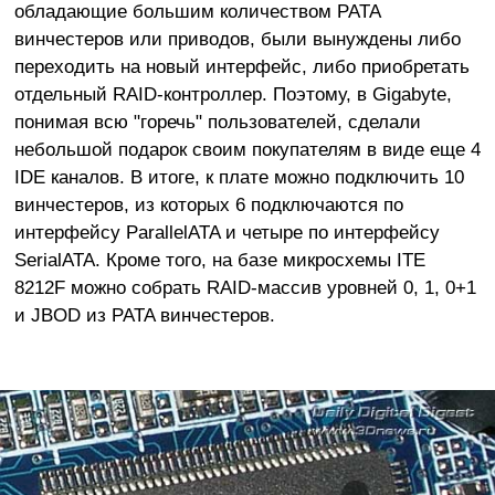
обладающие большим количеством PATA
винчестеров или приводов, были вынуждены либо
переходить на новый интерфейс, либо приобретать
отдельный RAID-контроллер. Поэтому, в Gigabyte,
понимая всю "горечь" пользователей, сделали
небольшой подарок своим покупателям в виде еще 4
IDE каналов. В итоге, к плате можно подключить 10
винчестеров, из которых 6 подключаются по
интерфейсу ParallelATA и четыре по интерфейсу
SerialATA. Кроме того, на базе микросхемы ITE
8212F можно собрать RAID-массив уровней 0, 1, 0+1
и JBOD из PATA винчестеров.