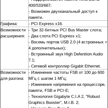
400/533/667;
- Возможен двухканальный доступ к
памяти.
Графика:
- PCI Express x16.
Возможности
- Три 32-битных PCI Bus Master слота;
расширения:
- Два слота PCI Express x1;
- Восемь портов USB 2.0 (4 встроенных +
4 дополнительных);
- Встроенный звук High Defenition Audio
7.1;
- Сетевой контроллер Gigabit Ethernet.
Возможности
- Изменение частоты FSB от 100 до 600
для разгона:
МГц с шагом 1 МГц;
- Изменение напряжения на процессоре,
памяти, FSB и PCI-E;
- Технология Gigabyte C.I.A 2, "Robust
Graphics Booster", M.I.B. 2;