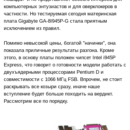
компьютерных энтузиастов и для оверклокеров в
частности. Но тестируемая сегодня материнская
плата Gigabyte GA-8I945P-G стала приятным
исключением из правил.
Помимо невысокой цены, богатой "начинки", она
показала приличные результаты разгона. Кроме
этого, в основу платы положен чипсет Intel i945P
Express, что говорит о готовности модели работать с
двухъядерными процессорами Pentium D и
совместимости с 1066 МГц FSB. Впрочем, не стоит
раскрывать все козыри сразу, иначе наше
вступление будет больше походить на вердикт.
Рассмотрим все по порядку.