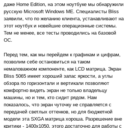
даже Home Edition, на этом ноутбуке мы обнаружили
русскую Microsoft Windows ME. Специалисты Bliss
заявили, что по желанию клиента, устанавливают на
этот ноутбук и новейшие операционные системы.
Тем не менее, все тесты проводились на базовой
ОС.
Перед тем, как мы перейдем к графикам и цифрам,
позволим себе остановиться на таком
немаловажном компоненте, как LCD матрица. Экран
Bliss 5065 имеет хороший запас яркости, а углы
обзора по горизонтали и вертикали позволяют
комфортно видеть экран не только владельцу
машины, но и тем, кто сидит рядом. Нам
показалось, что экран чуточку не справляется с
передачей светлых оттенков, но для бюджетной
модели эта SXGA матрица хороша. Разрешение вне
критики - 1400x1050, этого достаточно для работы с