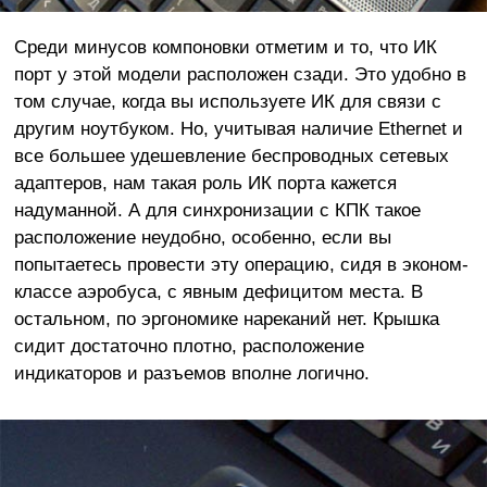
Среди минусов компоновки отметим и то, что ИК
порт у этой модели расположен сзади. Это удобно в
том случае, когда вы используете ИК для связи с
другим ноутбуком. Но, учитывая наличие Ethernet и
все большее удешевление беспроводных сетевых
адаптеров, нам такая роль ИК порта кажется
надуманной. А для синхронизации с КПК такое
расположение неудобно, особенно, если вы
попытаетесь провести эту операцию, сидя в эконом-
классе аэробуса, с явным дефицитом места. В
остальном, по эргономике нареканий нет. Крышка
сидит достаточно плотно, расположение
индикаторов и разъемов вполне логично.