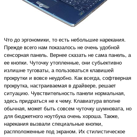
Что до эргономики, то есть небольшие нарекания.
Прежде всего нам показалось не очень удобной
сенсорная панель. Вернее сказать не сама панель, а
ее кнопки. Чуточку утопленные, они субьективно
излишне туговаты, а пользоваться клавишей
прокрутки и вовсе неудобно. Как всегда, софтверная
прокрутка, настраиваемая в драйвере, решает
ситуацию. Чувствительность панели нормальная,
здесь придраться не к чему. Клавиатура вполне
обычная, может быть совсем чуточку шумновата, но
для бюджетного ноутбука очень хороша. Также,
нарекания вызвали специальные кнопки,
распположенные под экраном. Их стилистическое