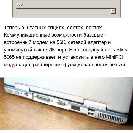
Теперь о штатных опциях, слотах, портах...
Коммуникационные возможности базовые -
встроенный модем на 56К, сетевой адаптер и
упомянутый выше ИК порт. Беспроводную сеть Bliss
5065 не поддерживает, и установить в него MiniPCI
модуль для расширения функциональности нельзя.