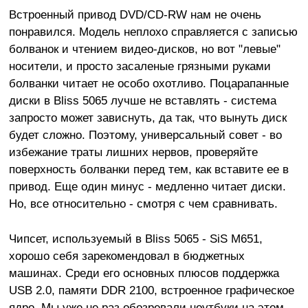
Встроенный привод DVD/CD-RW нам не очень
понравился. Модель неплохо справляется с записью
болванок и чтением видео-дисков, но вот "левые"
носители, и просто засаленые грязными руками
болванки читает не особо охотливо. Поцарапанные
диски в Bliss 5065 лучше не вставлять - система
запросто может зависнуть, да так, что вынуть диск
будет сложно. Поэтому, универсальный совет - во
избежание траты лишних нервов, проверяйте
поверхность болванки перед тем, как вставите ее в
привод. Еще один минус - медленно читает диски.
Но, все относительно - смотря с чем сравнивать.
Чипсет, используемый в Bliss 5065 - SiS M651,
хорошо себя зарекомендовал в бюджетных
машинах. Среди его основных плюсов поддержка
USB 2.0, памяти DDR 2100, встроенное графическое
ядро. Мы уже не раз обозревали ноутбуки на этом