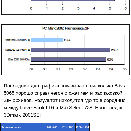
Последние два графика показывают, насколько Bliss
5065 хорошо справляется с сжатием и распаковкой
ZIP архивов. Результат находится где-то в середине
между RoverBook LT6 и MaxSelect 728. Напоследок
3Dmark 2001SE:
Название теста
800x600
1024x768
1280x1024