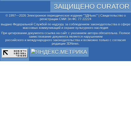
ЗАЩИЩЕНО CURATOR
© 1997—2026 Электронное периодическое издание "3ДНьюс" | Свидетельство о
регистрации СМИ Эл ФС 77-22224
выдано Федеральной Службой по надзору за соблюдением законодательства в сфере
массовых коммуникаций и охране культурного наследия
При цитировании документа ссылка на сайт с указанием автора обязательна. Полное
заимствование документа является нарушением
российского и международного законодательства и возможно только с согласия
редакции 3DNews.