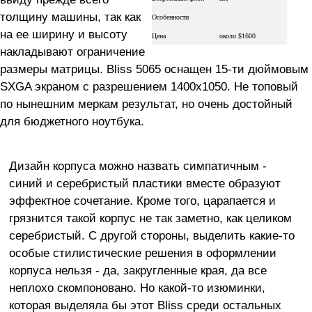
толщину машины, так как
Особенности
на ее ширину и высоту
Цена
около $1600
накладывают ограничение
размеры матрицы. Bliss 5065 оснащен 15-ти дюймовым
SXGA экраном с разрешением 1400x1050. Не топовый
по нынешним меркам результат, но очень достойный
для бюджетного ноутбука.
Дизайн корпуса можно назвать симпатичным -
синий и серебристый пластики вместе образуют
эффектное сочетание. Кроме того, царапается и
грязнится такой корпус не так заметно, как целиком
серебристый. С другой стороны, выделить какие-то
особые стилистические решения в оформлении
корпуса нельзя - да, закругленные края, да все
неплохо скомпоновано. Но какой-то изюминки,
которая выделяла бы этот Bliss среди остальных