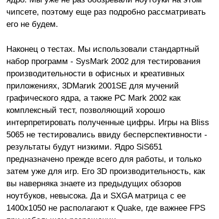
чипсете, поэтому еще раз подробно рассматривать
его не будем.
Наконец о тестах. Мы использовали стандартный
набор программ - SysMark 2002 для тестирования
производительности в офисных и креативных
приложениях, 3DMarиk 2001SE для мучений
графического ядра, а также PC Mark 2002 как
комплексный тест, позволяющий хорошо
интерпретировать полученные цифры. Игры на Bliss
5065 не тестировались ввиду бесперспективности -
результаты будут низкими. Ядро SiS651
предназначено прежде всего для работы, и только
затем уже для игр. Его 3D производительность, как
вы наверняка знаете из предыдущих обзоров
ноутбуков, невысока. Да и SXGA матрица с ее
1400x1050 не располагают к Quake, где важнее FPS