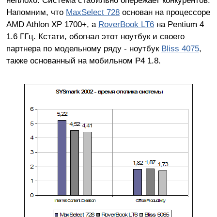
Напомним, что
MaxSelect 728
основан на процессоре
AMD Athlon XP 1700+, а
RoverBook LT6
на Pentium 4
1.6 ГГц. Кстати, обогнал этот ноутбук и своего
партнера по модельному ряду - ноутбук
Bliss 4075
,
также основанный на мобильном P4 1.8.