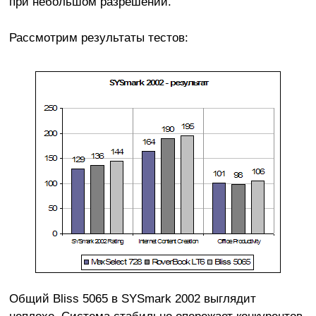
при небольшом разрешении.
Рассмотрим результаты тестов:
Общий Bliss 5065 в SYSmark 2002 выглядит
неплохо. Система стабильно опережает конкурентов.