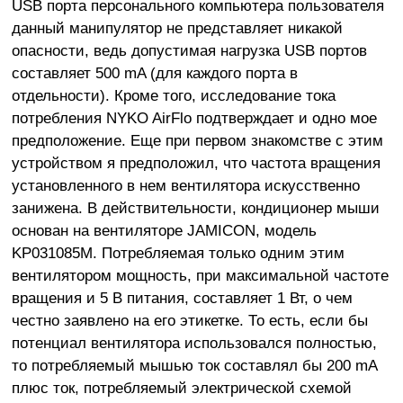
USB порта персонального компьютера пользователя
данный манипулятор не представляет никакой
опасности, ведь допустимая нагрузка USB портов
составляет 500 mA (для каждого порта в
отдельности). Кроме того, исследование тока
потребления NYKO AirFlo подтверждает и одно мое
предположение. Еще при первом знакомстве с этим
устройством я предположил, что частота вращения
установленного в нем вентилятора искусственно
занижена. В действительности, кондиционер мыши
основан на вентиляторе JAMICON, модель
KP031085M. Потребляемая только одним этим
вентилятором мощность, при максимальной частоте
вращения и 5 В питания, составляет 1 Вт, о чем
честно заявлено на его этикетке. То есть, если бы
потенциал вентилятора использовался полностью,
то потребляемый мышью ток составлял бы 200 mA
плюс ток, потребляемый электрической схемой