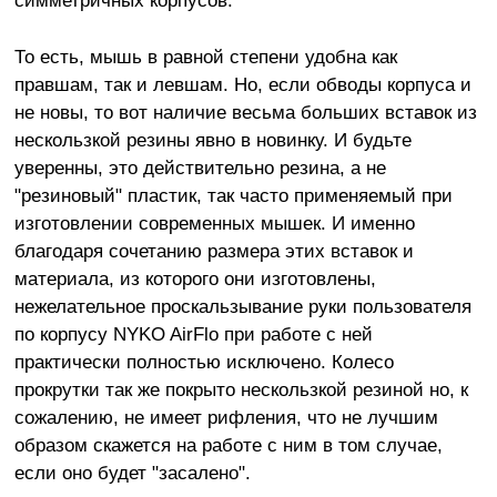
симметричных корпусов.
То есть, мышь в равной степени удобна как
правшам, так и левшам. Но, если обводы корпуса и
не новы, то вот наличие весьма больших вставок из
нескользкой резины явно в новинку. И будьте
уверенны, это действительно резина, а не
"резиновый" пластик, так часто применяемый при
изготовлении современных мышек. И именно
благодаря сочетанию размера этих вставок и
материала, из которого они изготовлены,
нежелательное проскальзывание руки пользователя
по корпусу NYKO AirFlo при работе с ней
практически полностью исключено. Колесо
прокрутки так же покрыто нескользкой резиной но, к
сожалению, не имеет рифления, что не лучшим
образом скажется на работе с ним в том случае,
если оно будет "засалено".