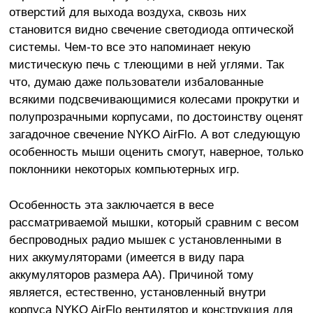
отверстий для выхода воздуха, сквозь них
становится видно свечение светодиода оптической
системы. Чем-то все это напоминает некую
мистическую печь с тлеющими в ней углями. Так
что, думаю даже пользователи избалованные
всякими подсвечивающимися колесами прокрутки и
полупрозрачными корпусами, по достоинству оценят
загадочное свечение NYKO AirFlo. А вот следующую
особенность мыши оценить смогут, наверное, только
поклонники некоторых компьютерных игр.
Особенность эта заключается в весе
рассматриваемой мышки, который сравним с весом
беспроводных радио мышек с установленными в
них аккумуляторами (имеется в виду пара
аккумуляторов размера AA). Причиной тому
является, естественно, установленный внутри
корпуса NYKO AirFlo вентилятор и конструкция для