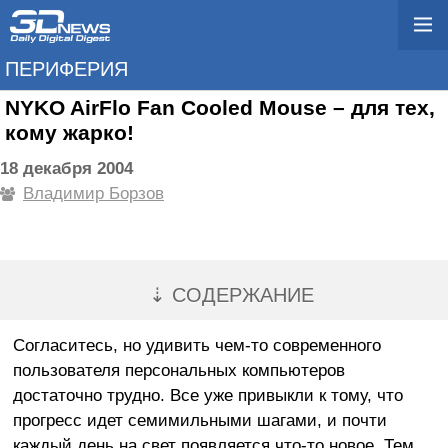
ПЕРИФЕРИЯ
NYKO AirFlo Fan Cooled Mouse – для тех,
кому жарко!
18 декабря 2004
Владимир Борзов
⇣ СОДЕРЖАНИЕ
Согласитесь, но удивить чем-то современного
пользователя персональных компьютеров
достаточно трудно. Все уже привыкли к тому, что
прогресс идет семимильными шагами, и почти
каждый день на свет появляется что-то новое. Тем