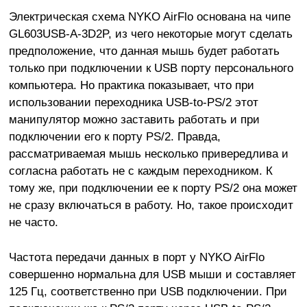
Электрическая схема NYKO AirFlo основана на чипе
GL603USB-A-3D2P, из чего некоторые могут сделать
предположение, что данная мышь будет работать
только при подключении к USB порту персонального
компьютера. Но практика показывает, что при
использовании переходника USB-to-PS/2 этот
манипулятор можно заставить работать и при
подключении его к порту PS/2. Правда,
рассматриваемая мышь несколько привередлива и
согласна работать не с каждым переходником. К
тому же, при подключении ее к порту PS/2 она может
не сразу включаться в работу. Но, такое происходит
не часто.
Частота передачи данных в порт у NYKO AirFlo
совершенно нормальна для USB мыши и составляет
125 Гц, соответственно при USB подключении. При