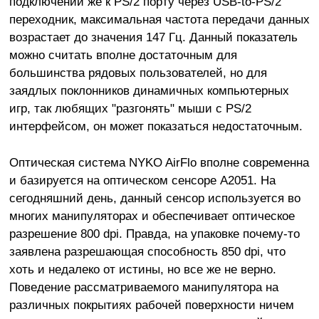
подключении же к PS/2 порту через USB-to-PS/2
переходник, максимальная частота передачи данных
возрастает до значения 147 Гц. Данный показатель
можно считать вполне достаточным для
большинства рядовых пользователей, но для
заядлых поклонников динамичных компьютерных
игр, так любящих "разгонять" мыши с PS/2
интерфейсом, он может показаться недостаточным.
Оптическая система NYKO AirFlo вполне современна
и базируется на оптическом сенсоре A2051. На
сегодняшний день, данный сенсор используется во
многих манипуляторах и обеспечивает оптическое
разрешение 800 dpi. Правда, на упаковке почему-то
заявлена разрешающая способность 850 dpi, что
хоть и недалеко от истины, но все же не верно.
Поведение рассматриваемого манипулятора на
различных покрытиях рабочей поверхности ничем