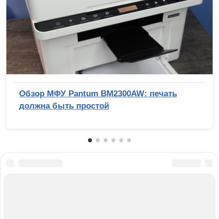
Обзор МФУ Pantum BM2300AW: печать
должна быть простой
О САЙТЕ
КОНТАКТЫ
РАССЫЛКА
РЕКЛАМА