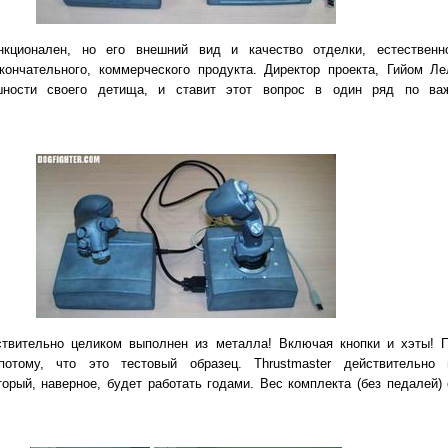
кционален, но его внешний вид и качество отделки, естественн
кончательного, коммерческого продукта. Директор проекта, Гийом Лел
шности своего детища, и ставит этот вопрос в один ряд по ва
ствительно целиком выполнен из металла! Включая кнопки и хэты! 
отому, что это тестовый образец. Thrustmaster действительно 
орый, наверное, будет работать годами. Вес комплекта (без педалей) 