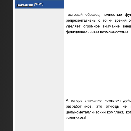
[NEW!]
Вакансии
Тестовый образец полностью фун
репрезентативны с точки зрения о
уделяет огромное внимание вне
функциональными возможностями.
А теперь внимание: комплект дей
разработчиков, это отнюдь не п
цельнометаллический комплект, кот
килограмм!