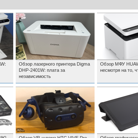
AW:
Обзор лазерного принтера Digma
Обзор МФУ HUAWE
DHP-2401W: плата за
несмотря на то, 
независимость