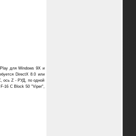
Play для Windows 9X и
буется DirectX 8.0 или
, ось Z - РУД, по одной
-16 C Block 50 "Viper",