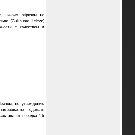
о, никоим образом не
ьве (Guillaume Leleve)
жности с качеством и
Причем, по утвеждению
намеревается сделать
составляет порядка 4,5