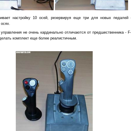
ривает настройку 10 осей, резервируя еще три для новых педалей
 осях.
 управления не очень кардинально отличаются от предшественника - 
делать комплект еще более реалистичным.