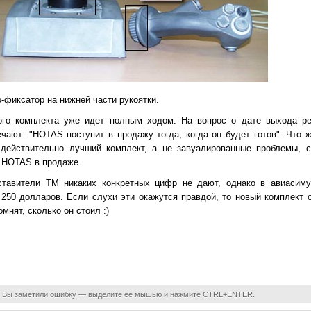
-фиксатор на нижней части рукоятки.
вого комплекта уже идет полным ходом. На вопрос о дате выхода реб
чают: "HOTAS поступит в продажу тогда, когда он будет готов". Что ж
 действительно лучший комплект, а не завуалированные проблемы, 
 HOTAS в продаже.
ставители TM никаких конкретных цифр не дают, однако в авиасим
250 долларов. Если слухи эти окажутся правдой, то новый комплект
мнят, сколько он стоил :)
 Вы заметили ошибку — выделите ее мышью и нажмите CTRL+ENTER.