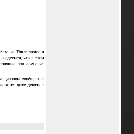
ята из Thrustmaster в
, надеемся, что в этом
ставящие под сомнение
уляционном сообществе
 окажется даже дешевле