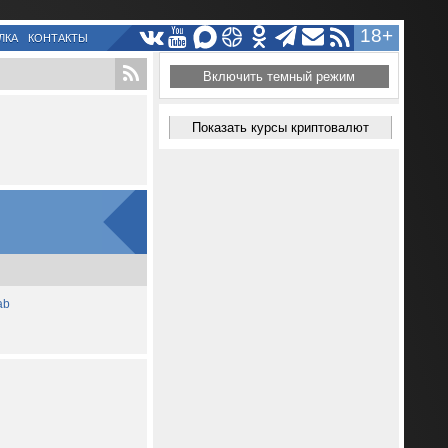
18+
ЛКА
КОНТАКТЫ
Включить темный режим
Показать курсы криптовалют
ab