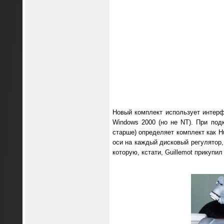
Новый комплект использует интер
Windows 2000 (но не NT). При под
старше) определяет комплект как Hu
оси на каждый дисковый регулятор, 
которую, кстати, Guillemot прикупил