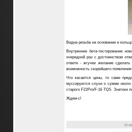
Видна резьба на основании и кольцо
Внутреннее бета-тестирование но
очередной раз с достоинством отве
ответе - жгучее желание сделать
возможность скорейшего появления
Что касается цены, то сами пред
муссируются слухи о сумме около 
старого F22Pro/F-16 TQS. Знатоки по
Ждем-с!
Если