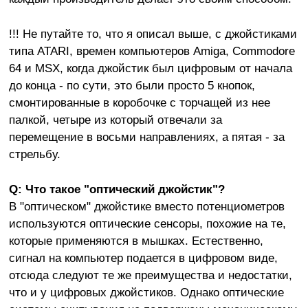
!!! Не путайте то, что я описал выше, с джойстиками
типа ATARI, времен компьютеров Amiga, Commodore
64 и MSX, когда джойстик был цифровым от начала
до конца - по сути, это были просто 5 кнопок,
смонтированные в коробочке с торчащей из нее
палкой, четыре из который отвечали за
перемещение в восьми направлениях, а пятая - за
стрельбу.
Q: Что такое "оптический джойстик"?
В "оптическом" джойстике вместо потенциометров
используются оптические сенсоры, похожие на те,
которые применяются в мышках. Естественно,
сигнал на компьютер подается в цифровом виде,
отсюда следуют те же преимущества и недостатки,
что и у цифровых джойстиков. Однако оптические