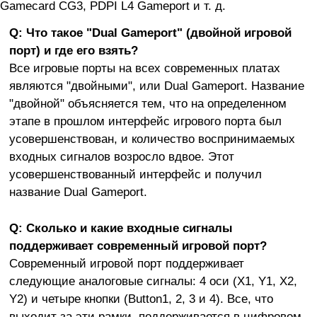
Gamecard CG3, PDPI L4 Gameport и т. д.
Q: Что такое "Dual Gameport" (двойной игровой
порт) и где его взять?
Все игровые порты на всех современных платах
являются "двойными", или Dual Gameport. Название
"двойной" объясняется тем, что на определенном
этапе в прошлом интерфейс игрового порта был
усовершенствован, и количество воспринимаемых
входных сигналов возросло вдвое. Этот
усовершенствованный интерфейс и получил
название Dual Gameport.
Q: Сколько и какие входные сигналы
поддерживает современный игровой порт?
Современный игровой порт поддерживает
следующие аналоговые сигналы: 4 оси (X1, Y1, X2,
Y2) и четыре кнопки (Button1, 2, 3 и 4). Все, что
выходит за эти рамки, поддерживается в цифровом