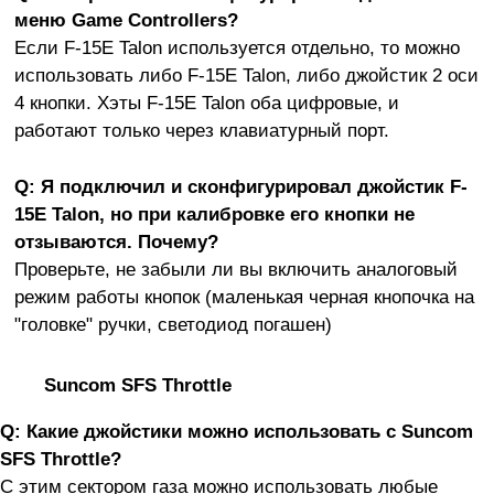
меню Game Controllers?
Если F-15E Talon используется отдельно, то можно
использовать либо F-15E Talon, либо джойстик 2 оси
4 кнопки. Хэты F-15E Talon оба цифровые, и
работают только через клавиатурный порт.
Q: Я подключил и сконфигурировал джойстик F-
15E Talon, но при калибровке его кнопки не
отзываются. Почему?
Проверьте, не забыли ли вы включить аналоговый
режим работы кнопок (маленькая черная кнопочка на
"головке" ручки, светодиод погашен)
Suncom SFS Throttle
Q: Какие джойстики можно использовать с Suncom
SFS Throttle?
С этим сектором газа можно использовать любые