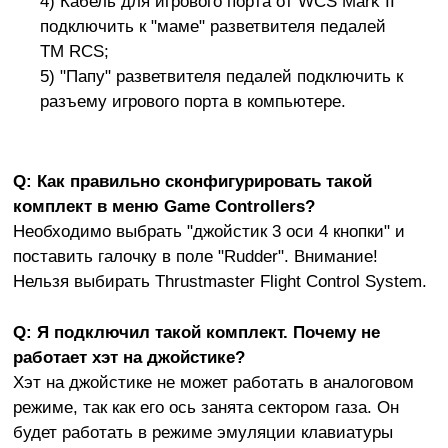
4) Кабель для игрового порта от WCS Mark II
подключить к "маме" разветвителя педалей
TM RCS;
5) "Папу" разветвителя педалей подключить к
разъему игрового порта в компьютере.
Q: Как правильно сконфигурировать такой
комплект в меню Game Controllers?
Необходимо выбрать "джойстик 3 оси 4 кнопки" и
поставить галочку в поле "Rudder". Внимание!
Нельзя выбирать Thrustmaster Flight Control System.
Q: Я подключил такой комплект. Почему не
работает хэт на джойстике?
Хэт на джойстике не может работать в аналоговом
режиме, так как его ось занята сектором газа. Он
будет работать в режиме эмуляции клавиатуры