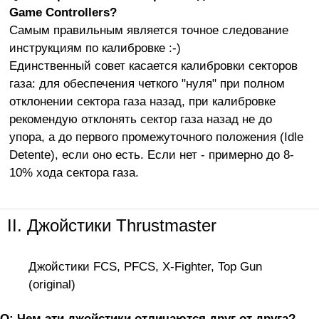
Game Controllers?
Самым правильным является точное следование
инструкциям по калибровке :-)
Единственный совет касается калибровки секторов
газа: для обеспечения четкого "нуля" при полном
отклонении сектора газа назад, при калибровке
рекомендую отклонять сектор газа назад не до
упора, а до первого промежуточного положения (Idle
Detente), если оно есть. Если нет - примерно до 8-
10% хода сектора газа.
II. Джойстики Thrustmaster
Джойстики FCS, PFCS, X-Fighter, Top Gun
(original)
Q: Чем эти джойстики отличаются друг от друга?