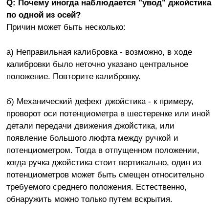
Q: Почему иногда наблюдается "увод" джойстика
по одной из осей?
Причин может быть несколько:
а) Неправильная калибровка - возможно, в ходе
калибровки было неточно указано центральное
положение. Повторите калибровку.
б) Механический дефект джойстика - к примеру,
проворот оси потенциометра в шестеренке или иной
детали передачи движения джойстика, или
появление большого люфта между ручкой и
потенциометром. Тогда в отпущенном положении,
когда ручка джойстика стоит вертикально, один из
потенциометров может быть смещен относительно
требуемого среднего положения. Естественно,
обнаружить можно только путем вскрытия.