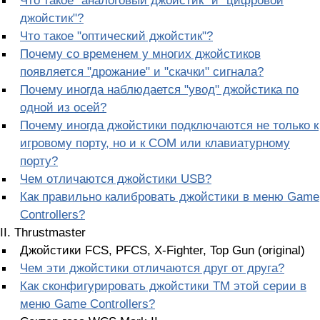
джойстик"?
Что такое "оптический джойстик"?
Почему со временем у многих джойстиков
появляется "дрожание" и "скачки" сигнала?
Почему иногда наблюдается "увод" джойстика по
одной из осей?
Почему иногда джойстики подключаются не только к
игровому порту, но и к СОМ или клавиатурному
порту?
Чем отличаются джойстики USB?
Как правильно калибровать джойстики в меню Game
Controllers?
II. Thrustmaster
Джойстики FCS, PFCS, X-Fighter, Top Gun (original)
Чем эти джойстики отличаются друг от друга?
Как сконфигурировать джойстики ТМ этой серии в
меню Game Controllers?