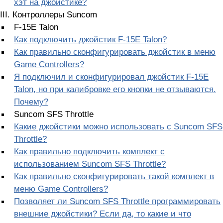
хэт на джойстике?
III. Контроллеры Suncom
F-15E Talon
Как подключить джойстик F-15E Talon?
Как правильно сконфигурировать джойстик в меню
Game Controllers?
Я подключил и сконфигурировал джойстик F-15E
Talon, но при калибровке его кнопки не отзываются.
Почему?
Suncom SFS Throttle
Какие джойстики можно использовать с Suncom SFS
Throttle?
Как правильно подключить комплект с
использованием Suncom SFS Throttle?
Как правильно сконфигурировать такой комплект в
меню Game Controllers?
Позволяет ли Suncom SFS Throttle программировать
внешние джойстики? Если да, то какие и что