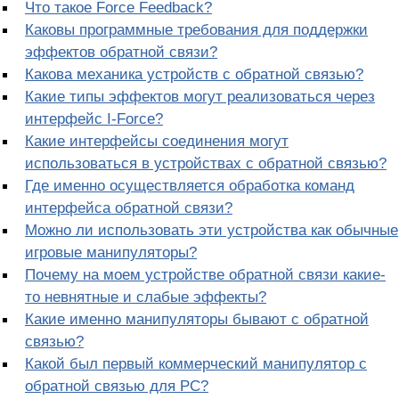
Что такое Force Feedback?
Каковы программные требования для поддержки
эффектов обратной связи?
Какова механика устройств с обратной связью?
Какие типы эффектов могут реализоваться через
интерфейс I-Force?
Какие интерфейсы соединения могут
использоваться в устройствах с обратной связью?
Где именно осуществляется обработка команд
интерфейса обратной связи?
Можно ли использовать эти устройства как обычные
игровые манипуляторы?
Почему на моем устройстве обратной связи какие-
то невнятные и слабые эффекты?
Какие именно манипуляторы бывают с обратной
связью?
Какой был первый коммерческий манипулятор с
обратной связью для PC?