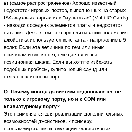
в) (самое распространенное) Хорошо известный
недостаток игровых портов, выполненных на старых
ISA-звуковых картах или "мультяхах" (Multi IO Cards)
- наводки соседних элементов платы и недостаток
питания. Дело в том, что при считывании положения
джойстика используется константа - напряжение в 5
вольт. Если эта величина по тем или иным
причинам изменяется, смещается и вся
позиционная шкала. Если вы хотите избежать
подобных проблем, купите новый саунд или
отдельных игровой порт.
Q: Почему иногда джойстики подключаются не
только к игровому порту, но и к СОМ или
клавиатурному порту?
Это применяется для реализации дополнительных
возможностей джойстиков, к примеру,
программирования и эмуляции клавиатурных