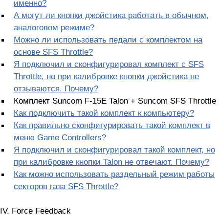
именно?
А могут ли кнопки джойстика работать в обычном,
аналоговом режиме?
Можно ли использовать педали с комплектом на
основе SFS Throttle?
Я подключил и сконфигурировал комплект с SFS
Throttle, но при калибровке кнопки джойстика не
отзываются. Почему?
Комплект Suncom F-15E Talon + Suncom SFS Throttle
Как подключить такой комплект к компьютеру?
Как правильно сконфигурировать такой комплект в
меню Game Controllers?
Я подключил и сконфигурировал такой комплект, но
при калибровке кнопки Talon не отвечают. Почему?
Как можно использовать раздельный режим работы
секторов газа SFS Throttle?
IV. Force Feedback