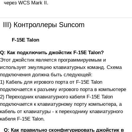
через WCS Mark II.
III) Контроллеры Suncom
F-15E Talon
Q: Как подключить джойстик F-15E Talon?
Этот джойстик является программируемым и
использует эмуляцию клавиатурных команд. Схема
подключения должна быть следующей:
1) Кабель для игрового порта от F-15E Talon
подключается к разъему игрового порта в компьютере
2) Переходник клавиатурного кабеля F-15E Talon
подключается к клавиатурному порту компьютера, а
кабель от клавиатуры - к переходнику клавиатурного
кабеля F-15E Talon.
Q: Как правильно сконфигурировать джойстик в