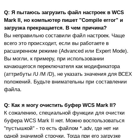
Q: Я пытаюсь загрузить файл настроек в WCS
Mark II, но компьютер пишет "Compile error" и
загрузка прекращается. В чем причина?
Вы неправильно составили файл настроек. Чаще
всего это происходит, если вы работаете в
расширенном режиме (Advanced или Expert Mode).
Вы могли, к примеру, при использовании
качающегося переключателя как модификатора
(аттрибуты /U /M /D), не указать значения для ВСЕХ
положений. Будьте внимательны при составлении
файла.
Q: Как я могу очистить буфер WCS Mark II?
К сожалению, специальной функции для очистки
буфера WCS Mark II нет. Можно воспользоваться
"пустышкой" - то есть файлом *.adv, где нет ни
одной значимой строчки. Тогда при его загрузке