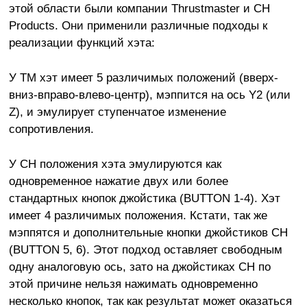
этой области были компании Thrustmaster и CH
Products. Они применили различные подходы к
реализации функций хэта:
У ТМ хэт имеет 5 различимых положений (вверх-
вниз-вправо-влево-центр), мэппится на ось Y2 (или
Z), и эмулирует ступенчатое изменение
сопротивления.
У СН положения хэта эмулируются как
одновременное нажатие двух или более
стандартных кнопок джойстика (BUTTON 1-4). Хэт
имеет 4 различимых положения. Кстати, так же
мэппятся и дополнительные кнопки джойстиков СН
(BUTTON 5, 6). Этот подход оставляет свободным
одну аналоговую ось, зато на джойстиках СН по
этой причине нельзя нажимать одновременно
несколько кнопок, так как результат может оказаться