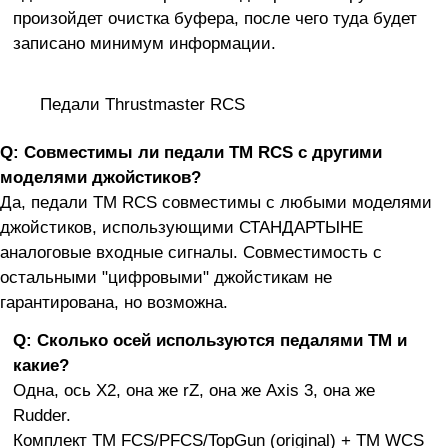
произойдет очистка буфера, после чего туда будет
записано минимум информации.
Педали Thrustmaster RCS
Q: Совместимы ли педали TM RCS с другими
моделями джойстиков?
Да, педали ТМ RCS совместимы с любыми моделями
джойстиков, использующими СТАНДАРТЫНЕ
аналоговые входные сигналы. Совместимость с
остальными "цифровыми" джойстикам не
гарантирована, но возможна.
Q: Сколько осей используются педалями ТМ и
какие?
Одна, ось X2, она же rZ, она же Axis 3, она же
Rudder.
Комплект TM FCS/PFCS/TopGun (original) + TM WCS