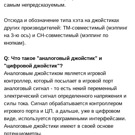
самым непредсказуемым.
Отсюда и обозначение типа хэта на джойстиках
других производителей: ТМ-совместимый (мэппинг
на 3-ю ось) и СН-совместимый (мэппинг по
кнопкам).
Q: Что такое "аналоговый джойстик" и
"цифровой джойстик"?
Аналоговым джойстиком является игровой
контроллер, который посылает в игровой порт
аналоговый сигнал - то есть некий переменный
электрический сигнал определенного напряжения и
силы тока. Сигнал обрабатывается контроллером
игрового порта и ЦП, а дальше, уже в цифровом
виде, используется программными интерфейсами.
Аналоговые джойстики имеют в своей основе
потенциометры.