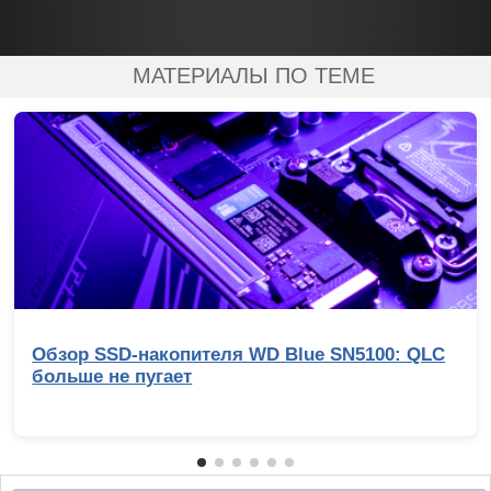
МАТЕРИАЛЫ ПО ТЕМЕ
Обзор SSD-накопителя WD Blue SN5100: QLC
больше не пугает