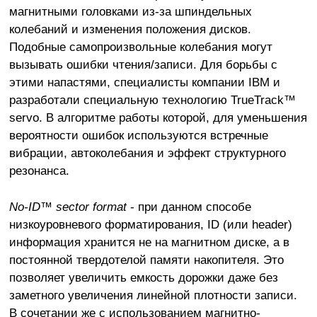
магнитными головками из-за шпиндельных
колебаний и изменения положения дисков.
Подобные самопроизвольные колебания могут
вызывать ошибки чтения/записи. Для борьбы с
этими напастями, специалисты компании IBM и
разработали специальную технологию TrueTrack™
servo. В алгоритме работы которой, для уменьшения
вероятности ошибок используются встречные
вибрации, автоколебания и эффект структурного
резонанса.
No-ID™ sector format
- при данном способе
низкоуровневого форматирования, ID (или header)
информация хранится не на магнитном диске, а в
постоянной твердотелой памяти накопителя. Это
позволяет увеличить емкость дорожки даже без
заметного увеличения линейной плотности записи.
В сочетании же с использованием магнитно-