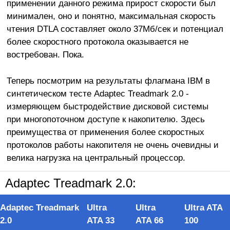
применении данного режима прирост скорости был
минимален, оно и понятно, максимальная скорость
чтения DTLA составляет около 37Мб/сек и потенциал
более скоростного протокола оказывается не
востребован. Пока.
Теперь посмотрим на результаты флагмана IBM в
синтетическом тесте Adaptec Treadmark 2.0 -
измеряющем быстродействие дисковой системы
при многопоточном доступе к накопителю. Здесь
преимущества от применения более скоростных
протоколов работы накопителя не очень очевидны и
велика нагрузка на центральный процессор.
Adaptec Treadmark 2.0:
Ultra
Ultra
Ultra ATA
Adaptec Treadmark
ATA 33
ATA 66
100
2.0