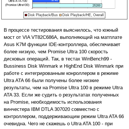
В процессе тестирования выяснилось, что южный
мост от VIA VT82C686A, выполняющий на матплате
Asus K7M функции IDE-контроллера, обеспечивает
более низкую, чем Promise Ultra 100 скорость
дисковых операций. Так, в тестах WinBench99 -
Bussiness Disk Winmark и HighEnd Disk Winmark при
работе с интегрированным конроллером в режиме
Ultra ATA 66 были получены более низкие
результаты, чем на Promise Ultra 100 в режиме Ultra
ATA 33. Если же судить о результатах полученных
на Promise, необходимость использования
винчестера IBM DTLA 307020 совместно с
контроллером, поддерживающим режим Ultra ATA 66
очевидна. Чего не скажешь о Ultra ATA 100 - при