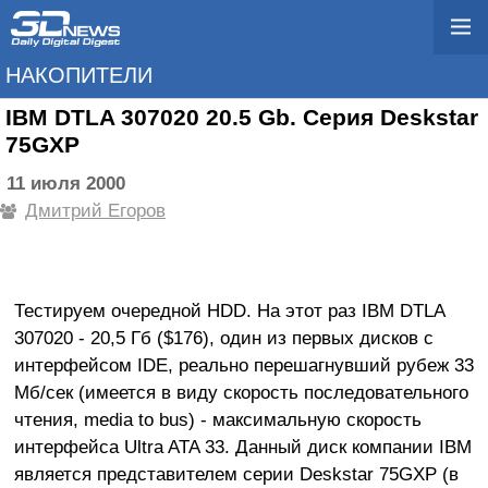
НАКОПИТЕЛИ
IBM DTLA 307020 20.5 Gb. Cерия Deskstar
75GXP
11 июля 2000
Дмитрий Егоров
Тестируем очередной HDD. На этот раз IBM DTLA
307020 - 20,5 Гб ($176), один из первых дисков с
интерфейсом IDE, реально перешагнувший рубеж 33
Мб/сек (имеется в виду скорость последовательного
чтения, media to bus) - максимальную скорость
интерфейса Ultra ATA 33. Данный диск компании IBM
является представителем серии Deskstar 75GXP (в