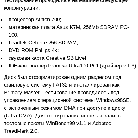
конфигурации:
процессор Athlon 700;
материнская плата Asus K7M, 256Mb SDRAM PC-
100;
Leadtek Geforce 256 SDRAM;
DVD-ROM Philips 4x;
звуковая карта Creative SB Live!
IDE-контроллер Promise Ultra100 PCI (драйвер v.1.6)
Диск был отформатирован одним разделом под
файловую систему FAT32 и инсталлирован как
Primary Master. Тестирование проводилось под
управлением операционной системы Windows98SE,
с включенным режимом DMA при доступе к диску
(Ultra-DMA). Для тестирования использовались
тестовые пакеты WinBench99 v1.1 и Adaptec
TreadMark 2.0.