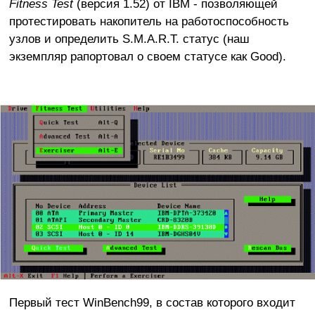
Fitness Test
(версия 1.52) от IBM - позволяющей
протестировать накопитель на работоспособность
узлов и определить S.M.A.R.T. статус (наш
экземпляр рапортовал о своем статусе как Good).
Первый тест WinBench99, в состав которого входит