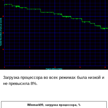
Загрузка процессора во всех режимах была низкой и
не превысила 8%.