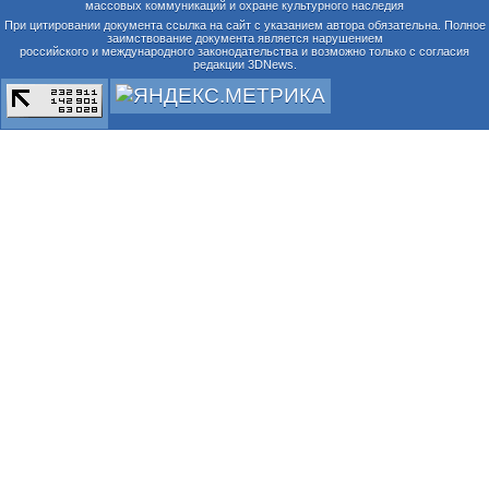
массовых коммуникаций и охране культурного наследия
При цитировании документа ссылка на сайт с указанием автора обязательна. Полное
заимствование документа является нарушением
российского и международного законодательства и возможно только с согласия
редакции 3DNews.