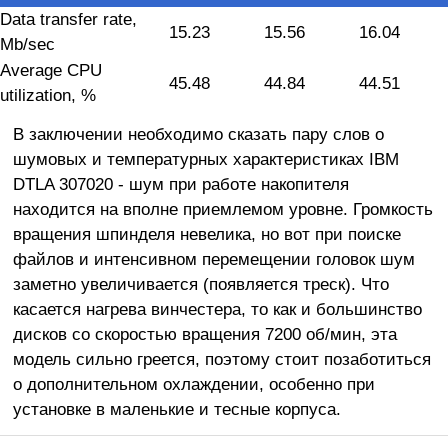
Data transfer rate,
15.23
15.56
16.04
Mb/sec
Average CPU
45.48
44.84
44.51
utilization, %
В заключении необходимо сказать пару слов о
шумовых и температурных характеристиках IBM
DTLA 307020 - шум при работе накопителя
находится на вполне приемлемом уровне. Громкость
вращения шпинделя невелика, но вот при поиске
файлов и интенсивном перемещении головок шум
заметно увеличивается (появляется треск). Что
касается нагрева винчестера, то как и большинство
дисков со скоростью вращения 7200 об/мин, эта
модель сильно греется, поэтому стоит позаботиться
о дополнительном охлаждении, особенно при
установке в маленькие и тесные корпуса.