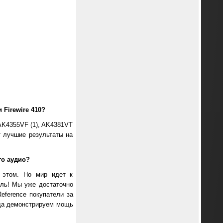
Firewire 410?
AK4355VF (1), AK4381VT
т лучшие результаты на
го аудио?
 этом. Но мир идет к
ель! Мы уже достаточно
Reference покупатели за
гда демонстрируем мощь