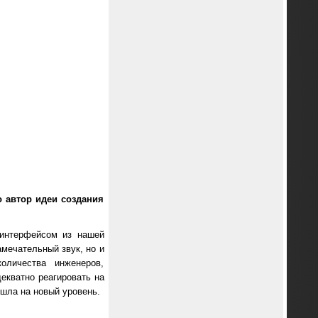
о автор идеи создания
 интерфейсом из нашей
амечательный звук, но и
оличества инженеров,
екватно реагировать на
шла на новый уровень.