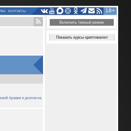
18+
ЛКА
КОНТАКТЫ
Включить темный режим
Показать курсы криптовалют
вской Аравии и долгом на