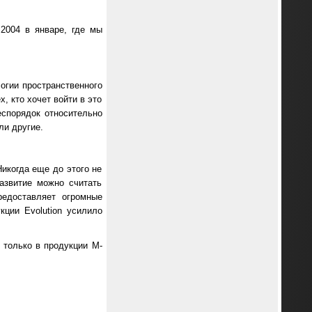
2004 в январе, где мы
логии пространственного
, кто хочет войти в это
еспорядок относительно
ли другие.
Никогда еще до этого не
азвитие можно считать
редоставляет огромные
кции Evolution усилило
 только в продукции M-