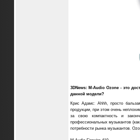
3DNews: M-Audio Ozone - это до
данной модели?
Крис Адамс: Ahhh, просто бальз
продукции, при этом очень неплохим
за свою компактность и законч
профессиональных музыкантов (как
потребности рынка музыкантов. Ozo