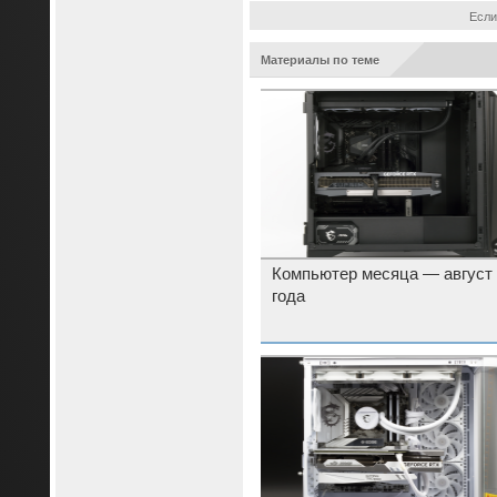
Если
Материалы по теме
Компьютер месяца — август
года