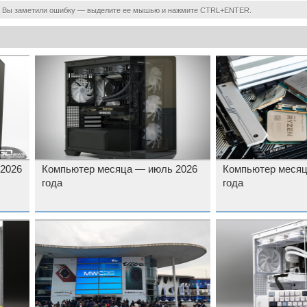
 Вы заметили ошибку — выделите ее мышью и нажмите CTRL+ENTER.
 2026
Компьютер месяца — июль 2026
Компьютер месяц
года
года