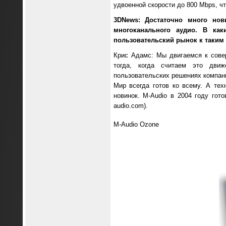
удвоенной скорости до 800 Mbps, 
3DNews: Достаточно много нов
многоканального аудио. В ка
пользовательский рынок к таким
Крис Адамс: Мы двигаемся к сове
тогда, когда считаем это дви
пользовательских решениях компани
Мир всегда готов ко всему. А те
новинок. M-Audio в 2004 году гот
audio.com).
M-Audio Ozone