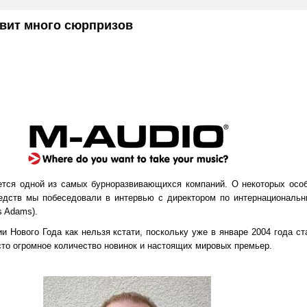
овит много сюрпризов
ется одной из самых бурноразвивающихся компаний. О некоторых осо
едств мы побеседовали в интервью с директором по интернациональн
s Adams).
и Нового Года как нельзя кстати, поскольку уже в январе 2004 года с
сто огромное количество новинок и настоящих мировых премьер.