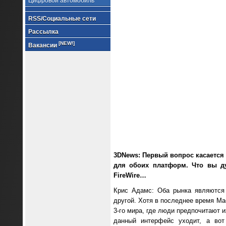
Цифровой автомобиль
RSS/Социальные сети
Рассылка
[NEW!]
Вакансии
3DNews: Первый вопрос касается
для обоих платформ. Что вы д
FireWire…
Крис Адамс: Оба рынка являются 
другой. Хотя в последнее время Ma
3-го мира, где люди предпочитают 
данный интерфейс уходит, а вот