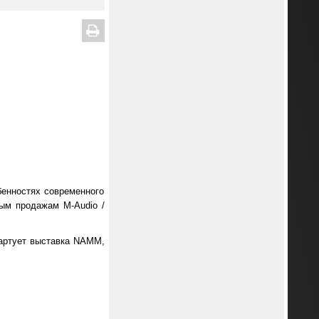
бенностях современного
ым продажам M-Audio /
тартует выставка NAMM,