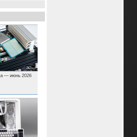
а — июнь 2026