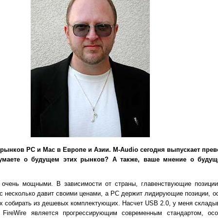
 рынков РС и Mac в Европе и Азии. M-Audio сегодня выпускает пр
умаете о будущем этих рынков? А также, ваше мнение о будущ
очень мощными. В зависимости от страны, главенствующие позиции
c несколько давит своими ценами, а РС держит лидирующие позиции, ос
их собирать из дешевых комплектующих. Насчет USB 2.0, у меня склады
 FireWire является прогрессирующим современным стандартом, ос