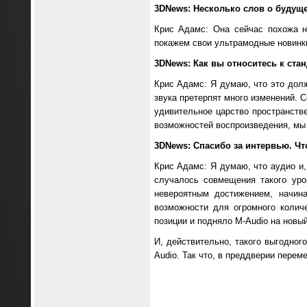
3DNews: Несколько слов о будущ
Крис Адамс: Она сейчас похожа н
покажем свои ультрамодные новинк
3DNews: Как вы относитесь к ста
Крис Адамс: Я думаю, что это долж
звука претерпят много изменений. С
удивительное царство пространств
возможностей воспроизведения, мы 
3DNews: Спасибо за интервью. Ч
Крис Адамс: Я думаю, что аудио и,
случалось совмещения такого уро
невероятным достижением, начин
возможности для огромного количе
позиции и подняло M-Audio на новый
И, действительно, такого выгодног
Audio. Так что, в преддверии перем