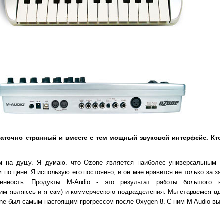
статочно странный и вместе с тем мощный звуковой интерфейс. Кт
ам на душу. Я думаю, что Ozone является наиболее универсальным
 по цене. Я использую его постоянно, и он мне нравится не только за з
енность. Продукты M-Audio - это результат работы большого к
им являюсь и я сам) и коммерческого подразделения. Мы стараемся ад
ne был самым настоящим прогрессом после Oxygen 8. С ним M-Audio вы