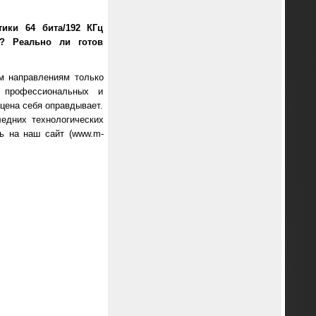
ики 64 бита/192 КГц
и? Реально ли готов
м направлениям только
 профессиональных и
цена себя оправдывает.
едних технологических
ть на наш сайт (www.m-