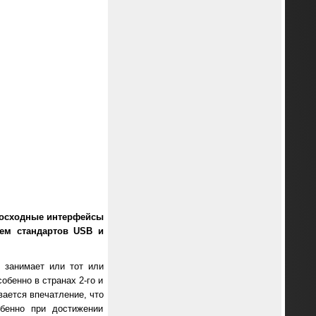
евосходные интерфейсы
ем стандартов USB и
 занимает или тот или
обенно в странах 2-го и
вается впечатление, что
обенно при достижении