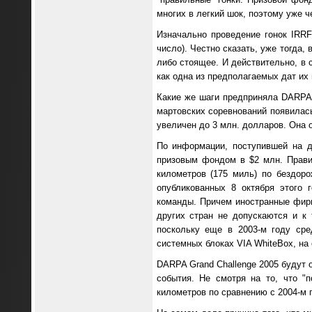
многих в легкий шок, поэтому уже ч
Изначально проведение гонок IRRF
число). Честно сказать, уже тогда,
либо стоящее. И действительно, в 
как одна из предполагаемых дат их 
Какие же шаги предприняла DARPA?
мартовских соревнований появилась
увеличен до 3 млн. долларов. Она о
По информации, поступившей на д
призовым фондом в $2 млн. Прави
километров (175 миль) по бездор
опубликованных 8 октября этого 
команды. Причем иностранные фирм
других стран не допускаются и к
поскольку еще в 2003-м году сре
системных блоках VIA WhiteBox, на 
DARPA Grand Challenge 2005 будут 
события. Не смотря на то, что "
километров по сравнению с 2004-м г