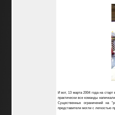
И вот, 13 марта 2004 года на стар
практически все команды напичкали
Существенных ограничений на "р
представители могли с легкостью п