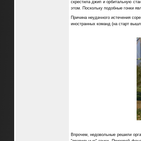
скрестила джип и орбитальную стан
этом. Поскольку подобные гонки яв
Причина неудачного истечения соре
иностранных команд (на старт вышл
Впрочем, недовольные решили орга
"правильные" гонки. Призовой фон