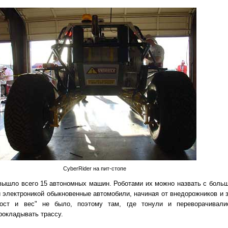
CyberRider на пит-стопе
т вышло всего 15 автономных машин. Роботами их можно назвать с боль
 электроникой обыкновенные автомобили, начиная от внедорожников и з
ост и вес" не было, поэтому там, где тонули и переворачивали
рокладывать трассу.