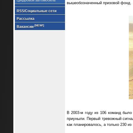
Цифровой автомобиль
вышеобозначенный призовой фонд.
RSS/Социальные сети
Рассылка
[NEW!]
Вакансии
В 2003-м году из 106 команд было 
приуныли. Первый тревожный сигнал
как планировалось, а только 230 из