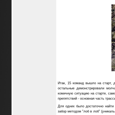
Итак, 15 команд вышло на старт, 
остальные демонстрировали молч
комичную ситуацию на старте, са
препятствий - основная часть трас
Для одних было достаточно найти 
забор методом "лоб в лоб" (уникал