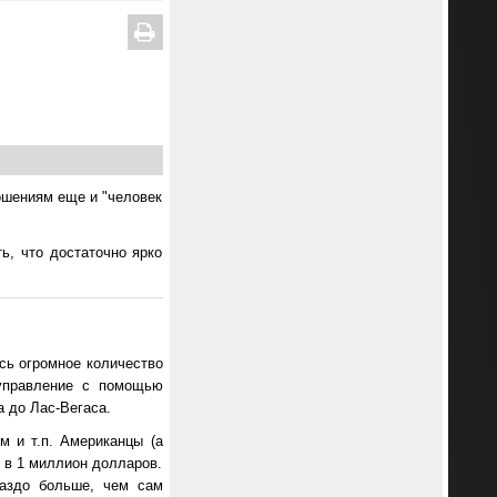
ошениям еще и "человек
ь, что достаточно ярко
сь огромное количество
 управление с помощью
а до Лас-Вегаса.
м и т.п. Американцы (а
 в 1 миллион долларов.
раздо больше, чем сам