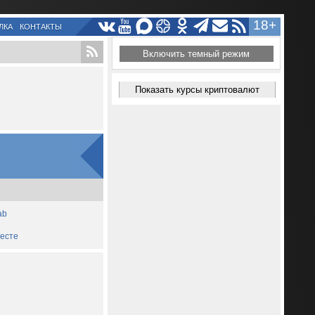
18+
ЛКА
КОНТАКТЫ
Включить темный режим
Показать курсы криптовалют
ab
месте