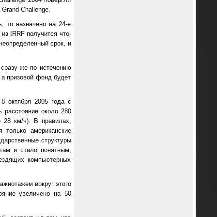
Grand Challenge.
, то назначено на 24-е
 из IRRF получится что-
неопределенный срок, и
 сразу же по истечению
 а призовой фонд будет
8 октября 2005 года с
 расстояние около 280
28 км/ч). В правилах,
я только американские
ударственные структуры
там и стало понятным,
 ездящих компьютерных
ажиотажем вокруг этого
ояние увеличено на 50