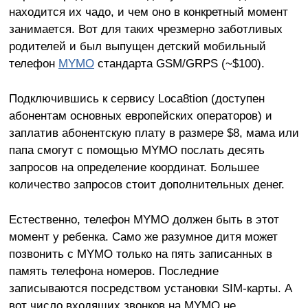
находится их чадо, и чем оно в конкретный момент
занимается. Вот для таких чрезмерно заботливых
родителей и был выпущен детский мобильный
телефон
MYMO
стандарта GSM/GRPS (~$100).
Подключившись к сервису Loca8tion (доступен
абонентам основных европейских операторов) и
заплатив абонентскую плату в размере $8, мама или
папа смогут с помощью MYMO послать десять
запросов на определение координат. Большее
количество запросов стоит дополнительных денег.
Естественно, телефон MYMO должен быть в этот
момент у ребенка. Само же разумное дитя может
позвонить с MYMO только на пять записанных в
память телефона номеров. Последние
записываются посредством установки SIM-карты. А
вот число входящих звонков на MYMO не