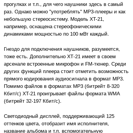
прогулках и т.п., для чего наушники здесь в самый
раз. Однако можно "употреблять" МР3-плееры и как
небольшую стереосистему. Модель XT-21,
например, оснащена стереофоническими
динамиками мощностью по 100 мВт каждый.
Гнездо для подключения наушников, разумеется,
тоже есть. Дополнительно ХТ-21 имеет в своем
арсенале встроенные микрофон и FM-тюнер. Среди
других функций плеера стоит отметить возможность
прямого кодирования аудиосигнала в формат МР3.
Помимо файлов в форматах MP3 (битрейт 8-320
Кбит/с) XT-21 проигрывает файлы формата WMA
(битрейт 32-197 Кбит/с).
Светодиодный дисплей, поддерживающий 125
оттенков цвета, отобразит имя исполнителя,
название альбома и т.п. вспомогательную