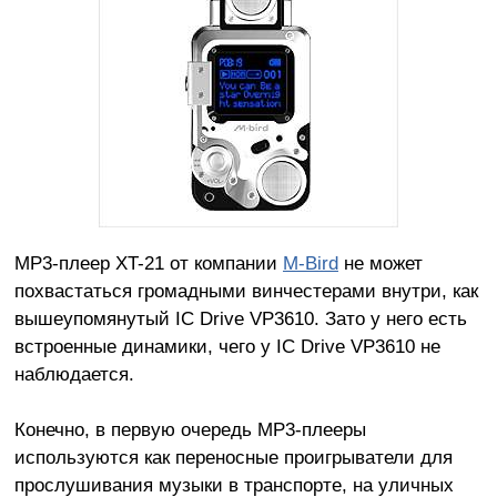
МР3-плеер XT-21 от компании
M-Bird
не может
похвастаться громадными винчестерами внутри, как
вышеупомянутый IC Drive VP3610. Зато у него есть
встроенные динамики, чего у IC Drive VP3610 не
наблюдается.
Конечно, в первую очередь МР3-плееры
используются как переносные проигрыватели для
прослушивания музыки в транспорте, на уличных