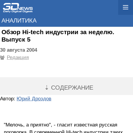
АНАЛИТИКА
Обзор Hi-tech индустрии за неделю.
Выпуск 5
30 августа 2004
Редакция
⇣ СОДЕРЖАНИЕ
Автор:
Юрий Дроздов
"Мелочь, а приятно", - гласит известная русская
поговорка. В современной Hi-tech индустрии таких