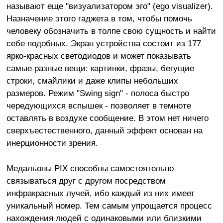
называют еще "визуализатором эго" (ego visualizer).
Назначение этого гаджета в том, чтобы помочь
человеку обозначить в толпе свою сущность и найти
себе подобных. Экран устройства состоит из 177
ярко-красных светодиодов и может показывать
самые разные вещи: картинки, фразы, бегущие
строки, смайлики и даже клипы небольших
размеров. Режим "Swing sign" - полоса быстро
чередующихся вспышек - позволяет в темноте
оставлять в воздухе сообщение. В этом нет ничего
сверхъестественного, данный эффект основан на
инерционности зрения.
Медальоны PIX способны самостоятельно
связываться друг с другом посредством
инфракрасных лучей, ибо каждый из них имеет
уникальный номер. Тем самым упрощается процесс
нахождения людей с одинаковыми или близкими