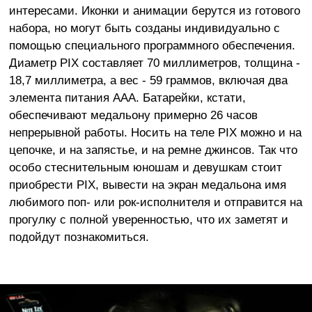
интересами. Иконки и анимации берутся из готового
набора, но могут быть созданы индивидуально с
помощью специального программного обеспечения.
Диаметр PIX составляет 70 миллиметров, толщина -
18,7 миллиметра, а вес - 59 граммов, включая два
элемента питания AAA. Батарейки, кстати,
обеспечивают медальону примерно 26 часов
непрерывной работы. Носить на теле PIX можно и на
цепочке, и на запястье, и на ремне джинсов. Так что
особо стеснительным юношам и девушкам стоит
приобрести PIX, вывести на экран медальона имя
любимого поп- или рок-исполнителя и отправится на
прогулку с полной уверенностью, что их заметят и
подойдут познакомиться.