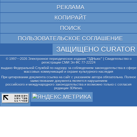
РЕКЛАМА
КОПИРАЙТ
ПОИСК
ПОЛЬЗОВАТЕЛЬСКОЕ СОГЛАШЕНИЕ
ЗАЩИЩЕНО CURATOR
© 1997—2026 Электронное периодическое издание "3ДНьюс" | Свидетельство о
регистрации СМИ Эл ФС 77-22224
выдано Федеральной Службой по надзору за соблюдением законодательства в сфере
массовых коммуникаций и охране культурного наследия
При цитировании документа ссылка на сайт с указанием автора обязательна. Полное
заимствование документа является нарушением
российского и международного законодательства и возможно только с согласия
редакции 3DNews.