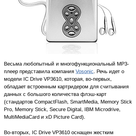
Весьма любопытный и многофункциональный МР3-
плеер представила компания
Vosonic
. Речь идет о
модели IC Drive VP3610, которая, во-первых,
обладает встроенным картридером для считывания
данных с большого количества флэш-карт
(стандартов CompactFlash, SmartMedia, Memory Stick
Pro, Memory Stick, Secure Digital, IBM Microdrive,
MultiMediaCard и xD Picture Card).
Во-вторых, IC Drive VP3610 оснащен жестким