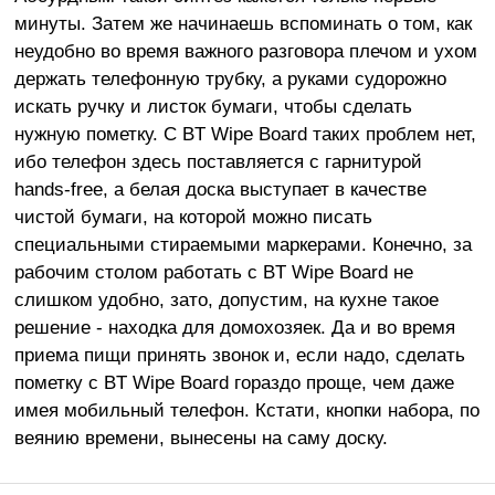
минуты. Затем же начинаешь вспоминать о том, как
неудобно во время важного разговора плечом и ухом
держать телефонную трубку, а руками судорожно
искать ручку и листок бумаги, чтобы сделать
нужную пометку. С BT Wipe Board таких проблем нет,
ибо телефон здесь поставляется с гарнитурой
hands-free, а белая доска выступает в качестве
чистой бумаги, на которой можно писать
специальными стираемыми маркерами. Конечно, за
рабочим столом работать с BT Wipe Board не
слишком удобно, зато, допустим, на кухне такое
решение - находка для домохозяек. Да и во время
приема пищи принять звонок и, если надо, сделать
пометку с BT Wipe Board гораздо проще, чем даже
имея мобильный телефон. Кстати, кнопки набора, по
веянию времени, вынесены на саму доску.