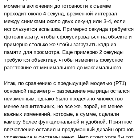
момента включения до готовности к съемке
проходит около 4 секунд, временной интервал
между снимками около двух секунд или 3-4, если
используется вспышка. Примерно секунда требуется
фотоаппарату, чтобы сфокусироваться на объекте и
примерно столько же чтобы загрузить кадр из
памяти для просмотра. Еще примерно 2 секунды
требуются объективу, чтобы изменить фокусное
расстояние от минимального до максимального.
Итак, по сравнению с предыдущей моделью (Р71)
основной параметр – разрешение матрицы остался
неизменным, однако было проделано множество
менее значительных, но все же, порой, не менее
важных изменений, которые, в сумме, сделали
камеру более функциональной и удобной. Приятное
впечатление оставил и продуманный дизайн органов
управления и системы меню. Чего стоит хотя бы тот