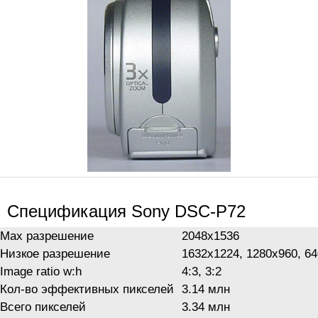
Спецификация Sony DSC-P72
Max разрешение
2048x1536
Низкое разрешение
1632x1224, 1280x960, 6
Image ratio w:h
4:3, 3:2
Кол-во эффективных пикселей
3.14 млн
Всего пикселей
3.34 млн