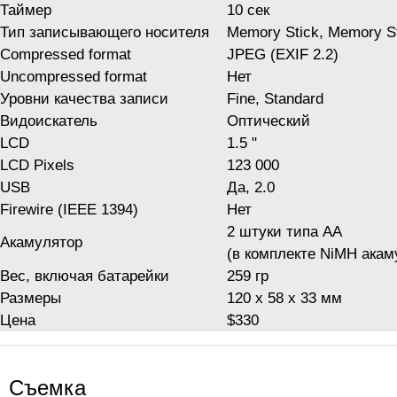
Таймер
10 сек
Тип записывающего носителя
Memory Stick, Memory St
Compressed format
JPEG (EXIF 2.2)
Uncompressed format
Нет
Уровни качества записи
Fine, Standard
Видоискатель
Оптический
LCD
1.5 "
LCD Pixels
123 000
USB
Да, 2.0
Firewire (IEEE 1394)
Нет
2 штуки типа AA
Акамулятор
(в комплекте NiMH акам
Вес, включая батарейки
259 гр
Размеры
120 x 58 x 33 мм
Цена
$330
Съемка