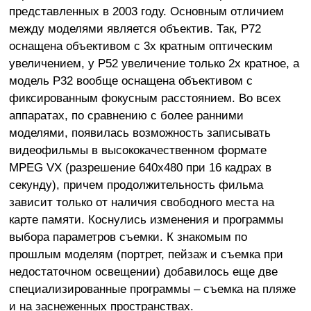
представленных в 2003 году. Основным отличием
между моделями является объектив. Так, Р72
оснащена объективом с 3х кратным оптическим
увеличением, у Р52 увеличение только 2х кратное, а
модель Р32 вообще оснащена объективом с
фиксированным фокусным расстоянием. Во всех
аппаратах, по сравнению с более ранними
моделями, появилась возможность записывать
видеофильмы в высококачественном формате
MPEG VX (разрешение 640x480 при 16 кадрах в
секунду), причем продолжительность фильма
зависит только от наличия свободного места на
карте памяти. Коснулись изменения и программы
выбора параметров съемки. К знакомым по
прошлым моделям (портрет, пейзаж и съемка при
недостаточном освещении) добавилось еще две
специализированные программы – съемка на пляже
и на заснеженных пространствах.