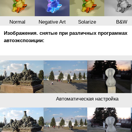
Normal
Negative Art
Solarize
B&W
Изображения. снятые при различных программах
автоэкспозиции:
Автоматическая настройка