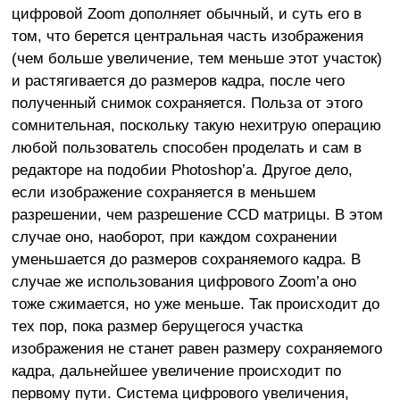
цифровой Zoom дополняет обычный, и суть его в
том, что берется центральная часть изображения
(чем больше увеличение, тем меньше этот участок)
и растягивается до размеров кадра, после чего
полученный снимок сохраняется. Польза от этого
сомнительная, поскольку такую нехитрую операцию
любой пользователь способен проделать и сам в
редакторе на подобии Photoshop’а. Другое дело,
если изображение сохраняется в меньшем
разрешении, чем разрешение CCD матрицы. В этом
случае оно, наоборот, при каждом сохранении
уменьшается до размеров сохраняемого кадра. В
случае же использования цифрового Zoom’а оно
тоже сжимается, но уже меньше. Так происходит до
тех пор, пока размер берущегося участка
изображения не станет равен размеру сохраняемого
кадра, дальнейшее увеличение происходит по
первому пути. Система цифрового увеличения,