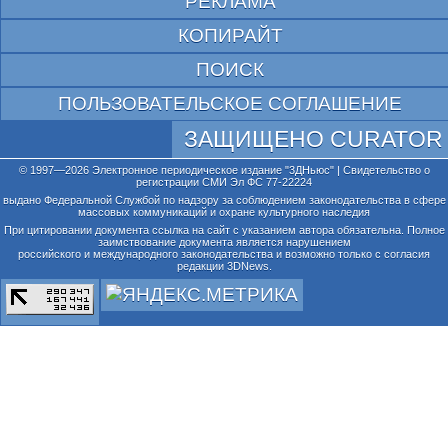
РЕКЛАМА
КОПИРАЙТ
ПОИСК
ПОЛЬЗОВАТЕЛЬСКОЕ СОГЛАШЕНИЕ
ЗАЩИЩЕНО CURATOR
© 1997—2026 Электронное периодическое издание "3ДНьюс" | Свидетельство о
регистрации СМИ Эл ФС 77-22224
выдано Федеральной Службой по надзору за соблюдением законодательства в сфере
массовых коммуникаций и охране культурного наследия
При цитировании документа ссылка на сайт с указанием автора обязательна. Полное
заимствование документа является нарушением
российского и международного законодательства и возможно только с согласия
редакции 3DNews.