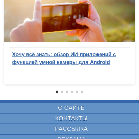
Хочу всё знать: обзор ИИ-приложений с
функцией умной камеры для Android
О САЙТЕ
КОНТАКТЫ
РАССЫЛКА