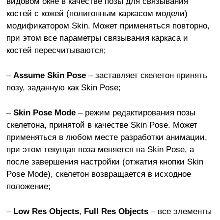
видовом окне в качестве позы для связывания
костей с кожей (полигонным каркасом модели)
модификатором Skin. Может применяться повторно,
при этом все параметры связывания каркаса и
костей пересчитываются;
–
Assume Skin Pose
– заставляет скелетон принять
позу, заданную как Skin Pose;
–
Skin Pose Mode
– режим редактирования позы
скелетона, принятой в качестве Skin Pose. Может
применяться в любом месте разработки анимации,
при этом текущая поза меняется на Skin Pose, а
после завершения настройки (отжатия кнопки Skin
Pose Mode), скелетон возвращается в исходное
положение;
–
Low Res Objects
,
Full Res Objects
– все элементы