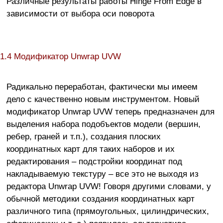
Различные результаты работы Hinge From Edge в
зависимости от выбора оси поворота
1.4 Модификатор Unwrap UVW
Радикально переработан, фактически мы имеем
дело с качественно новым инструментом. Новый
модификатор Unwrap UVW теперь предназначен для
выделения набора подобъектов модели (вершин,
ребер, граней и т.п.), создания плоских
координатных карт для таких наборов и их
редактирования – подстройки координат под
накладываемую текстуру – все это не выходя из
редактора Unwrap UVW! Говоря другими словами, у
обычной методики создания координатных карт
различного типа (прямоугольных, цилиндрических,