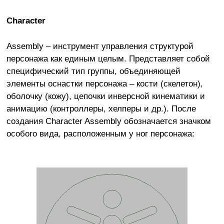
Character
Assembly – инструмент управления структурой
персонажа как единым целым. Представляет собой
специфический тип группы, объединяющей
элементы оснастки персонажа – кости (скелетон),
оболочку (кожу), цепочки инверсной кинематики и
анимацию (контроллеры, хелперы и др.). После
создания Character Assembly обозначается значком
особого вида, расположенным у ног персонажа: