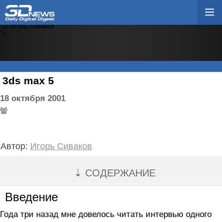
Игорь Сиваков
"/>
Игорь Сиваков
"/>
Игорь Сиваков
"/>
Игорь Сиваков
">
3ds max 5
18 октября 2001
Автор:
Игорь Сиваков
⇣ СОДЕРЖАНИЕ
Введение
Года три назад мне довелось читать интервью одного