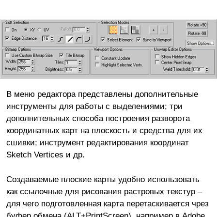
В меню редактора представлены дополнительные
инструменты для работы с выделениями; три
дополнительных способа построения разворота
координатных карт на плоскость и средства для их
сшивки; инструмент редактирования координат
Sketch Vertices и др.
Создаваемые плоские карты удобно использовать
как ссылочные для рисования растровых текстур –
для чего подготовленная карта перетаскивается чрез
буфер обмена (ALT+PrintScreen), например в Adobe