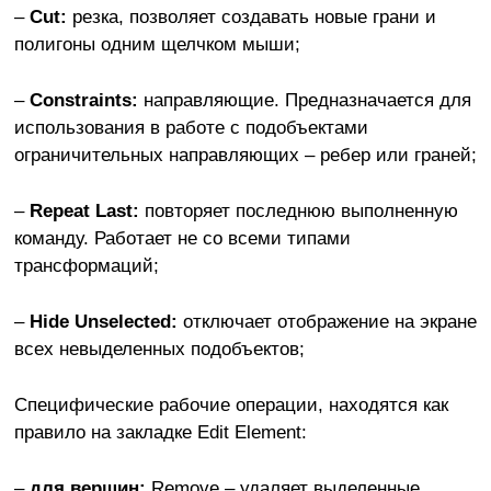
–
Cut:
резка, позволяет создавать новые грани и
полигоны одним щелчком мыши;
–
Constraints:
направляющие. Предназначается для
использования в работе с подобъектами
ограничительных направляющих – ребер или граней;
–
Repeat Last:
повторяет последнюю выполненную
команду. Работает не со всеми типами
трансформаций;
–
Hide Unselected:
отключает отображение на экране
всех невыделенных подобъектов;
Специфические рабочие операции, находятся как
правило на закладке Edit Element:
–
для вершин:
Remove – удаляет выделенные