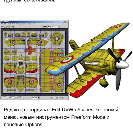
Редактор координат Edit UVW обзавелся строкой
меню, новым инструментом Freeform Mode и
панелью Options: