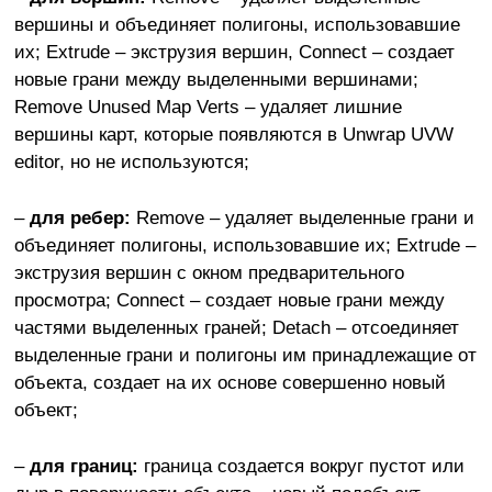
вершины и объединяет полигоны, использовавшие
их; Extrude – экструзия вершин, Connect – создает
новые грани между выделенными вершинами;
Remove Unused Map Verts – удаляет лишние
вершины карт, которые появляются в Unwrap UVW
editor, но не используются;
–
для ребер:
Remove – удаляет выделенные грани и
объединяет полигоны, использовавшие их; Extrude –
экструзия вершин с окном предварительного
просмотра; Connect – создает новые грани между
частями выделенных граней; Detach – отсоединяет
выделенные грани и полигоны им принадлежащие от
объекта, создает на их основе совершенно новый
объект;
–
для границ:
граница создается вокруг пустот или