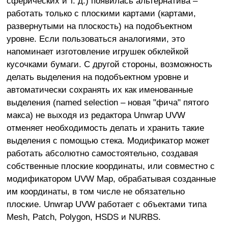
сферических и т. д.) появилась альтернатива –
работать только с плоскими картами (картами,
развернутыми на плоскость) на подобъектном
уровне. Если пользоваться аналогиями, это
напоминает изготовление игрушек обклейкой
кусочками бумаги. С другой стороны, возможность
делать выделения на подобъектном уровне и
автоматически сохранять их как именованные
выделения (named selection – новая "фича" пятого
макса) не выходя из редактора Unwrap UVW
отменяет необходимость делать и хранить такие
выделения с помощью стека. Модификатор может
работать абсолютно самостоятельно, создавая
собственные плоские координаты, или совместно с
модификатором UVW Map, обрабатывая созданные
им координаты, в том числе не обязательно
плоские. Unwrap UVW работает с объектами типа
Mesh, Patch, Polygon, HSDS и NURBS.