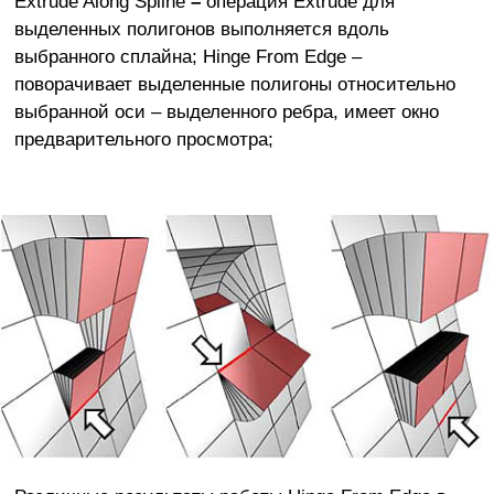
Extrude Along Spline
–
операция Extrude для
выделенных полигонов выполняется вдоль
выбранного сплайна; Hinge From Edge –
поворачивает выделенные полигоны относительно
выбранной оси – выделенного ребра, имеет окно
предварительного просмотра;