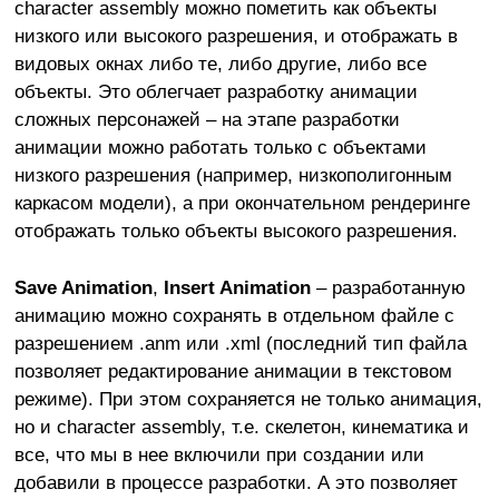
character assembly можно пометить как объекты
низкого или высокого разрешения, и отображать в
видовых окнах либо те, либо другие, либо все
объекты. Это облегчает разработку анимации
сложных персонажей – на этапе разработки
анимации можно работать только с объектами
низкого разрешения (например, низкополигонным
каркасом модели), а при окончательном рендеринге
отображать только объекты высокого разрешения.
Save Animation
,
Insert Animation
– разработанную
анимацию можно сохранять в отдельном файле с
разрешением .anm или .xml (последний тип файла
позволяет редактирование анимации в текстовом
режиме). При этом сохраняется не только анимация,
но и character assembly, т.е. скелетон, кинематика и
все, что мы в нее включили при создании или
добавили в процессе разработки. А это позволяет