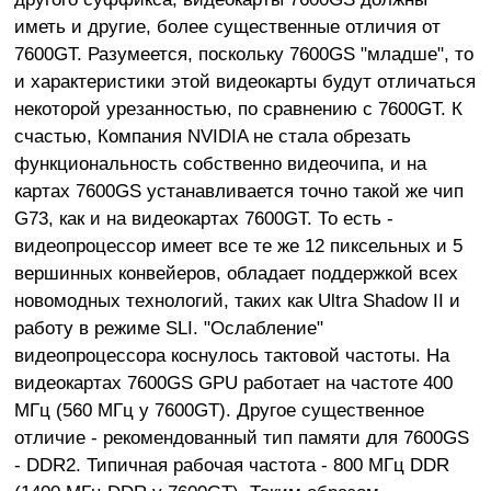
иметь и другие, более существенные отличия от
7600GT. Разумеется, поскольку 7600GS "младше", то
и характеристики этой видеокарты будут отличаться
некоторой урезанностью, по сравнению с 7600GT. К
счастью, Компания NVIDIA не стала обрезать
функциональность собственно видеочипа, и на
картах 7600GS устанавливается точно такой же чип
G73, как и на видеокартах 7600GT. То есть -
видеопроцессор имеет все те же 12 пиксельных и 5
вершинных конвейеров, обладает поддержкой всех
новомодных технологий, таких как Ultra Shadow II и
работу в режиме SLI. "Ослабление"
видеопроцессора коснулось тактовой частоты. На
видеокартах 7600GS GPU работает на частоте 400
МГц (560 МГц у 7600GT). Другое существенное
отличие - рекомендованный тип памяти для 7600GS
- DDR2. Типичная рабочая частота - 800 МГц DDR