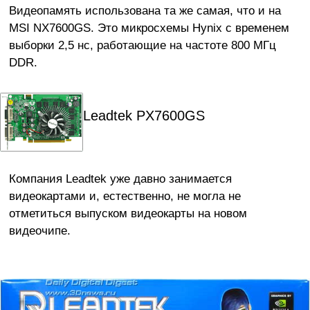
Видеопамять использована та же самая, что и на
MSI NX7600GS. Это микросхемы Hynix с временем
выборки 2,5 нс, работающие на частоте 800 МГц
DDR.
Leadtek PX7600GS
Компания Leadtek уже давно занимается
видеокартами и, естественно, не могла не
отметиться выпуском видеокарты на новом
видеочипе.