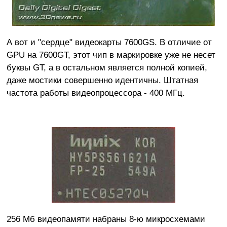
А вот и "сердце" видеокарты 7600GS. В отличие от
GPU на 7600GT, этот чип в маркировке уже не несет
буквы GT, а в остальном является полной копией,
даже мостики совершенно идентичны. Штатная
частота работы видеопроцессора - 400 МГц.
256 Мб видеопамяти набраны 8-ю микросхемами