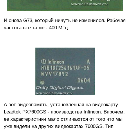
И снова G73, который ничуть не изменился. Рабочая
частота все та же - 400 МГц.
А вот видеопамять, установленная на видеокарту
Leadtek PX7600GS - производства Infineon. Впрочем,
ее характеристики мало отличаются от того что мы
уже видели на других видеокартах 7600GS. Тип