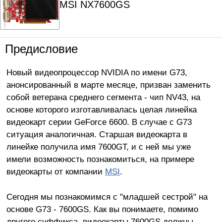
MSI NX7600GS
Предисловие
Новый видеопроцессор NVIDIA по имени G73,
анонсированный в марте месяце, призван заменить
собой ветерана среднего сегмента - чип NV43, на
основе которого изготавливалась целая линейка
видеокарт серии GeForce 6600. В случае с G73
ситуация аналогичная. Старшая видеокарта в
линейке получила имя 7600GT, и с ней мы уже
имели возможность познакомиться, на примере
видеокарты от компании
MSI
.
Сегодня мы познакомимся с "младшей сестрой" на
основе G73 - 7600GS. Как вы понимаете, помимо
другого суффикса, видеокарты 7600GS должны