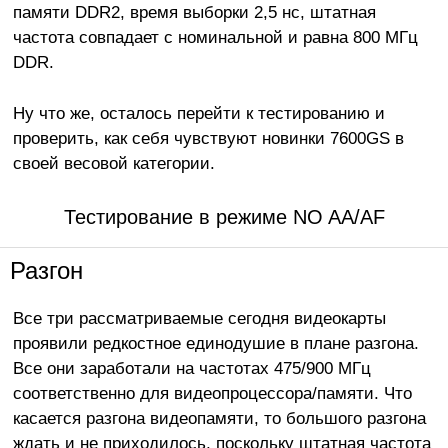
памяти DDR2, время выборки 2,5 нс, штатная
частота совпадает с номинальной и равна 800 МГц
DDR.
Ну что же, осталось перейти к тестированию и
проверить, как себя чувствуют новинки 7600GS в
своей весовой категории.
Тестирование в режиме NO AA/AF
Разгон
Все три рассматриваемые сегодня видеокарты
проявили редкостное единодушие в плане разгона.
Все они заработали на частотах 475/900 МГц
соответственно для видеопроцессора/памяти. Что
касается разгона видеопамяти, то большого разгона
ждать и не приходилось, поскольку штатная частота