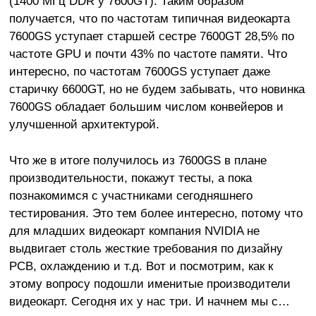
(1400 МГц DDR у 7600GT). Таким образом
получается, что по частотам типичная видеокарта
7600GS уступает старшей сестре 7600GT 28,5% по
частоте GPU и почти 43% по частоте памяти. Что
интересно, по частотам 7600GS уступает даже
старичку 6600GT, но не будем забывать, что новинка
7600GS обладает большим числом конвейеров и
улучшенной архитектурой.
Что же в итоге получилось из 7600GS в плане
производительности, покажут тесты, а пока
познакомимся с участниками сегодняшнего
тестирования. Это тем более интересно, потому что
для младших видеокарт компания NVIDIA не
выдвигает столь жесткие требования по дизайну
PCB, охлаждению и т.д. Вот и посмотрим, как к
этому вопросу подошли именитые производители
видеокарт. Сегодня их у нас три. И начнем мы с…