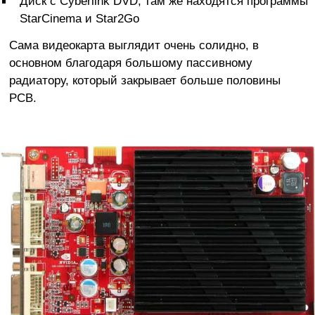
Диск с Cyberlink DVD, там же находятся программы
StarCinema и Star2Go
Сама видеокарта выглядит очень солидно, в
основном благодаря большому пассивному
радиатору, который закрывает больше половины
PCB.