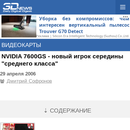
Уборка без компромиссов: чем
интересен вертикальный пылесос
Trouver G70 Detect
Реклама | Silicon Era Intelligent Technology (Suzhou) Co.,Ltd.
ВИДЕОКАРТЫ
NVIDIA 7600GS - новый игрок середины
"среднего класса"
29 апреля 2006
Дмитрий Софронов
⇣ СОДЕРЖАНИЕ