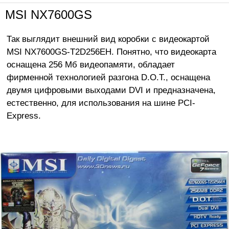
MSI NX7600GS
Так выглядит внешний вид коробки с видеокартой
MSI NX7600GS-T2D256EH. Понятно, что видеокарта
оснащена 256 Мб видеопамяти, обладает
фирменной технологией разгона D.O.T., оснащена
двумя цифровыми выходами DVI и предназначена,
естественно, для использования на шине PCI-
Express.