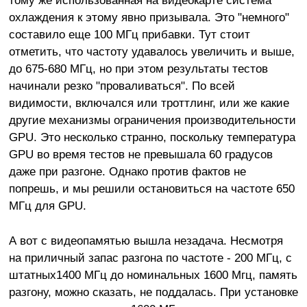
тому же использованная на видеокарте система
охлаждения к этому явно призывала. Это "немного"
составило еще 100 МГц прибавки. Тут стоит
отметить, что частоту удавалось увеличить и выше,
до 675-680 МГц, но при этом результаты тестов
начинали резко "проваливаться". По всей
видимости, включался или троттлинг, или же какие
другие механизмы ограничения производительности
GPU. Это несколько странно, поскольку температура
GPU во время тестов не превышала 60 градусов
даже при разгоне. Однако против фактов не
попрешь, и мы решили остановиться на частоте 650
МГц для GPU.
А вот с видеопамятью вышла незадача. Несмотря
на приличный запас разгона по частоте - 200 МГц, с
штатных1400 МГц до номинальных 1600 Мгц, память
разгону, можно сказать, не поддалась. При установке