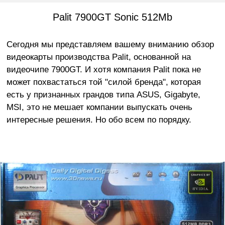
Palit 7900GT Sonic 512Mb
Сегодня мы представляем вашему вниманию обзор
видеокарты производства Palit, основанной на
видеочипе 7900GT. И хотя компания Palit пока не
может похвастаться той "силой бренда", которая
есть у признанных грандов типа ASUS, Gigabyte,
MSI, это не мешает компании выпускать очень
интересные решения. Но обо всем по порядку.