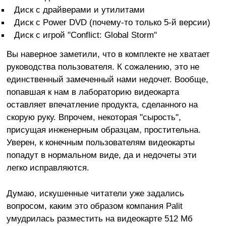
Диск с драйверами и утилитами
Диск с Power DVD (почему-то только 5-й версии)
Диск с игрой "Conflict: Global Storm"
Вы наверное заметили, что в комплекте не хватает
руководства пользователя. К сожалению, это не
единственный замеченный нами недочет. Вообще,
попавшая к нам в лабораторию видеокарта
оставляет впечатление продукта, сделанного на
скорую руку. Впрочем, некоторая "сырость",
присущая инженерным образцам, простительна.
Уверен, к конечным пользователям видеокарты
попадут в нормальном виде, да и недочеты эти
легко исправляются.
Думаю, искушенные читатели уже задались
вопросом, каким это образом компания Palit
умудрилась разместить на видеокарте 512 Мб