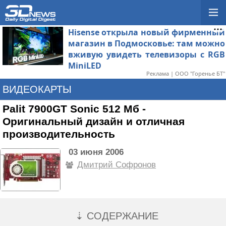
Hisense открыла новый фирменный
магазин в Подмосковье: там можно
вживую увидеть телевизоры с RGB
MiniLED
Реклама | ООО "Горенье БТ"
ВИДЕОКАРТЫ
Palit 7900GT Sonic 512 Мб -
Оригинальный дизайн и отличная
производительность
03 июня 2006
Дмитрий Софронов
⇣ СОДЕРЖАНИЕ