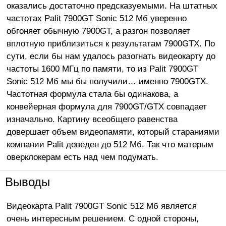
оказались достаточно предсказуемыми. На штатных
частотах Palit 7900GT Sonic 512 Мб уверенно
обгоняет обычную 7900GT, а разгон позволяет
вплотную приблизиться к результатам 7900GTX. По
сути, если бы нам удалось разогнать видеокарту до
частоты 1600 МГц по памяти, то из Palit 7900GT
Sonic 512 Мб мы бы получили… именно 7900GTX.
Частотная формула стала бы одинакова, а
конвейерная формула для 7900GT/GTX совпадает
изначально. Картину всеобщего равенства
довершает объем видеопамяти, который стараниями
компании Palit доведен до 512 Мб. Так что матерым
оверклокерам есть над чем подумать.
Выводы
Видеокарта Palit 7900GT Sonic 512 Мб является
очень интересным решением. С одной стороны,