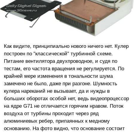
Как видите, принципиально нового ничего нет. Кулер
построен по "классической" турбинной схеме.
Питание вентилятора двухпроводное, и судя по
тестам, его частота вращения не регулируется. По
крайней мере изменения в тональности шума
замечено не было, даже при разгоне. Шумность
кулера нареканий не вызывает, да и нужды в
больших оборотах особой нет, ведь видеопроцессор
на ядре G71 не отличается горячим нравом. Поток
воздуха от турбины проходит через ряд
алюминиевых ребер, припаянных к медному
основанию. На фото видно, что основание состоит