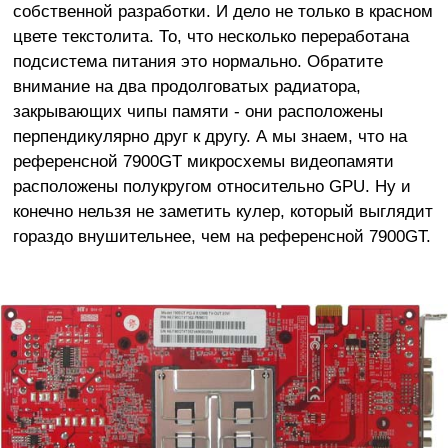
собственной разработки. И дело не только в красном
цвете текстолита. То, что несколько переработана
подсистема питания это нормально. Обратите
внимание на два продолговатых радиатора,
закрывающих чипы памяти - они расположены
перпендикулярно друг к другу. А мы знаем, что на
референсной 7900GT микросхемы видеопамяти
расположены полукругом относительно GPU. Ну и
конечно нельзя не заметить кулер, который выглядит
гораздо внушительнее, чем на референсной 7900GT.