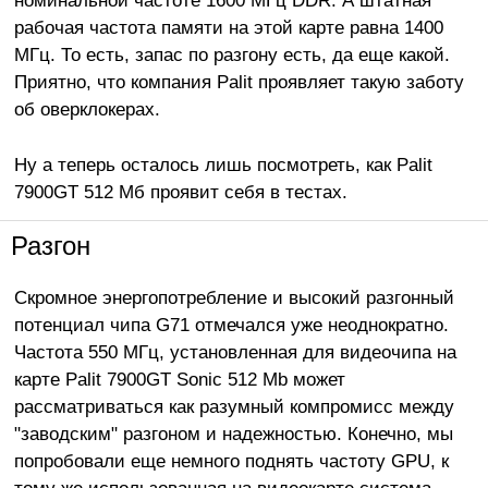
номинальной частоте 1600 МГц DDR. А штатная
рабочая частота памяти на этой карте равна 1400
МГц. То есть, запас по разгону есть, да еще какой.
Приятно, что компания Palit проявляет такую заботу
об оверклокерах.
Ну а теперь осталось лишь посмотреть, как Palit
7900GT 512 Мб проявит себя в тестах.
Разгон
Скромное энергопотребление и высокий разгонный
потенциал чипа G71 отмечался уже неоднократно.
Частота 550 МГц, установленная для видеочипа на
карте Palit 7900GT Sonic 512 Mb может
рассматриваться как разумный компромисс между
"заводским" разгоном и надежностью. Конечно, мы
попробовали еще немного поднять частоту GPU, к