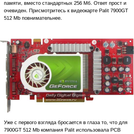
памяти, вместо стандартных 256 Мб. Ответ прост и
очевиден. Присмотритесь к видеокарте Palit 7900GT
512 Mb повнимательнее.
Уже с первого взгляда бросается в глаза то, что для
7900GT 512 Mb компания Palit использовала PCB