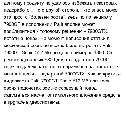
данному продукту не удалось избежать некоторых
недоработок. Но с другой стороны, кто знает, может
это просто "болезни роста", ведь по потенциалу
7900GT в исполнении Palit вполне может
приблизиться к топовому решению - 7900GTX.
Кстати о ценах. На момент написания статьи в
московской рознице можно было встретить Palit
7900GT Sonic 512 Мб по цене примерно $380. От
рекомендованных $300 для стандартной 7900GT
конечно далековато, но это примерно настолько же
меньше цены стандартной 7900GTX. Как ни крути, а
видеокарта Palit 7900GT Sonic 512 Мб при всех
своих недочетах все же серьезный повод
задуматься насчет оптимального вложения средств
в upgrade видеосистемы.