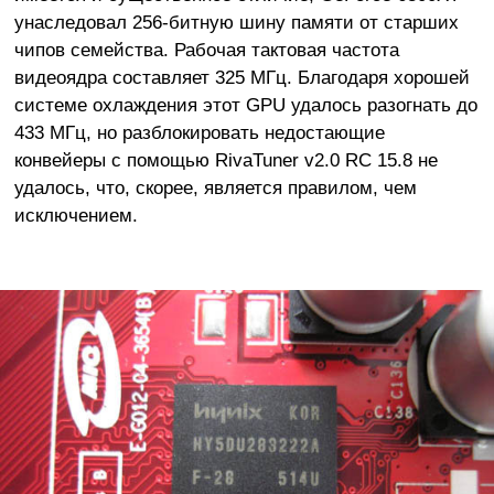
унаследовал 256-битную шину памяти от старших
чипов семейства. Рабочая тактовая частота
видеоядра составляет 325 МГц. Благодаря хорошей
системе охлаждения этот GPU удалось разогнать до
433 МГц, но разблокировать недостающие
конвейеры с помощью RivaTuner v2.0 RC 15.8 не
удалось, что, скорее, является правилом, чем
исключением.