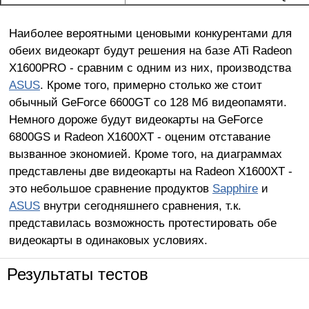
Наиболее вероятными ценовыми конкурентами для
обеих видеокарт будут решения на базе ATi Radeon
X1600PRO - сравним с одним из них, производства
ASUS
. Кроме того, примерно столько же стоит
обычный GeForce 6600GT со 128 Мб видеопамяти.
Немного дороже будут видеокарты на GeForce
6800GS и Radeon X1600XT - оценим отставание
вызванное экономией. Кроме того, на диаграммах
представлены две видеокарты на Radeon X1600XT -
это небольшое сравнение продуктов
Sapphire
и
ASUS
внутри сегодняшнего сравнения, т.к.
представилась возможность протестировать обе
видеокарты в одинаковых условиях.
Результаты тестов