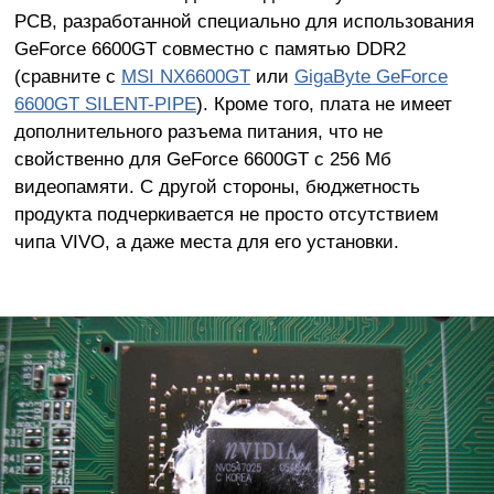
PCB, разработанной специально для использования
GeForce 6600GT совместно с памятью DDR2
(сравните с
MSI NX6600GT
или
GigaByte GeForce
6600GT SILENT-PIPE
). Кроме того, плата не имеет
дополнительного разъема питания, что не
свойственно для GeForce 6600GT c 256 Мб
видеопамяти. С другой стороны, бюджетность
продукта подчеркивается не просто отсутствием
чипа VIVO, а даже места для его установки.