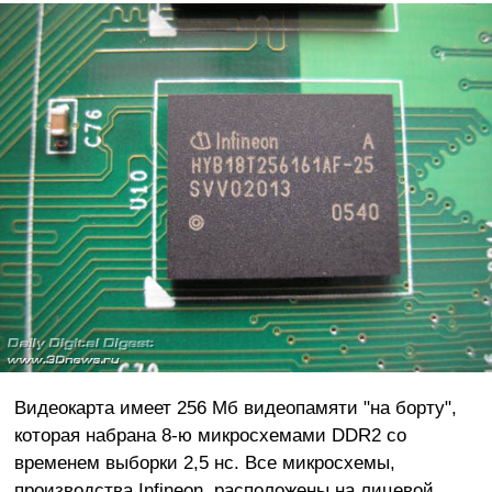
Видеокарта имеет 256 Мб видеопамяти "на борту",
которая набрана 8-ю микросхемами DDR2 со
временем выборки 2,5 нс. Все микросхемы,
производства Infineon, расположены на лицевой