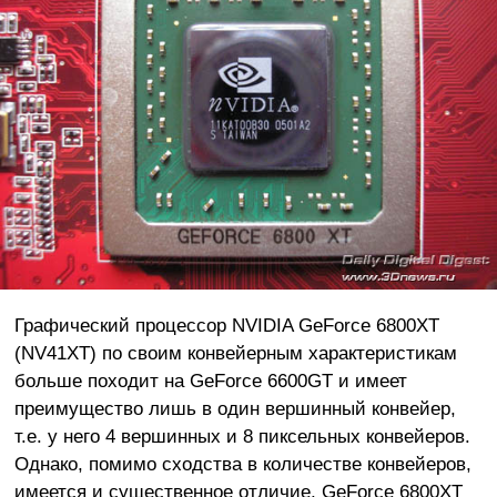
Графический процессор NVIDIA GeForce 6800XT
(NV41XT) по своим конвейерным характеристикам
больше походит на GeForce 6600GT и имеет
преимущество лишь в один вершинный конвейер,
т.е. у него 4 вершинных и 8 пиксельных конвейеров.
Однако, помимо сходства в количестве конвейеров,
имеется и существенное отличие, GeForce 6800XT