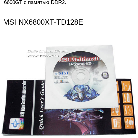
6600GT с памятью DDR2.
MSI NX6800XT-TD128E