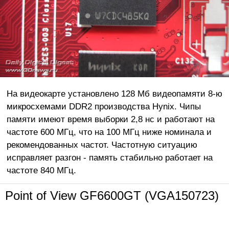
На видеокарте установлено 128 Мб видеопамяти 8-ю
микросхемами DDR2 производства Hynix. Чипы
памяти имеют время выборки 2,8 нс и работают на
частоте 600 МГц, что на 100 МГц ниже номинала и
рекомендованных частот. Частотную ситуацию
исправляет разгон - память стабильно работает на
частоте 840 МГц.
Point of View GF6600GT (VGA150723)