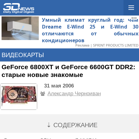
Умный климат круглый год: чем
Dreame E-Wind 25 и E-Wind 30
отличаются от обычных
кондиционеров
Реклама | SPRINT PRODUCTS LIMITED
ВИДЕОКАРТЫ
GeForce 6800XT и GeForce 6600GT DDR2:
старые новые знакомые
31 мая 2006
Александр Черноиван
⇣ СОДЕРЖАНИЕ