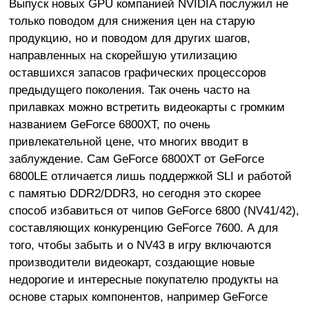
Выпуск новых GPU компанией NVIDIA послужил не
только поводом для снижения цен на старую
продукцию, но и поводом для других шагов,
направленных на скорейшую утилизацию
оставшихся запасов графических процессоров
предыдущего поколения. Так очень часто на
прилавках можно встретить видеокарты с громким
названием GeForce 6800XT, по очень
привлекательной цене, что многих вводит в
заблуждение. Сам GeForce 6800XT от GeForce
6800LE отличается лишь поддержкой SLI и работой
с памятью DDR2/DDR3, но сегодня это скорее
способ избавиться от чипов GeForce 6800 (NV41/42),
составляющих конкуренцию GeForce 7600. А для
того, чтобы забыть и о NV43 в игру включаются
производители видеокарт, создающие новые
недорогие и интересные покупателю продукты на
основе старых компонентов, например GeForce