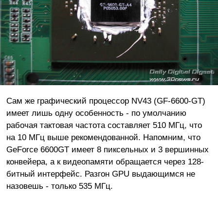
Сам же графический процессор NV43 (GF-6600-GT)
имеет лишь одну особенность - по умолчанию
рабочая тактовая частота составляет 510 МГц, что
на 10 МГц выше рекомендованной. Напомним, что
GeForce 6600GT имеет 8 пиксельных и 3 вершинных
конвейера, а к видеопамяти обращается через 128-
битный интерфейс. Разгон GPU выдающимся не
назовешь - только 535 МГц.