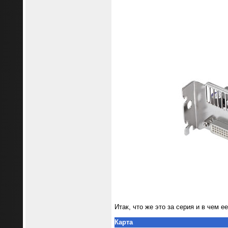
Итак, что же это за серия и в чем 
Карта