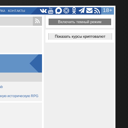
18+
ЛКА
КОНТАКТЫ
Включить темный режим
Показать курсы криптовалют
ab
ичную историческую RPG