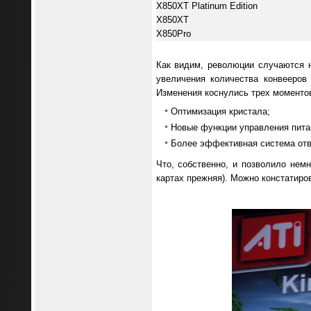
X850XT Platinum Edition
X850XT
X850Pro
Как видим, революции случаются 
увеличения количества конвееров 
Изменения коснулись трех моменто
Оптимизация кристала;
Новые функции управления пита
Более эффективная система отво
Что, собственно, и позволило немн
картах прежняя). Можно констатиро