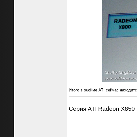
Итого в обойме ATI сейчас находитс
Серия ATI Radeon X850