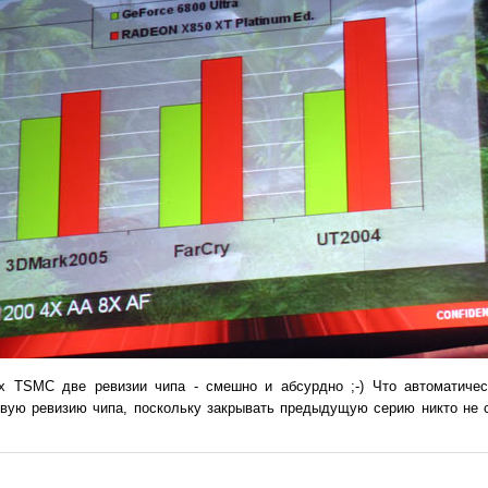
х TSMC две ревизии чипа - смешно и абсурдно ;-) Что автоматичес
вую ревизию чипа, поскольку закрывать предыдущую серию никто не с