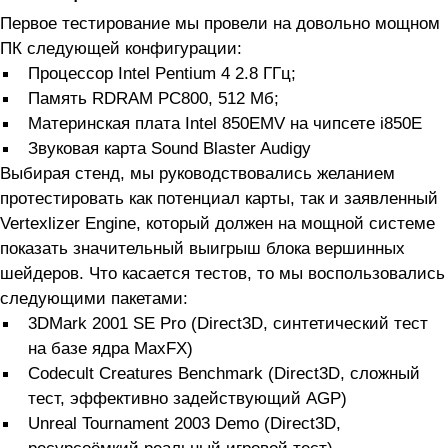
Первое тестирование мы провели на довольно мощном
ПК следующей конфигурации:
Процессор Intel Pentium 4 2.8 ГГц;
Память RDRAM PC800, 512 Мб;
Материнская плата Intel 850EMV на чипсете i850E
Звуковая карта Sound Blaster Audigy
Выбирая стенд, мы руководствовались желанием
протестировать как потенциал карты, так и заявленный
Vertexlizer Engine, который должен на мощной системе
показать значительный выигрыш блока вершинных
шейдеров. Что касается тестов, то мы воспользовались
следующими пакетами:
3DMark 2001 SE Pro (Direct3D, синтетический тест
на базе ядра MaxFX)
Codecult Creatures Benchmark (Direct3D, сложный
тест, эффективно задействующий AGP)
Unreal Tournament 2003 Demo (Direct3D,
ресурсоёмкий реальный игровой тест)