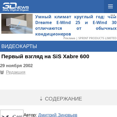
Умный климат круглый год: чем
Dreame E-Wind 25 и E-Wind 30
отличаются от обычных
кондиционеров
Реклама | SPRINT PRODUCTS LIMITED
ВИДЕОКАРТЫ
Первый взгляд на SiS Xabre 600
29 ноября 2002
Редакция
⇣ СОДЕРЖАНИЕ
Автор:
Дмитрий Зиновьев