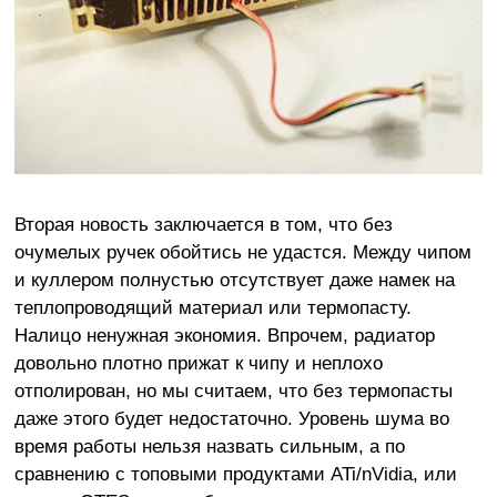
Вторая новость заключается в том, что без
очумелых ручек обойтись не удастся. Между чипом
и куллером полнустью отсутствует даже намек на
теплопроводящий материал или термопасту.
Налицо ненужная экономия. Впрочем, радиатор
довольно плотно прижат к чипу и неплохо
отполирован, но мы считаем, что без термопасты
даже этого будет недостаточно. Уровень шума во
время работы нельзя назвать сильным, а по
сравнению с топовыми продуктами ATi/nVidia, или