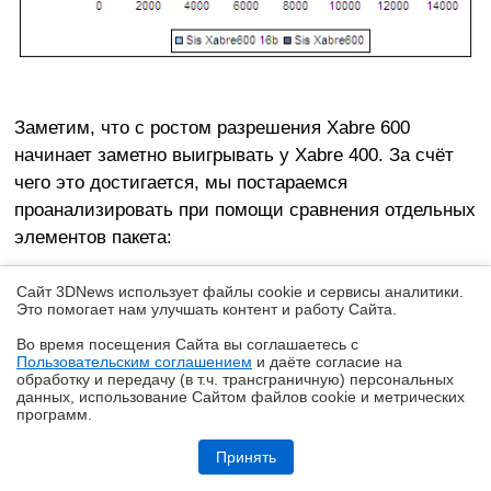
Заметим, что с ростом разрешения Xabre 600
начинает заметно выигрывать у Xabre 400. За счёт
чего это достигается, мы постараемся
проанализировать при помощи сравнения отдельных
элементов пакета:
#
⇡
Сайт 3DNews использует файлы cookie и сервисы аналитики.
Это помогает нам улучшать контент и работу Cайта.
Во время посещения Cайта вы соглашаетесь с
Пользовательским соглашением
и даёте согласие на
✖
обработку и передачу (в т.ч. трансграничную) персональных
данных, использование Cайтом файлов cookie и метрических
программ.
Обзор HUAWEI MatePad SE 11" (2026): тонкий металлический
планшет с раритетной начинкой
Принять