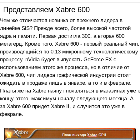
Представляем Xabre 600
Чем же отличается новинка от прежнего лидера в
линейке SiS? Прежде всего, более высокой частотой
ядра и памяти. Первая достигла 300, а вторая 600
мегагерц. Кроме того, Xabre 600 - первый реальный чип,
производящийся по 0.13 микронному технологическому
процессу. nVidia будет выпускать GeForce FX с
использованием этого же процесса, но в отличие от
Xabre 600, чип лидера графической индустрии стоит
ожидать в продаже лишь в январе, а то и в феврале.
Платы же на Xabre начнут появляться в магазинах уже к
концу этого, максимум началу следующего месяца. А
за Xabre 600 придёт Xabre II, и случится это уже в
феврале.