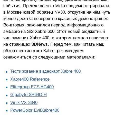
события. Прежде всего, nVidia продемонстрировала
в Москве живой образец NV30, открутив на нём чуть
менее десятка невероятно красивых демонстрашек.
Во-вторых, закончился период информационного
эмбарго на SiS Xabre 600. Этот новый бюджетный
чип заменит Xabre 400, о котором немало написано
на страницах 3DNews. Перед тем, как читать наш
обзор шестисотого Xabre, рекомендуем
ознакомиться со следующими материалами:
Тестирование видеокарт Xabre 400
Xabre400 Reference
Elitegroup ECS AG400
Gigabyte SP64D-H
Vinix VX-3340
PowerColor EvilXabre400