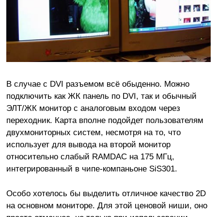
В случае с DVI разъемом всё обыденно. Можно
подключить как ЖК панель по DVI, так и обычный
ЭЛТ/ЖК монитор с аналоговым входом через
переходник. Карта вполне подойдет пользователям
двухмониторных систем, несмотря на то, что
использует для вывода на второй монитор
относительно слабый RAMDAC на 175 МГц,
интегрированный в чипе-компаньоне SiS301.
Особо хотелось бы выделить отличное качество 2D
на основном мониторе. Для этой ценовой ниши, оно