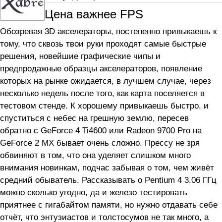
Цена важнее FPS
Обозревая 3D акселераторы, постепенно привыкаешь к
тому, что сквозь твои руки проходят самые быстрые
решения, новейшие графические чипы и
предпродажные образцы акселераторов, появление
которых на рынке ожидается, в лучшем случае, через
несколько недель после того, как карта поселяется в
тестовом стенде. К хорошему привыкаешь быстро, и
спуститься с небес на грешную землю, пересев
обратно с GeForce 4 Ti4600 или Radeon 9700 Pro на
GeForce 2 MX бывает очень сложно. Прессу не зря
обвиняют в том, что она уделяет слишком много
внимания новинкам, подчас забывая о том, чем живёт
средний обыватель. Рассказывать о Pentium 4 3.06 ГГц
можно сколько угодно, да и железо тестировать
приятнее с гигабайтом памяти, но нужно отдавать себе
отчёт, что энтузиастов и толстосумов не так много, а