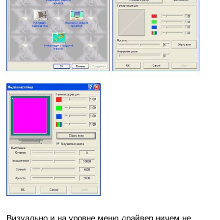
Визуально и на уровне меню драйвер ничем не