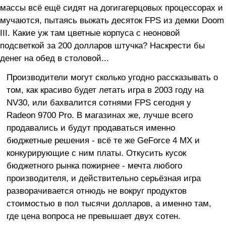
массы всё ещё сидят на догигагерцовых процессорах и
мучаются, пытаясь выжать десяток FPS из демки Doom
III. Какие уж там цветные корпуса с неоновой
подсветкой за 200 долларов штучка? Наскрести бы
денег на обед в столовой...
Производители могут сколько угодно рассказывать о
том, как красиво будет летать игра в 2003 году на
NV30, или бахвалится сотнями FPS сегодня у
Radeon 9700 Pro. В магазинах же, лучше всего
продавались и будут продаваться именно
бюджетные решения - всё те же GeForce 4 MX и
конкурирующие с ним платы. Откусить кусок
бюджетного рынка пожирнее - мечта любого
производителя, и действительно серьёзная игра
разворачивается отнюдь не вокруг продуктов
стоимостью в пол тысячи долларов, а именно там,
где цена вопроса не превышает двух сотен.