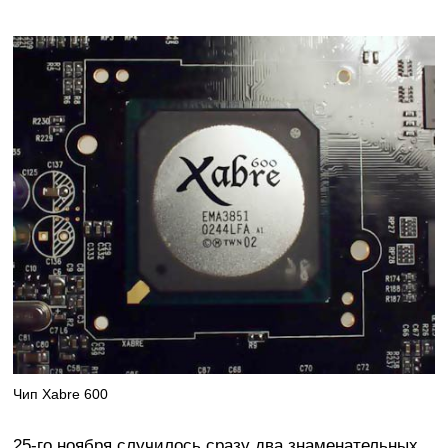
Чип Xabre 600
25-го ноября случилось сразу два знаменательных