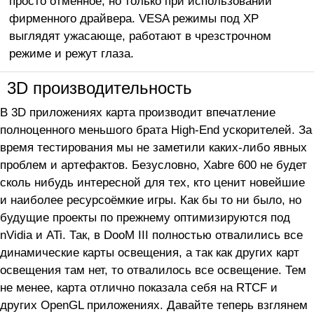
просто отменное, но только при использовании
фирменного драйвера. VESA режимы под XP
выглядят ужасающе, работают в чрезстрочном
режиме и режут глаза.
3D производительность
В 3D приложениях карта производит впечатление
полноценного меньшого брата High-End ускорителей. За
время тестирования мы не заметили каких-либо явных
проблем и артефактов. Безусловно, Xabre 600 не будет
сколь нибудь интересной для тех, кто ценит новейшие
и наиболее ресурсоёмкие игры. Как бы то ни было, но
будущие проекты по прежнему оптимизируются под
nVidia и ATi. Так, в DooM III полностью отвалились все
динамические карты освещения, а так как других карт
освещения там нет, то отвалилось все освещение. Тем
не менее, карта отлично показала себя на RTCF и
других OpenGL приложениях. Давайте теперь взглянем