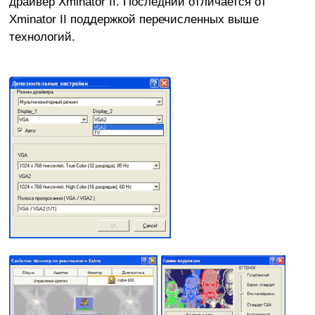
драйвер Xminator II. Последний отличается от
Xminator II поддержкой перечисленных выше
технологий.