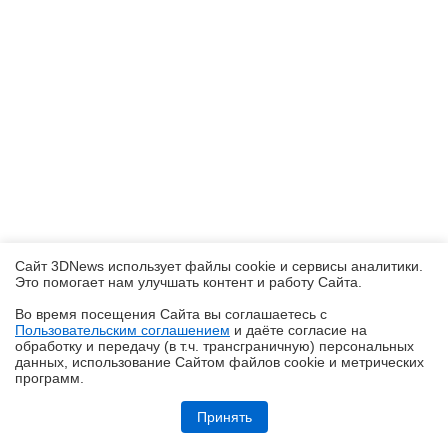
Сайт 3DNews использует файлы cookie и сервисы аналитики.
Это помогает нам улучшать контент и работу Cайта.
Во время посещения Cайта вы соглашаетесь с
Пользовательским соглашением
и даёте согласие на
✖
обработку и передачу (в т.ч. трансграничную) персональных
данных, использование Cайтом файлов cookie и метрических
программ.
Обзор ультрабука ASUS Zenbook A16 (UX3607OA) с Copilot+ PC: ИИ
на марше
Принять