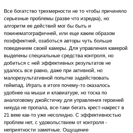
Все богатство трехмерности не то чтобы причиняло
серьезные проблемы (разве что изредка), но
алгоритм ее действий мог бы быть и
покинематографичней, или еще каким образом
поэффектней, озаботься авторы чуть больше
поведением своей камеры. Для управления камерой
выделены специальные средства контроля, но
добиться с ней эффективных результатов не
удалось все равно, даже при активной, но
малорезультативной попытке задействовать
геймпад. Играть в итоге почему-то оказалось
удобнее на мыши и клавиатуре, но тоска по
аналоговому джойстичку для управления героиней
никуда не пропала, все-таки бегать крест-накрест в
21 веке как-то уже несолидно. С эффективностью
проблем нет, с удовольствием от контроля -
неприятности заметные. Ощущение