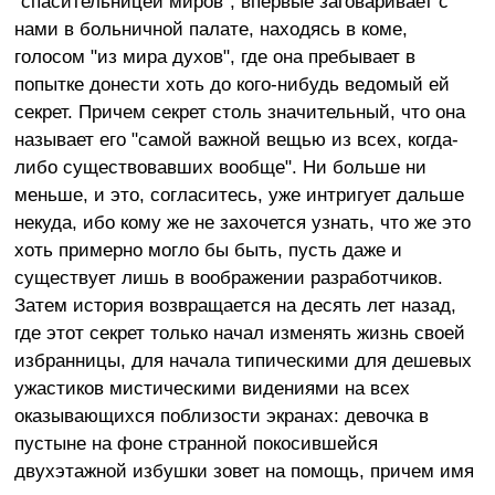
"спасительницей миров", впервые заговаривает с
нами в больничной палате, находясь в коме,
голосом "из мира духов", где она пребывает в
попытке донести хоть до кого-нибудь ведомый ей
секрет. Причем секрет столь значительный, что она
называет его "самой важной вещью из всех, когда-
либо существовавших вообще". Ни больше ни
меньше, и это, согласитесь, уже интригует дальше
некуда, ибо кому же не захочется узнать, что же это
хоть примерно могло бы быть, пусть даже и
существует лишь в воображении разработчиков.
Затем история возвращается на десять лет назад,
где этот секрет только начал изменять жизнь своей
избранницы, для начала типическими для дешевых
ужастиков мистическими видениями на всех
оказывающихся поблизости экранах: девочка в
пустыне на фоне странной покосившейся
двухэтажной избушки зовет на помощь, причем имя