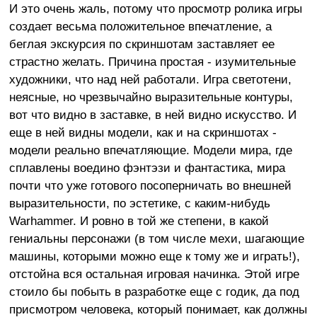
И это очень жаль, потому что просмотр ролика игры
создает весьма положительное впечатление, а
беглая экскурсия по скриншотам заставляет ее
страстно желать. Причина простая - изумительные
художники, что над ней работали. Игра светотени,
неясные, но чрезвычайно выразительные контуры,
вот что видно в заставке, в ней видно искусство. И
еще в ней видны модели, как и на скриншотах -
модели реально впечатляющие. Модели мира, где
сплавлены воедино фэнтэзи и фантастика, мира
почти что уже готового посоперничать во внешней
выразительности, по эстетике, с каким-нибудь
Warhammer. И ровно в той же степени, в какой
гениальны персонажи (в том числе мехи, шагающие
машины, которыми можно еще к тому же и играть!),
отстойна вся остальная игровая начинка. Этой игре
стоило бы побыть в разработке еще с годик, да под
присмотром человека, который понимает, как должны