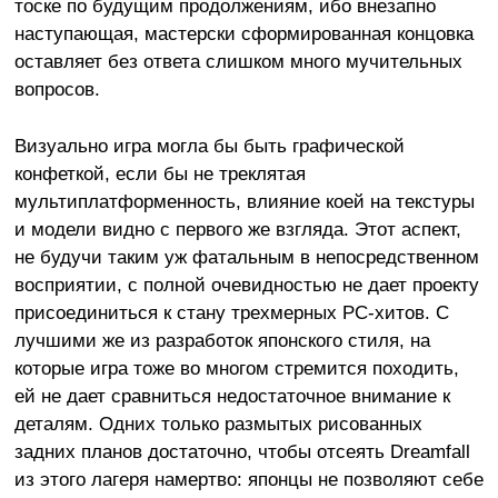
тоске по будущим продолжениям, ибо внезапно
наступающая, мастерски сформированная концовка
оставляет без ответа слишком много мучительных
вопросов.
Визуально игра могла бы быть графической
конфеткой, если бы не треклятая
мультиплатформенность, влияние коей на текстуры
и модели видно с первого же взгляда. Этот аспект,
не будучи таким уж фатальным в непосредственном
восприятии, с полной очевидностью не дает проекту
присоединиться к стану трехмерных PC-хитов. С
лучшими же из разработок японского стиля, на
которые игра тоже во многом стремится походить,
ей не дает сравниться недостаточное внимание к
деталям. Одних только размытых рисованных
задних планов достаточно, чтобы отсеять Dreamfall
из этого лагеря намертво: японцы не позволяют себе