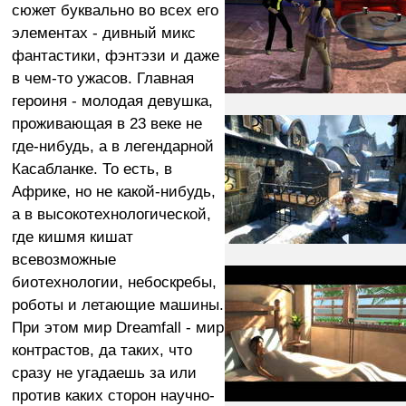
сюжет буквально во всех его
элементах - дивный микс
фантастики, фэнтэзи и даже
в чем-то ужасов. Главная
героиня - молодая девушка,
проживающая в 23 веке не
где-нибудь, а в легендарной
Касабланке. То есть, в
Африке, но не какой-нибудь,
а в высокотехнологической,
где кишмя кишат
всевозможные
биотехнологии, небоскребы,
роботы и летающие машины.
При этом мир Dreamfall - мир
контрастов, да таких, что
сразу не угадаешь за или
против каких сторон научно-