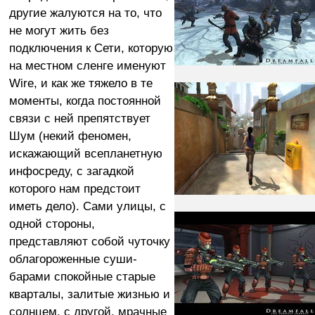
другие жалуются на то, что
не могут жить без
подключения к Сети, которую
на местном сленге именуют
Wire, и как же тяжело в те
моменты, когда постоянной
связи с ней препятствует
Шум (некий феномен,
искажающий всепланетную
инфосреду, с загадкой
которого нам предстоит
иметь дело). Сами улицы, с
одной стороны,
представляют собой чуточку
облагороженные суши-
барами спокойные старые
кварталы, залитые жизнью и
солнцем, с другой, мрачные