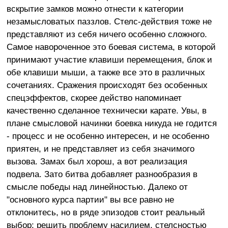
вскрытие замков можно отнести к категории
незамысловатых паззлов. Стелс-действия тоже не
представляют из себя ничего особенно сложного.
Самое навороченное это боевая система, в которой
принимают участие клавиши перемещения, блок и
обе клавиши мыши, а также все это в различных
сочетаниях. Сражения происходят без особенных
спецэффектов, скорее действо напоминает
качественно сделанное технически карате. Увы, в
плане смысловой начинки боевка никуда не годится
- процесс и не особенно интересен, и не особенно
приятен, и не представляет из себя значимого
вызова. Замах был хорош, а вот реализация
подвела. Зато битва добавляет разнообразия в
смысле победы над линейностью. Далеко от
"основного курса партии" вы все равно не
отклонитесь, но в ряде эпизодов стоит реальный
выбор: решить проблему насилием, стелсностью