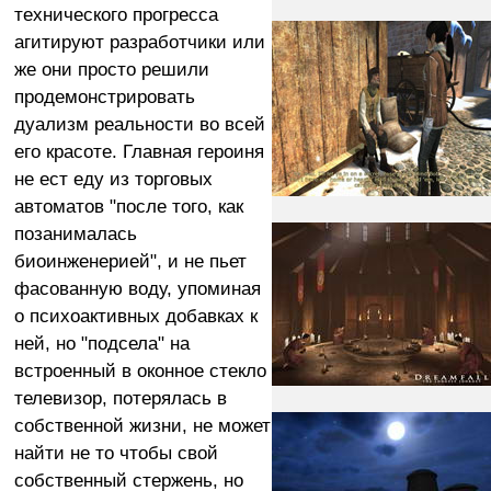
технического прогресса
агитируют разработчики или
же они просто решили
продемонстрировать
дуализм реальности во всей
его красоте. Главная героиня
не ест еду из торговых
автоматов "после того, как
позанималась
биоинженерией", и не пьет
фасованную воду, упоминая
о психоактивных добавках к
ней, но "подсела" на
встроенный в оконное стекло
телевизор, потерялась в
собственной жизни, не может
найти не то чтобы свой
собственный стержень, но