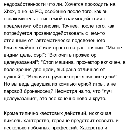
недоработанности что ли. Хочется проходить на
Xbox, а не на PC, особенно после того, как вы
ознакомитесь с системой взаимодействия с
предметами обстановки. Точнее, после того, как
потребуется прозаимодействовать с чем-то
отличным от "автоматически подсвеченного
близлежайшего" или просто на расстоянии. "Мы не
видим цель, сэр!"; "Включить прожектор
целеуказания!"; "Стоп машина, прожектор включен, в
поле зрения две цели, выбрана отличная от
нужной!"; "Включить ручное переключение цели!" …
Но вы ведь девушка из компьютерной игры, а не
паровой броненосец? Несмотря на то, что "луч
целеуказания", это все конечно ново и круто.
Кроме типично квестовых действий, исключая
пиксель-хантерство, героине предстоит освоить и
несколько побочных профессий. Хакерство и