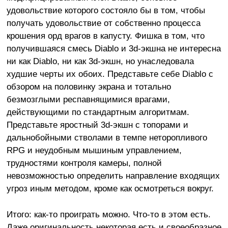
удовольствие которого состояло бы в том, чтобы
получать удовольствие от собственно процесса
крошения орд врагов в капусту. Фишка в том, что
получившаяся смесь Diablo и 3d-экшна не интересна
ни как Diablo, ни как 3d-экшн, но унаследовала
худшие черты их обоих. Представьте себе Diablo с
обзором на половинку экрана и тотально
безмозглыми респавнящимися врагами,
действующими по стандартным алгоритмам.
Представьте яростный 3d-экшн с топорами и
дальнобойными стволами в темпе неторопливого
RPG и неудобным мышиным управлением,
трудностями контроля камеры, полной
невозможностью определить направление входящих
угроз иным методом, кроме как осмотреться вокруг.
Итого: как-то проиграть можно. Что-то в этом есть.
Даже оригинальность некоторая есть и своеобразное