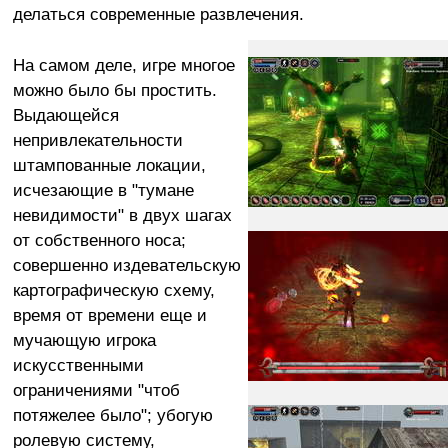
делаться современные развлечения.
На самом деле, игре многое
можно было бы простить.
Выдающейся
непривлекательности
штампованные локации,
исчезающие в "тумане
невидимости" в двух шагах
от собственного носа;
совершенно издевательскую
картографическую схему,
время от времени еще и
мучающую игрока
искусственными
ограничениями "чтоб
потяжелее было"; убогую
ролевую систему,