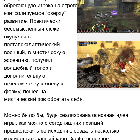
обрекающую игрока на строго
контролируемое "сверху"
развитие. Практически
бессмысленный сюжет
окунулся в
постапокалиптический
военный, в мистическую
эссенцию, получил
волшебный топор и
дополнительную
нечеловеческую боевую
форму, пошел на
мистический зов обретать себя.
Можно было бы, будь реализована основная идея
игры, как можно с сегодняшних позиций
предположить ее исходник: создать несколько
модифицированный клон Diablo, основное