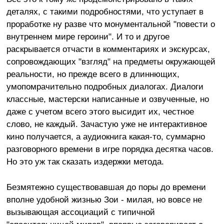
деталях, с такими подробностями, что уступает в
проработке ну разве что монументальной "повести о
внутреннем мире героини". И то и другое
раскрывается отчасти в комментариях и экскурсах,
сопровождающих "взгляд" на предметы окружающей
реальности, но прежде всего в длиннющих,
умопомрачительно подробных диалогах. Диалоги
классные, мастерски написанные и озвученные, но
даже с учетом всего этого высидит их, честное
слово, не каждый. Зачастую уже не интерактивное
кино получается, а аудиокнига какая-то, суммарно
разговорного времени в игре порядка десятка часов.
Но это уж так сказать издержки метода.
Безмятежно существовавшая до поры до времени
вполне удобной жизнью Зои - милая, но вовсе не
вызывающая ассоциаций с типичной