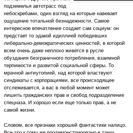
подземелья автотрасс под
небоскребами, один взгляд на которые навевает
ощущение тотальной безнадежности. Самое
интересное впечатление создает сам социум: он
предстает то эдакой идиллией победивших
либерально-демократических ценностей, в которой
всем очень даже неплохо живется в русле
обуздания безграничного потребления, взаимной
терпимости и развитой социальной сферы. То
мрачной антиутопией, над которой властвуют
синдикаты с корпорациями, все происходящее
отслеживается, а вас в любой момент может
лишить гражданских прав и свобод подразделение
спецназа. И хорошо если еще только прав, а не
самой жизни.
Словом, все признаки хорошей фантастики налицо.
Все это к тому же продемонстрировано в таких