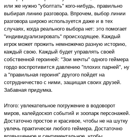
или же нужно "уболтать" кого-нибудь, правильно
выбирая линию разговора. Впрочем, выбор линии
разговора широко используется даже и в тех
случаях, когда реального выбора нет: это помогает
"индивидуализировать" происходящее. Каждый
игрок может прожить немножечко разную историю,
каждый свою. Каждый будет управлять своей
собственной героиней: "Зои мечты" одного геймера
гордо воспротивится давлению "плохих парней", ну
а "правильная героиня" другого пойдет на
сотрудничество с ними, защищая своих друзей.
Забавная придумка.
Итого: увлекательное погружение в водоворот
миров, калейдоскоп событий и зоопарк персонажей.
Достаточно простое и красивое, чтобы не на шутку
увлечь практически любого геймера. Достаточно
возвышенное и сентиментальное, чтобы