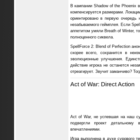
В кампании Shadow of the Phoenix 
компенсируется размерами. Локаци
ориентировано в первую очередь 
незабываемого геймплея. Если Spell
аппетитом умяли Breath of Winter, т
полноценного сиквела.
SpellForce 2: Blend of Perfection 
скорее всего, сохранится в неи
эволюционные улучшения. Единст
действие игрока не останется нез
отреагирует. Звучит заманчиво? Тог
Act of War: Direct Action
Act of War, не успевшая на наш с
подвергли проект детальному в
впечатлениями.
Игра выполнена в духе сурового те