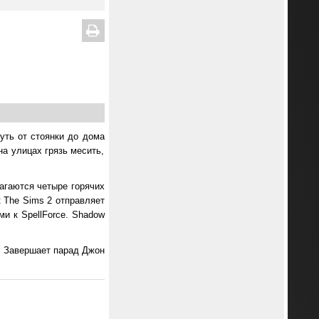
путь от стоянки до дома
а улицах грязь месить,
агаются четыре горячих
к The Sims 2 отправляет
и к SpellForce. Shadow
. Завершает парад Джон