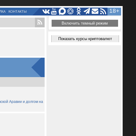
18+
ЛКА
КОНТАКТЫ
Включить темный режим
Показать курсы криптовалют
вской Аравии и долгом на