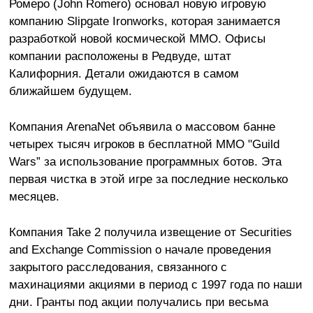
Ромеро (John Romero) основал новую игровую
компанию Slipgate Ironworks, которая занимается
разработкой новой космической MMO. Офисы
компании расположены в Редвуде, штат
Калифорния. Детали ожидаются в самом
ближайшем будущем.
Компания ArenaNet объявила о массовом банне
четырех тысяч игроков в бесплатной MMO "Guild
Wars” за использование программных ботов. Эта
первая чистка в этой игре за последние несколько
месяцев.
Компания Take 2 получила извещение от Securities
and Exchange Commission о начале проведения
закрытого расследования, связанного с
махинациями акциями в период с 1997 года по наши
дни. Гранты под акции получались при весьма