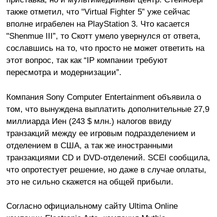
также отметил, что "Virtual Fighter 5” уже сейчас
вполне играбелен на PlayStation 3. Что касается
"Shenmue III”, то Скотт умело увернулся от ответа,
сославшись на то, что просто не может ответить на
этот вопрос, так как “IP компании требуют
пересмотра и модернизации”.
Компания Sony Computer Entertainment объявила о
том, что вынуждена выплатить дополнительные 27,9
миллиарда Иен (243 $ млн.) налогов ввиду
транзакций между ее игровым подразделением и
отделением в США, а так же иностранными
транзакциями CD и DVD-отделений. SCEI сообщила,
что опротестует решение, но даже в случае оплаты,
это не сильно скажется на общей прибыли.
Согласно официальному сайту Ultima Online