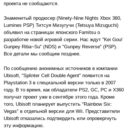
проекта не сообщаются.
Знаменитый продюсер (Ninety-Nine Nights Xbox 360,
Lumines PSP) Титсуя Мизугучи (Tetsuya Mizuguchi)
объявил на страницах японского Famitsu о
разработке новой игровой серии. Нас ждут "Kei Gou!
Gunpey Riba~Su” (NDS) и "Gunpey Reverse” (PSP).
Все детали мы сообщим позднее.
По сообщению анонимных источников в компании
Ubisoft, "Splinter Cell Double Agent” появится на
Playstation 3 в специальной версии только в 2007
году. В то время, как обладатели PS2, GC, PC и X360
получат проект уже в сентябре этого года. Кроме
того, Ubisoft планирует выпустить "Rainbow Six:
Vegas” в отдельной версии для Wii. Представители
Ubisoft отказались подтвердить или опровергнуть
эту информацию.