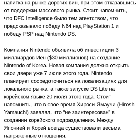
напитка на рынке дорогих вин, при этом отказавшись
от поддержки массового рынка. Стоит напомнить,
что DFC Intelligence было тем агентством, что
предсказывало победу N64 над PlayStation 1 и
победу PSP над Nintendo DS.
Компания Nintendo объявила об инвестиции 3
миллиардов Иен ($30 миллионов) на создание
Nintendo of Korea. Новая компания должна открыть
свои двери уже 7 июля этого года. Nintendo
планирует сосредоточиться на локализациях для
локального рынка, а также запуске DS Lite на
корейском языке 20 июля этого года. Стоит
напомнить, что в свое время Хироси Ямаучи (Hiroshi
Yamauchi) заявлял, что “не заинтересован” в
создании корейского подразделения. Между
Японией и Корей всегда существовали весьма
напряженные отношения.