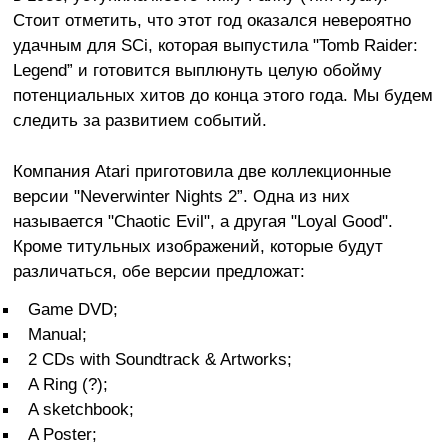
Стоит отметить, что этот год оказался невероятно
удачным для SCi, которая выпустила "Tomb Raider:
Legend” и готовится выплюнуть целую обойму
потенциальных хитов до конца этого года. Мы будем
следить за развитием событий.
Компания Atari приготовила две коллекционные
версии "Neverwinter Nights 2”. Одна из них
называется "Chaotic Evil", а другая "Loyal Good".
Кроме титульных изображений, которые будут
различаться, обе версии предложат:
Game DVD;
Manual;
2 CDs with Soundtrack & Artworks;
A Ring (?);
A sketchbook;
A Poster;