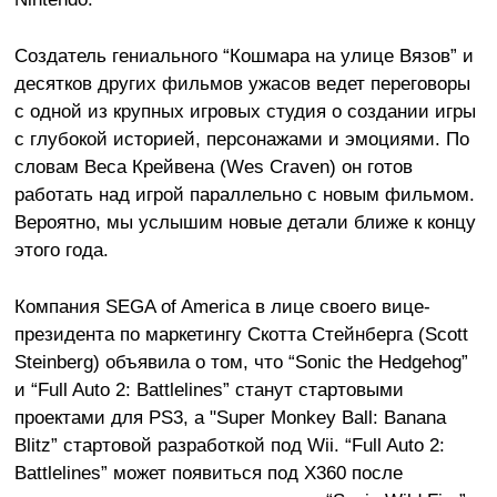
Создатель гениального “Кошмара на улице Вязов” и
десятков других фильмов ужасов ведет переговоры
с одной из крупных игровых студия о создании игры
с глубокой историей, персонажами и эмоциями. По
словам Веса Крейвена (Wes Craven) он готов
работать над игрой параллельно с новым фильмом.
Вероятно, мы услышим новые детали ближе к концу
этого года.
Компания SEGA of America в лице своего вице-
президента по маркетингу Скотта Стейнберга (Scott
Steinberg) объявила о том, что “Sonic the Hedgehog”
и “Full Auto 2: Battlelines” станут стартовыми
проектами для PS3, а "Super Monkey Ball: Banana
Blitz” стартовой разработкой под Wii. “Full Auto 2:
Battlelines” может появиться под X360 после