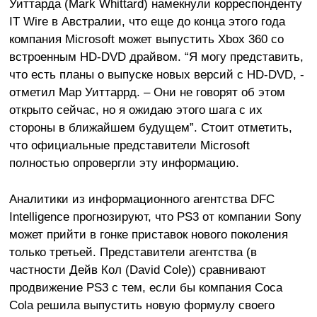
Уиттарда (Mark Whittard) намекнули корреспонденту
IT Wire в Австралии, что еще до конца этого года
компания Microsoft может выпустить Xbox 360 со
встроенным HD-DVD драйвом. “Я могу представить,
что есть планы о выпуске новых версий с HD-DVD, -
отметил Мар Уиттаррд. – Они не говорят об этом
открыто сейчас, но я ожидаю этого шага с их
стороны в ближайшем будущем”. Стоит отметить,
что официальные представители Microsoft
полностью опровергли эту информацию.
Аналитики из информационного агентства DFC
Intelligence прогнозируют, что PS3 от компании Sony
может прийти в гонке приставок нового поколения
только третьей. Представители агентства (в
частности Дейв Кол (David Cole)) сравнивают
продвижение PS3 с тем, если бы компания Coca
Cola решила выпустить новую формулу своего