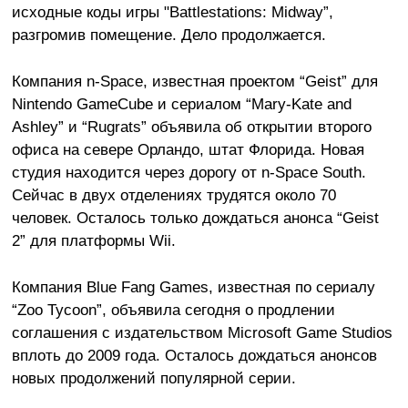
исходные коды игры "Battlestations: Midway”,
разгромив помещение. Дело продолжается.
Компания n-Space, известная проектом “Geist” для
Nintendo GameCube и сериалом “Mary-Kate and
Ashley” и “Rugrats” объявила об открытии второго
офиса на севере Орландо, штат Флорида. Новая
студия находится через дорогу от n-Space South.
Сейчас в двух отделениях трудятся около 70
человек. Осталось только дождаться анонса “Geist
2” для платформы Wii.
Компания Blue Fang Games, известная по сериалу
“Zoo Tycoon”, объявила сегодня о продлении
соглашения с издательством Microsoft Game Studios
вплоть до 2009 года. Осталось дождаться анонсов
новых продолжений популярной серии.