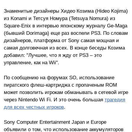
Знаменитые дизайнеры Хидео Козима (Hideo Kojima)
из Konami и Тетсуя Номура (Tetsuya Nomura) из
Square-Enix в интервью японскому журналу Ge-Maga
(бывший Dorimaga) еще раз воспели PS3. По словам
дизайнеров, платформа от Sony самая мощная и
самая долговечная из всех. В конце беседы Козима
добавил: "Лучшее, что я жду от PS3 – это
управление, как на Wii".
По сообщению на форумах SO, использование
пиратского флеш-картриджа с пропаченым ROM
может позволить игрокам обманывать в сетевой игре
через Nintendo Wi Fi. И это очень большая
трагедия
для всех честных игроков
.
Sony Computer Entertainment Japan и Europe
объявили о том, что использование аккумуляторов