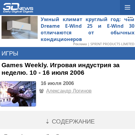
Умный климат круглый год: чем
Dreame E-Wind 25 и E-Wind 30
отличаются от обычных
кондиционеров
Реклама | SPRINT PRODUCTS LIMITED
ИГРЫ
Games Weekly. Игровая индустрия за
неделю. 10 - 16 июля 2006
16 июля 2006
Александр Логинов
⇣ СОДЕРЖАНИЕ