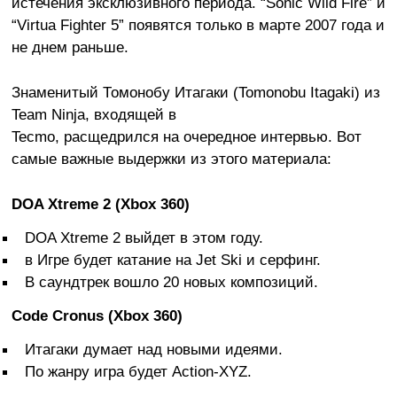
истечения эксклюзивного периода. “Sonic Wild Fire” и
“Virtua Fighter 5” появятся только в марте 2007 года и
не днем раньше.
Знаменитый Томонобу Итагаки (Tomonobu Itagaki) из
Team Ninja, входящей в
Tecmo, расщедрился на очередное интервью. Вот
самые важные выдержки из этого материала:
DOA Xtreme 2 (Xbox 360)
DOA Xtreme 2 выйдет в этом году.
в Игре будет катание на Jet Ski и серфинг.
В саундтрек вошло 20 новых композиций.
Code Cronus (Xbox 360)
Итагаки думает над новыми идеями.
По жанру игра будет Action-XYZ.