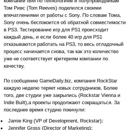
компании IBM по технологиям и полупроводникам
Том Ривс (Tom Reeves) поделился своими
впечатлениями от работы с Sony. По словам Тома,
Sony очень беспокоится об обратной совместимости
в PS3. Тестирование игр для PS1 происходит
каждый день, и если более 40 игр для PS1
отказываются работать на PS3, то весь отладочный
процесс начинается снова, так как это количество
уже не соответствует критериям компании по
качеству.
По сообщению GameDaily.biz, компания RockStar
каждую неделю теряет новых сотрудников. Более
того, две студии уже закрылись (Rockstar Vienna и
Indie Built),а проекты продолжают сокращаться. За
последнее время студию покинули:
Jamie King (VP of Development, Rockstar);
Jennifer Gross (Director of Marketing);