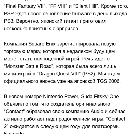
“Final Fantasy VII”, “FF VIII” и “Silent Hill”. Кроме того,
PSP ждет новое обновление firmware в день выхода
PS3. Вероятно, японский гигант приготовил
несколько приятных сюрпризов.
Компания Square Enix зарегистрировала новую
торговую марку, которая в недалеком будущем
может стать полноценной игрой. Речь идет о
"Monster Battle Road”, которая была всего лишь
мини-игрой в "Dragon Quest VIII” (PS2). Мы ждем
официального анонса уже на японской TGS 2006.
В новом номере Nintendo Power, Suda Fitsky-One
объявил о том, что создатель оригинального
“Contact” образовал свою компанию Audio и сейчас
активно работает над продолжением игры. “Contact
2” ожидается в следующем году для платформы
Nintendo.