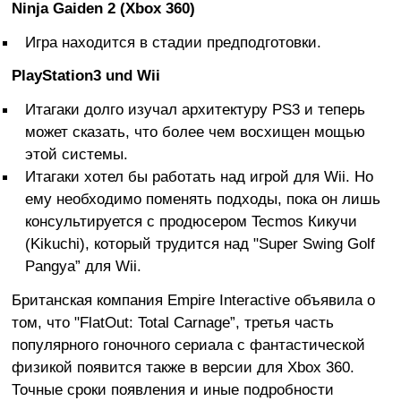
Ninja Gaiden 2 (Xbox 360)
Игра находится в стадии предподготовки.
PlayStation3 und Wii
Итагаки долго изучал архитектуру PS3 и теперь
может сказать, что более чем восхищен мощью
этой системы.
Итагаки хотел бы работать над игрой для Wii. Но
ему необходимо поменять подходы, пока он лишь
консультируется с продюсером Tecmos Кикучи
(Kikuchi), который трудится над "Super Swing Golf
Pangya” для Wii.
Британская компания Empire Interactive объявила о
том, что "FlatOut: Total Carnage”, третья часть
популярного гоночного сериала с фантастической
физикой появится также в версии для Xbox 360.
Точные сроки появления и иные подробности