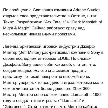
По сообщению Gamasutra компания Arkane Studios
открыла свое представительство в Остине, штат
Техас. Разработчики "Arx Fatalis” и “Dark Messiah of
Might & Magic” Сейчас работают сразу над
несколькими неназваными проектами.
Легенда Британской игровой индустрии Джефф
Минтер (Jeff Minter) раскритиковал компанию Sony в
своем последнем интервью EDGE. По словам
Джеффа, Sony ведет себя как жлоб, считая, что,
создав мощное железо она сможет продать
приставку по такой невероятно высокой цене.
Минтер уверяет, что все дело в играх, которые мало
чем отличаются от более дешевого Xbox 360.
Мистер Минтер основал компанию Llamasoft в 1982
году и создал такие игры, как “Llamatron” и
“Gridrunner”. Стоит отметить, что Минтер работал