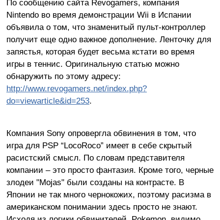
По сообщению сайта Revogamers, компания
Nintendo во время демонстрации Wii в Испании
объявила о том, что знаменитый пульт-контроллер
получит еще одно важное дополнение. Ленточку для
запястья, которая будет весьма кстати во время
игры в теннис. Оригинальную статью можно
обнаружить по этому адресу:
http://www.revogamers.net/index.php?
do=viewarticle&id=253
.
Компания Sony опровергла обвинения в том, что
игра для PSP “LocoRoco” имеет в себе скрытый
расистский смысл. По словам представителя
компании – это просто фантазия. Кроме того, черные
злодеи "Mojas" были созданы на контрасте. В
Японии не так много чернокожих, поэтому расизма в
американском понимании здесь просто не знают.
Исходя из логики обвинителей, Pokemon, видимо,