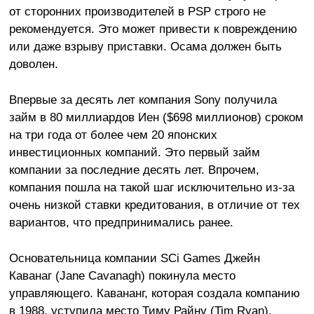
от сторонних производителей в PSP строго не
рекомендуется. Это может привести к повреждению
или даже взрыву приставки. Осама должен быть
доволен.
Впервые за десять лет компания Sony получила
займ в 80 миллиардов Иен ($698 миллионов) сроком
на три года от более чем 20 японских
инвестиционных компаний. Это первый займ
компании за последние десять лет. Впрочем,
компания пошла на такой шаг исключительно из-за
очень низкой ставки кредитования, в отличие от тех
вариантов, что предпринимались ранее.
Основательница компании SCi Games Джейн
Каванаг (Jane Cavanagh) покинула место
управляющего. Кавананг, которая создала компанию
в 1988, уступила место Тиму Райну (Tim Ryan).