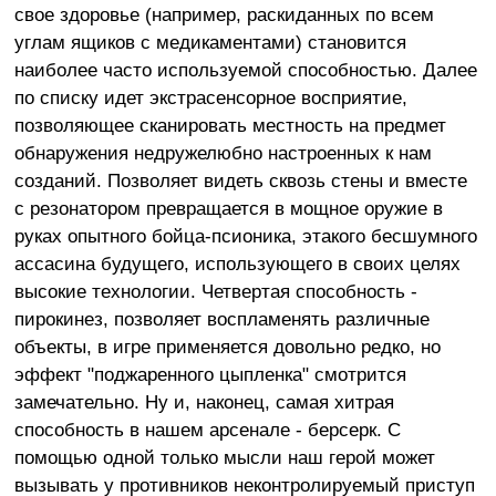
свое здоровье (например, раскиданных по всем
углам ящиков с медикаментами) становится
наиболее часто используемой способностью. Далее
по списку идет экстрасенсорное восприятие,
позволяющее сканировать местность на предмет
обнаружения недружелюбно настроенных к нам
созданий. Позволяет видеть сквозь стены и вместе
с резонатором превращается в мощное оружие в
руках опытного бойца-псионика, этакого бесшумного
ассасина будущего, использующего в своих целях
высокие технологии. Четвертая способность -
пирокинез, позволяет воспламенять различные
объекты, в игре применяется довольно редко, но
эффект "поджаренного цыпленка" смотрится
замечательно. Ну и, наконец, самая хитрая
способность в нашем арсенале - берсерк. С
помощью одной только мысли наш герой может
вызывать у противников неконтролируемый приступ