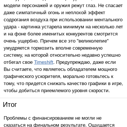
модели персонажей и оружия режут глаз. Не спасает
даже симпатичный огонь и неплохой эффект
содрогания воздуха при использовании ментального
удара - картинка устарела минимум на несколько лет
и на фоне более именитых конкурентов смотрится
очень ущербно. Причем все это "великолепие"
умудряется тормозить вполне современную
систему, на которой относительно недавно успешно
отбегал свое
Timeshift
. Предупреждаю, даже если
Вы считаете, что являетесь обладателем мощного
графического ускорителя, морально готовьтесь к
тому, что придется снижать качество графики в игре,
чтобы добиться приемлемого уровня скорости.
Итог
Проблемы с финансированием не могли не
сказаться на финальном результате. Ощущается