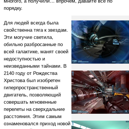
многого, а получили… впрочем, давайте все по
порядку.
Для людей всегда была
свойственна тяга к звездам.
Эти могучие светила,
обильно разбросанные по
всей галактике, манят своей
недоступностью и
неизведанными тайнами. В
2140 году от Рождества
Христова был изобретен
гиперпространственный
двигатель, позволяющий
совершать мгновенные
перелеты на сверхдальние
расстояния. Этим самым
ознаменовался приход новой