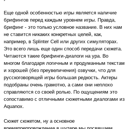
Еще одной особенностью игры является наличие
брифингов перед каждым уровнем игры. Правда,
брифинг - это только условное название. В них нам
не ставится никаких конкретных целей, как,
например, в Splinter Cell или других симуляторах.
Это всего лишь еще один способ передачи сюжета.
Читаются такие брифинги-диалоги на ура. Во
многом благодаря логичным и продуманным текстам
и хорошей (без преувеличения) озвучки, что для
русскоговорящей игры большая редкость. Актеры
подобраны очень грамотно, а сами они неплохо
справляются со своей ролью. По ощущениям это
сопоставимо с отличными сюжетными диалогами из
Aquanox.
Сюжет сюжетом, ну а основное
времяпрепровождение в шутере мы посвящаем