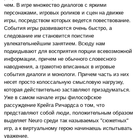
чем. В игре множество диалогов с яркими
персонажами, игровых роликов и сцен на движке
игры, посредством которых ведется повествование.
События игры развиваются очень быстро, а
следование им становится поистине
увлекательнейшим занятием. Всюду нам
подкидывают для восприятия порции всевозможной
информации, причем не обычного словесного
наводнения, а грамотно вписанных в игровые
события диалоги и монологи. Причем часть из них
несет просто колоссальную смысловую нагрузку,
которая действительно заставляют призадуматься.
Уже в самом начале игры философское
рассуждение Крейга Ричардса о том, что
представляют собой люди, положительным образом
выделяет Neuro среди так называемых "сюжетных"
игр, а к виртуальному герою начинаешь испытывать
уважение.