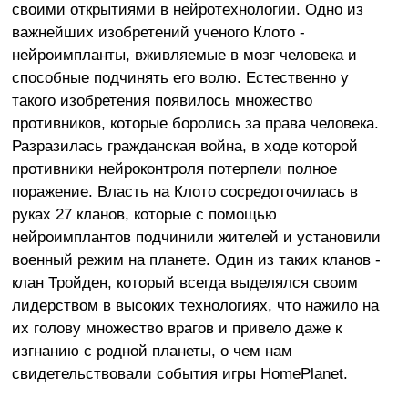
своими открытиями в нейротехнологии. Одно из
важнейших изобретений ученого Клото -
нейроимпланты, вживляемые в мозг человека и
способные подчинять его волю. Естественно у
такого изобретения появилось множество
противников, которые боролись за права человека.
Разразилась гражданская война, в ходе которой
противники нейроконтроля потерпели полное
поражение. Власть на Клото сосредоточилась в
руках 27 кланов, которые с помощью
нейроимплантов подчинили жителей и установили
военный режим на планете. Один из таких кланов -
клан Тройден, который всегда выделялся своим
лидерством в высоких технологиях, что нажило на
их голову множество врагов и привело даже к
изгнанию с родной планеты, о чем нам
свидетельствовали события игры HomePlanet.