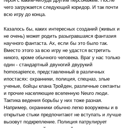
чего загружается следующий коридор. И так почти
всю игру до конца.
Казалось бы, каких интересных созданий (живых и
не очень) может родить разыгравшаяся фантазия
научного фантаста. Ах, если бы это было так.
Вместо этого за всю игру не удастся встретить
никого, кроме обычного человека. Враг у нас только
один - стандартный двуногий двурукий
homosapience, представленный в различных
ипостасях: охранники, полиция, спецназ, злые
ученые, бойцы клана Тройден, различные сектанты
и прочие населяющие вселенную Neuro люди.
Тактика ведения борьбы у них тоже разная.
Например, охранники обычно легко вооружены и в
открытые стыки предпочитают не вступать и лучше
вызовут подкрепление. Полиция патрулирует