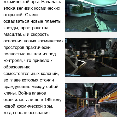
космической эры. Началась
эпоха великих космических
открытий. Стали
осваиваться новые планеты,
звезды, пространства.
Масштабы и скорость
освоения новых космических
просторов практически
полностью вышли из под
контроля, что привело к
образованию
самостоятельных колоний,
во главе которых стояли
враждующие между собой
кланы. Война кланов
окончилась лишь в 145 году
новой космической эры,
когда после осознания