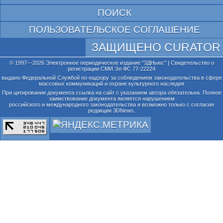
ПОИСК
ПОЛЬЗОВАТЕЛЬСКОЕ СОГЛАШЕНИЕ
ЗАЩИЩЕНО CURATOR
© 1997—2026 Электронное периодическое издание "3ДНьюс" | Свидетельство о
регистрации СМИ Эл ФС 77-22224
выдано Федеральной Службой по надзору за соблюдением законодательства в сфере
массовых коммуникаций и охране культурного наследия
При цитировании документа ссылка на сайт с указанием автора обязательна. Полное
заимствование документа является нарушением
российского и международного законодательства и возможно только с согласия
редакции 3DNews.