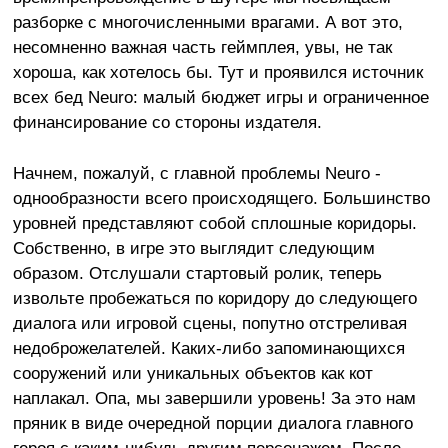
разборке с многочисленными врагами. А вот это,
несомненно важная часть геймплея, увы, не так
хороша, как хотелось бы. Тут и проявился источник
всех бед Neuro: малый бюджет игры и ограниченное
финансирование со стороны издателя.
Начнем, пожалуй, с главной проблемы Neuro -
однообразности всего происходящего. Большинство
уровней представляют собой сплошные коридоры.
Собственно, в игре это выглядит следующим
образом. Отслушали стартовый ролик, теперь
извольте пробежаться по коридору до следующего
диалога или игровой сцены, попутно отстреливая
недоброжелателей. Каких-либо запоминающихся
сооружений или уникальных объектов как кот
наплакал. Опа, мы завершили уровень! За это нам
пряник в виде очередной порции диалога главного
героя с каким-нибудь другим персонажем. После