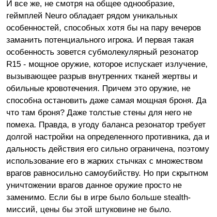
И все же, не смотря на общее однообразие,
геймплей Neuro обладает рядом уникальных
особенностей, способных хотя бы на пару вечеров
заманить потенциального игрока. И первая такая
особенность зовется субмолекулярный резонатор
R15 - мощное оружие, которое испускает излучение,
вызывающее разрыв внутренних тканей жертвы и
обильные кровотечения. Причем это оружие, не
способна остановить даже самая мощная броня. Да
что там броня? Даже толстые стены для него не
помеха. Правда, в угоду баланса резонатор требует
долгой настройки на определенного противника, да и
дальность действия его сильно ограничена, поэтому
использование его в жарких стычках с множеством
врагов равносильно самоубийству. Но при скрытном
уничтожении врагов данное оружие просто не
заменимо. Если бы в игре было больше stealth-
миссий, цены бы этой штуковине не было.