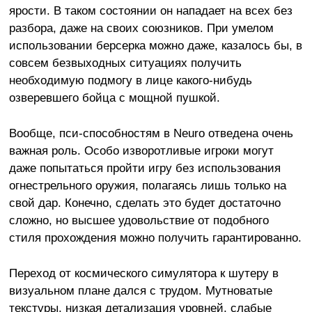
ярости. В таком состоянии он нападает на всех без
разбора, даже на своих союзников. При умелом
использовании берсерка можно даже, казалось бы, в
совсем безвыходных ситуациях получить
необходимую подмогу в лице какого-нибудь
озверевшего бойца с мощной пушкой.
Вообще, пси-способностям в Neuro отведена очень
важная роль. Особо изворотливые игроки могут
даже попытаться пройти игру без использования
огнестрельного оружия, полагаясь лишь только на
свой дар. Конечно, сделать это будет достаточно
сложно, но высшее удовольствие от подобного
стиля прохождения можно получить гарантированно.
Переход от космического симулятора к шутеру в
визуальном плане дался с трудом. Мутноватые
текстуры, низкая детализация уровней, слабые