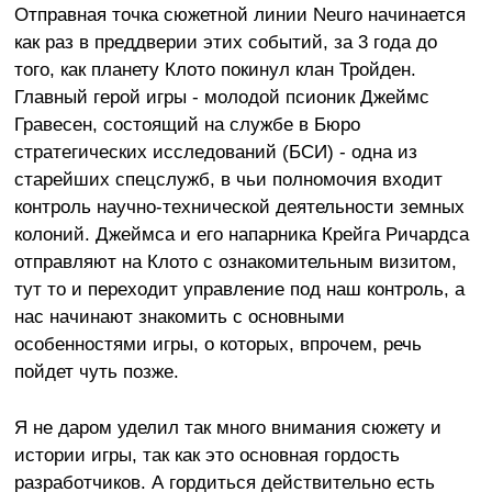
Отправная точка сюжетной линии Neuro начинается
как раз в преддверии этих событий, за 3 года до
того, как планету Клото покинул клан Тройден.
Главный герой игры - молодой псионик Джеймс
Гравесен, состоящий на службе в Бюро
стратегических исследований (БСИ) - одна из
старейших спецслужб, в чьи полномочия входит
контроль научно-технической деятельности земных
колоний. Джеймса и его напарника Крейга Ричардса
отправляют на Клото с ознакомительным визитом,
тут то и переходит управление под наш контроль, а
нас начинают знакомить с основными
особенностями игры, о которых, впрочем, речь
пойдет чуть позже.
Я не даром уделил так много внимания сюжету и
истории игры, так как это основная гордость
разработчиков. А гордиться действительно есть