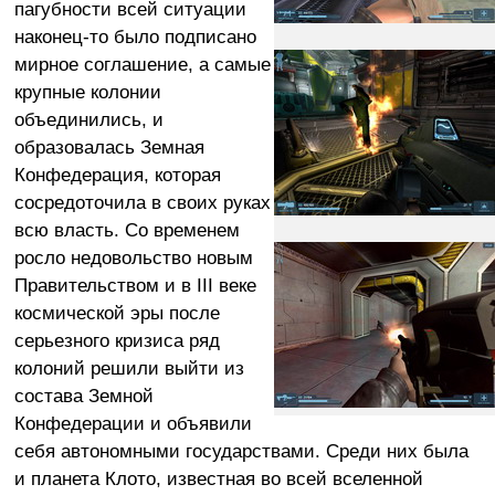
пагубности всей ситуации
наконец-то было подписано
мирное соглашение, а самые
крупные колонии
объединились, и
образовалась Земная
Конфедерация, которая
сосредоточила в своих руках
всю власть. Со временем
росло недовольство новым
Правительством и в III веке
космической эры после
серьезного кризиса ряд
колоний решили выйти из
состава Земной
Конфедерации и объявили
себя автономными государствами. Среди них была
и планета Клото, известная во всей вселенной