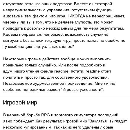
отсутствие всплывающих подсказок. Вместе с некоторой
невразумительностью управления, отсутствием функции
autosave и тем фактом, что игра НИКОГДА не переспрашивает,
уверены ли вы в том, что не делаете глупость, это может
приводить к довольно неожиданным для геймера результатам.
Как вам понравится, например, возможность случайно
выгрузить без записи текущую игру, просто нажав по ошибке не
ту комбинацию виртуальных кнопок?
Некоторые игровые действия вообще можно выполнить
правильно только случайно. Или после подробного и
вдумчивого чтения файла readme. Кстати, readme стоит
почитать и просто так, для собственного удовольствия.
Незабываемое художественное произведение. Мне лично
особенно понравился раздел "Игровые условности".
Игровой мир
В неравной борьбе RPG и торгового симулятора последний
явно побеждает. Как результат, игровой мир "Заклятья" выглядит
несколько купированным, так как из него удалены любые