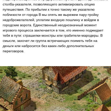
столба-указателя, позволяющего активизировать опцию
путешествия. По прибытии к точно такому же указателю
поблизости от города В мы опять же вырежем пару-тройку
недоброжелателей, уплатим входную пошлину и войдем в
городские ворота. Единственный неоднозначный момент
игрового процесса заключается в том, кто именно поджидает
тебя в пути: страшилки-монстры или грабители-мародеры. В
смысле, захочет ли группа встречающих поиметь тебя на
деньги или набросится без каких-либо дополнительных
переговоров.