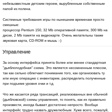
небезызвестным детским героем, вырубленным собственным
папой из полена.
Системные требования игры по нынешним временам просто
смешные:
процессор Pentium 150, 32 Mb оперативной памяти, 300 Mb на
диске, 2 Mb памяти на видеокарте. Очень желательны также
звуковая карта, CD-ROM и мышь :-)
Управление
За основу интерфейса принята более или менее стандартная
"дьяблоподобная" схема. Это является несомненным плюсом,
так как сильно облегчает понимание того, как организовать ту
или иную операцию с инвентарем, распределить полученные
при подъеме уровня очки и т.д.
Что же касается ряда трансакций, реализованных вне обычной
(дьябловской) схемы управления, то понять, как их правильно
произвести, иногда бывает достаточно непросто. Вообще
интерфейс трудно назвать дружелюбным. Хуже всего, пожалуй,