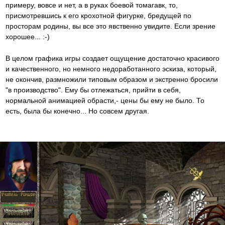
примеру, вовсе и нет, а в руках боевой томагавк, то,
присмотревшись к его крохотной фигурке, бредущей по
просторам родины, вы все это явственно увидите. Если зрение
хорошее... :-)
В целом графика игры создает ощущение достаточно красивого
и качественного, но немного недоработанного эскиза, который,
не окончив, размножили типовым образом и экстренно бросили
"в производство". Ему бы отлежаться, прийти в себя,
нормальной анимацией обрасти,- цены бы ему не было. То
есть, была бы конечно... Но совсем другая.