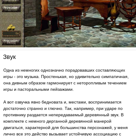
Звук
Одна из немногих однозначно порадовавших составляющих
игры - это музыка. Простенькая, но удивительно симпатичная,
она дивным образом гармонирует с неторопливым течением
игры и пасторальными пейзажами.
А вот озвучка явно бедновата и, местами, воспринимается
достаточно странно и глючно. Так, например, при ударе по
противнику раздается непередаваемый деревянный звук. В
комплекте с немного дерганной деревянной манерой
двигаться, характерной для большинства персонажей, у меня
лично все это действо вызывает устойчивую ассоциацию с