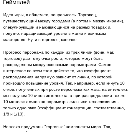
Геймплей
Идея игры, в общем-то, понравилась. Торговец,
путешествующий между городами (а потом и между мирами),
спекулирующий и наживающийся на разных товарах и,
попутно, наращивающий уровни в магии и воинском
мастерстве. Ну, и в торговле, конечно.
Прогресс персонажа по каждой из трех линий (воин, маг,
торговец) дает ему очки роста, которые могут быть
распределены между основными параметрами. Самое
интересное во всем этом действе то, что коэффициент
распределения напрямую зависит от линии, по которой
произошло повышение уровня. Так, например, если кинуть 10
очков, полученных при росте персонажа как мага, на интеллект,
мы получим 10 очков интеллекта, а при распределении тех же
10 мажеских очков на параметры силы или телосложения -
только одно очко (коэффициент конвертации, соответственно,
1/8 и 1/10).
Неплохо продуманы "торговые" компоненты мира. Так,