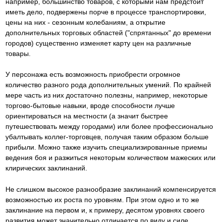
например, большинство товаров, с которыми нам предстоит
иметь дело, подвержены порче в процессе транспортировки,
цены на них - сезонным колебаниям, а открытие
дополнительных торговых областей ("спрятанных" до времени
городов) существенно изменяет карту цен на различные
товары.
У персонажа есть возможность приобрести огромное
количество разного рода дополнительных умений. По крайней
мере часть из них достаточно полезны, например, некоторые
торгово-бытовые навыки, вроде способности лучше
ориентироваться на местности (а значит быстрее
путешествовать между городами) или более профессионально
убалтывать коллег-торговцев, получая таким образом больше
прибыли. Можно также изучить специализированные приемы
ведения боя и разжиться некоторым количеством мажеских или
клирических заклинаний.
Не слишком высокое разнообразие заклинаний компенсируется
возможностью их роста по уровням. При этом одно и то же
заклинание на первом и, к примеру, десятом уровнях своего
развития может значительно отличается по виду и силе