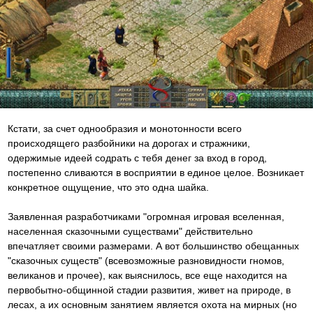
Кстати, за счет однообразия и монотонности всего
происходящего разбойники на дорогах и стражники,
одержимые идеей содрать с тебя денег за вход в город,
постепенно сливаются в восприятии в единое целое. Возникает
конкретное ощущение, что это одна шайка.
Заявленная разработчиками "огромная игровая вселенная,
населенная сказочными существами" действительно
впечатляет своими размерами. А вот большинство обещанных
"сказочных существ" (всевозможные разновидности гномов,
великанов и прочее), как выяснилось, все еще находится на
первобытно-общинной стадии развития, живет на природе, в
лесах, а их основным занятием является охота на мирных (но