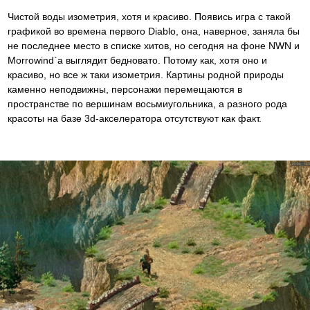
Чистой воды изометрия, хотя и красиво. Появись игра с такой
графикой во времена первого Diablo, она, наверное, заняла бы
не последнее место в списке хитов, но сегодня на фоне NWN и
Morrowind`а выглядит бедновато. Потому как, хотя оно и
красиво, но все ж таки изометрия. Картины родной природы
каменно неподвижны, персонажи перемещаются в
пространстве по вершинам восьмиугольника, а разного рода
красоты на базе 3d-акселератора отсутствуют как факт.