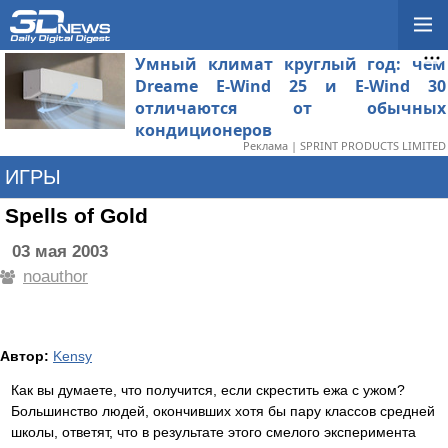
Умный климат круглый год: чем
Dreame E-Wind 25 и E-Wind 30
отличаются от обычных
кондиционеров
Реклама | SPRINT PRODUCTS LIMITED
ИГРЫ
Spells of Gold
03 мая 2003
noauthor
Автор:
Kensy
Как вы думаете, что получится, если скрестить ежа с ужом?
Большинство людей, окончивших хотя бы пару классов средней
школы, ответят, что в результате этого смелого эксперимента