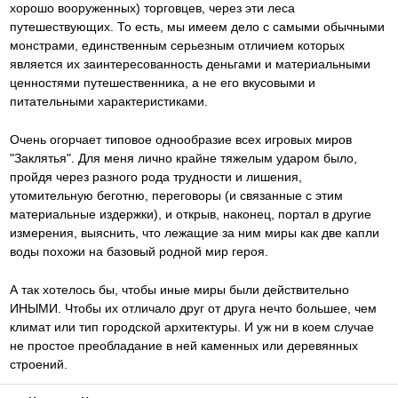
хорошо вооруженных) торговцев, через эти леса
путешествующих. То есть, мы имеем дело с самыми обычными
монстрами, единственным серьезным отличием которых
является их заинтересованность деньгами и материальными
ценностями путешественника, а не его вкусовыми и
питательными характеристиками.
Очень огорчает типовое однообразие всех игровых миров
"Заклятья". Для меня лично крайне тяжелым ударом было,
пройдя через разного рода трудности и лишения,
утомительную беготню, переговоры (и связанные с этим
материальные издержки), и открыв, наконец, портал в другие
измерения, выяснить, что лежащие за ним миры как две капли
воды похожи на базовый родной мир героя.
А так хотелось бы, чтобы иные миры были действительно
ИНЫМИ. Чтобы их отличало друг от друга нечто большее, чем
климат или тип городской архитектуры. И уж ни в коем случае
не простое преобладание в ней каменных или деревянных
строений.