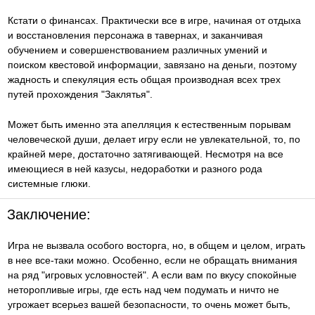
Кстати о финансах. Практически все в игре, начиная от отдыха
и восстановления персонажа в тавернах, и заканчивая
обучением и совершенствованием различных умений и
поиском квестовой информации, завязано на деньги, поэтому
жадность и спекуляция есть общая производная всех трех
путей прохождения "Заклятья".
Может быть именно эта апелляция к естественным порывам
человеческой души, делает игру если не увлекательной, то, по
крайней мере, достаточно затягивающей. Несмотря на все
имеющиеся в ней казусы, недоработки и разного рода
системные глюки.
Заключение:
Игра не вызвала особого восторга, но, в общем и целом, играть
в нее все-таки можно. Особенно, если не обращать внимания
на ряд "игровых условностей". А если вам по вкусу спокойные
неторопливые игры, где есть над чем подумать и ничто не
угрожает всерьез вашей безопасности, то очень может быть,