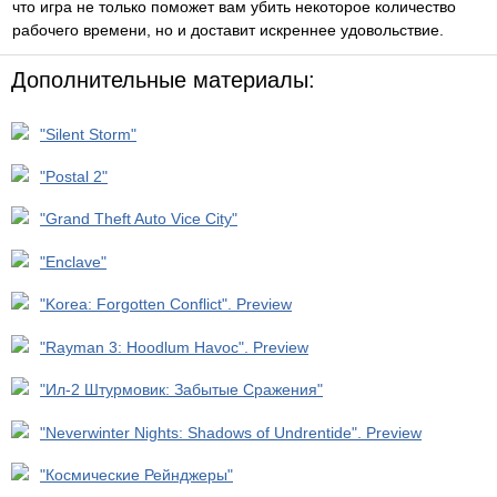
что игра не только поможет вам убить некоторое количество
рабочего времени, но и доставит искреннее удовольствие.
Дополнительные материалы:
"Silent Storm"
"Postal 2"
"Grand Theft Auto Vice City"
"Enclave"
"Korea: Forgotten Conflict". Preview
"Rayman 3: Hoodlum Havoc". Preview
"Ил-2 Штурмовик: Забытые Сражения"
"Neverwinter Nights: Shadows of Undrentide". Preview
"Космические Рейнджеры"