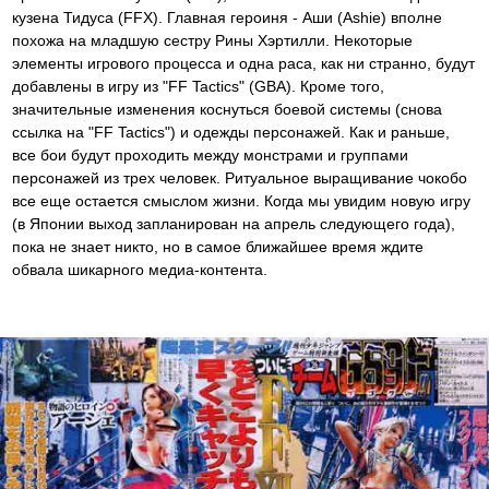
кузена Тидуса (FFX). Главная героиня - Аши (Ashie) вполне
похожа на младшую сестру Рины Хэртилли. Некоторые
элементы игрового процесса и одна раса, как ни странно, будут
добавлены в игру из "FF Tactics" (GBA). Кроме того,
значительные изменения коснуться боевой системы (снова
ссылка на "FF Tactics") и одежды персонажей. Как и раньше,
все бои будут проходить между монстрами и группами
персонажей из трех человек. Ритуальное выращивание чокобо
все еще остается смыслом жизни. Когда мы увидим новую игру
(в Японии выход запланирован на апрель следующего года),
пока не знает никто, но в самое ближайшее время ждите
обвала шикарного медиа-контента.