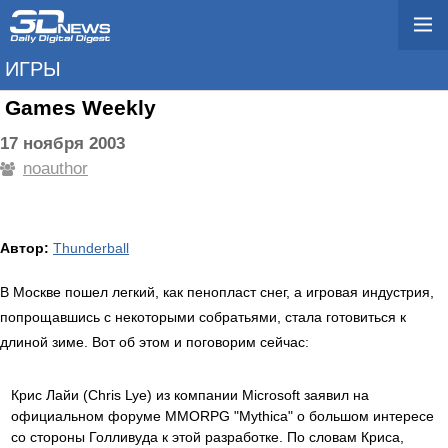
ИГРЫ
Games Weekly
17 ноября 2003
noauthor
Автор:
Thunderball
В Москве пошел легкий, как пенопласт снег, а игровая индустрия,
попрощавшись с некоторыми собратьями, стала готовиться к
длиной зиме. Вот об этом и поговорим сейчас:
Крис Лайи (Chris Lye) из компании Microsoft заявил на
официальном форуме MMORPG "Mythica" о большом интересе
со стороны Голливуда к этой разработке. По словам Криса,