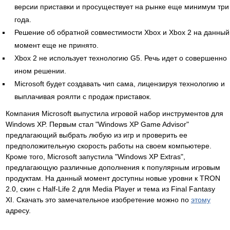
версии приставки и просуществует на рынке еще минимум три
года.
Решение об обратной совместимости Xbox и Xbox 2 на данный
момент еще не принято.
Xbox 2 не использует технологию G5. Речь идет о совершенно
ином решении.
Microsoft будет создавать чип сама, лицензируя технологию и
выплачивая роялти с продаж приставок.
Компания Microsoft выпустила игровой набор инструментов для
Windows XP. Первым стал "Windows XP Game Advisor"
предлагающий выбрать любую из игр и проверить ее
предположительную скорость работы на своем компьютере.
Кроме того, Microsoft запустила "Windows XP Extras",
предлагающую различные дополнения к популярным игровым
продуктам. На данный момент доступны новые уровни к TRON
2.0, скин с Half-Life 2 для Media Player и тема из Final Fantasy
XI. Скачать это замечательное изобретение можно по
этому
адресу.