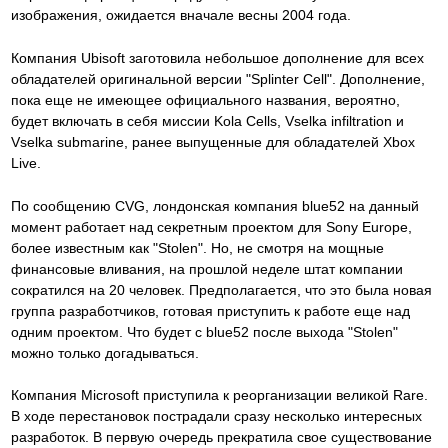
изображения, ожидается вначале весны 2004 года.
Компания Ubisoft заготовила небольшое дополнение для всех
обладателей оригинальной версии "Splinter Cell". Дополнение,
пока еще не имеющее официального названия, вероятно,
будет включать в себя миссии Kola Cells, Vselka infiltration и
Vselka submarine, ранее выпущенные для обладателей Xbox
Live.
По сообщению CVG, лондонская компания blue52 на данный
момент работает над секретным проектом для Sony Europe,
более известным как "Stolen". Но, не смотря на мощные
финансовые вливания, на прошлой неделе штат компании
сократился на 20 человек. Предполагается, что это была новая
группа разработчиков, готовая приступить к работе еще над
одним проектом. Что будет с blue52 после выхода "Stolen"
можно только догадываться.
Компания Microsoft приступила к реорганизации великой Rare.
В ходе перестановок пострадали сразу несколько интересных
разработок. В первую очередь прекратила свое существование