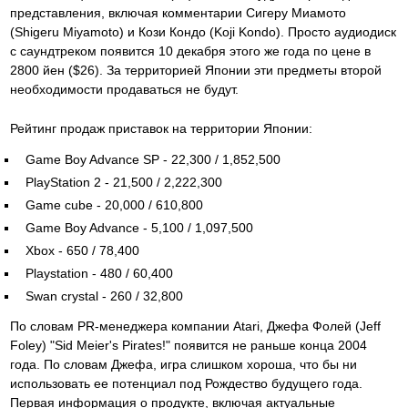
представления, включая комментарии Сигеру Миамото
(Shigeru Miyamoto) и Кози Кондо (Koji Kondo). Просто аудиодиск
с саундтреком появится 10 декабря этого же года по цене в
2800 йен ($26). За территорией Японии эти предметы второй
необходимости продаваться не будут.
Рейтинг продаж приставок на территории Японии:
Game Boy Advance SP - 22,300 / 1,852,500
PlayStation 2 - 21,500 / 2,222,300
Game cube - 20,000 / 610,800
Game Boy Advance - 5,100 / 1,097,500
Xbox - 650 / 78,400
Playstation - 480 / 60,400
Swan crystal - 260 / 32,800
По словам PR-менеджера компании Atari, Джефа Фолей (Jeff
Foley) "Sid Meier's Pirates!" появится не раньше конца 2004
года. По словам Джефа, игра слишком хороша, что бы ни
использовать ее потенциал под Рождество будущего года.
Первая информация о продукте, включая актуальные