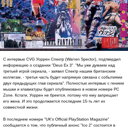
С интервью CVG Уоррен Спектр (Warren Spector), подтвердил
информацию о создании "Deus Ex 3". "Мы уже думаем над
третьей игрой сериала, - заявил Спектр нашим британским
коллегам, - третья часть будет напрямую связана с событиями
двух предыдущих глав сериала". Полностью интервью с гением
мышки и клавиатуры будет опубликовано в новом номере PC
Zone. Кстати, Уоррен не бреется, потому что ему запрещает
его жена. И это продолжается последние 15-ть лет их
совместной жизни.
В последнем номере "UK's Official PlayStation Magazine"
сообщается о том, что публичный анонс "Ico 2" состоится в