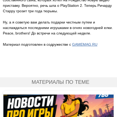
собственного сына, которых хотел на Рождество новую видео
приставку. Вероятно, речь шла о PlayStation 2. Теперь Ричарду
Старру грозит три года тюрьмы.
Ну, а я советую вам делать подарки честным путем и
наслаждаться последними игрушками в огнях новогодней елки.
Peace, brothers! До встречи на следующей неделе.
Материал подготовлен в содружестве с
GAMEMAG.RU
МАТЕРИАЛЫ ПО ТЕМЕ