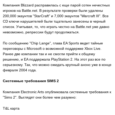
Компания Blizzard расправилась с еще парой сотен нечестных
игроков на Battle.net. В результате проверки были удалены
200,000 экаунтов "StarCraft" и 7,000 экаунтов "Warcraft III". Все
CD ключи нарушителей были тщательно занесены в черный
список. Учитывая, то, что играть честно на Battle.net уже давно
невозможно, репрессии будут продолжаться.
По сообщению "Chip Lange", глава EA Sports ведет тайные
переговоры с Microsoft о возможной поддержке Xbox Live.
Ранее две компании так и не смогли прийти к общему
решению, и EA поддержала PlayStation 2. На этот раз все по
серьезному. Так, что можно ожидать крупный анонс уже в конце
февраля 2004 года.
Системные требования SIMS 2
Компания Electronic Arts опубликовала системные требования к
"Sims 2". Выглядят они более чем разумно:
T&L карта