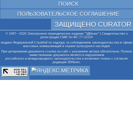
ПОИСК
ПОЛЬЗОВАТЕЛЬСКОЕ СОГЛАШЕНИЕ
ЗАЩИЩЕНО CURATOR
© 1997—2026 Электронное периодическое издание "3ДНьюс" | Свидетельство о
регистрации СМИ Эл ФС 77-22224
выдано Федеральной Службой по надзору за соблюдением законодательства в сфере
массовых коммуникаций и охране культурного наследия
При цитировании документа ссылка на сайт с указанием автора обязательна. Полное
заимствование документа является нарушением
российского и международного законодательства и возможно только с согласия
редакции 3DNews.