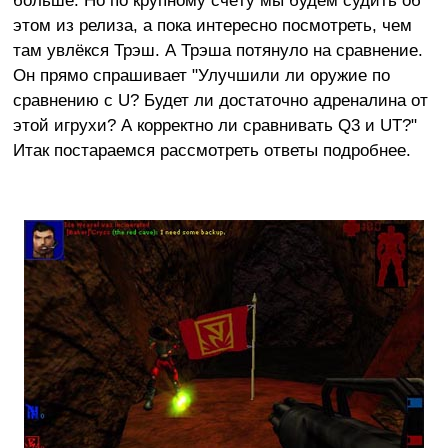
больше. Но по крупному счёту мы будем судить об
этом из релиза, а пока интересно посмотреть, чем
там увлёкся Трэш. А Трэша потянуло на сравнение.
Он прямо спрашивает "Улучшили ли оружие по
сравнению с U? Будет ли достаточно адреналина от
этой игрухи? А корректно ли сравнивать Q3 и UT?"
Итак постараемся рассмотреть ответы подробнее.