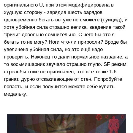
оригинального U, при этом модифицирована в
худшую сторону - зарядив шесть зарядов
одновременно бегать вы уже не сможете (суицид), и
хотя убойная сила страшно велика, введение такой
"фичи" довольно сомнительно. С чего бы это я
бегать то не могу? Ноги что-ли приросли? Вроде бы
увеличена убойная сила, но это ещё надо
проверить. Наконец то дали нормальное название, а
то восьмишарник звучало страшно глупо. SF режим
стрельбы тоже не оригинален, это всё те же 1-6
гранат, дурно отскакивающие от стен. Попробуйте
попасть, и если получится можете себе купить
медальку.