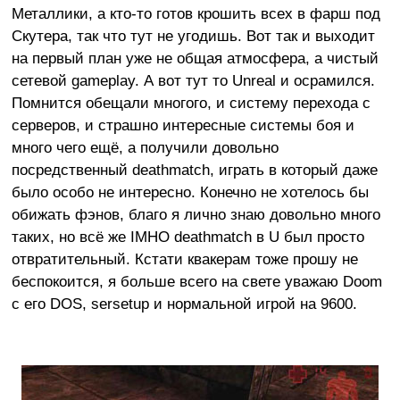
Металлики, а кто-то готов крошить всех в фарш под
Скутера, так что тут не угодишь. Вот так и выходит
на первый план уже не общая атмосфера, а чистый
сетевой gameplay. А вот тут то Unreal и осрамился.
Помнится обещали многого, и систему перехода с
серверов, и страшно интересные системы боя и
много чего ещё, а получили довольно
посредственный deathmatch, играть в который даже
было особо не интересно. Конечно не хотелось бы
обижать фэнов, благо я лично знаю довольно много
таких, но всё же IMHO deathmatch в U был просто
отвратительный. Кстати квакерам тоже прошу не
беспокоится, я больше всего на свете уважаю Doom
с его DOS, sersetup и нормальной игрой на 9600.