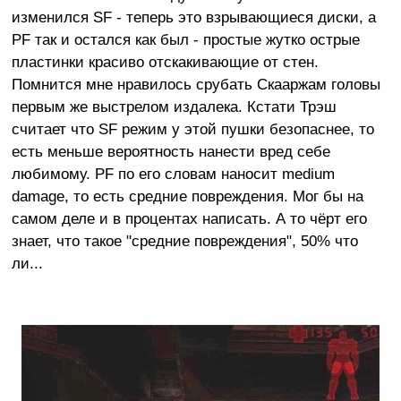
изменился SF - теперь это взрывающиеся диски, а
PF так и остался как был - простые жутко острые
пластинки красиво отскакивающие от стен.
Помнится мне нравилось срубать Скааржам головы
первым же выстрелом издалека. Кстати Трэш
считает что SF режим у этой пушки безопаснее, то
есть меньше вероятность нанести вред себе
любимому. PF по его словам наносит medium
damage, то есть средние повреждения. Мог бы на
самом деле и в процентах написать. А то чёрт его
знает, что такое "средние повреждения", 50% что
ли...