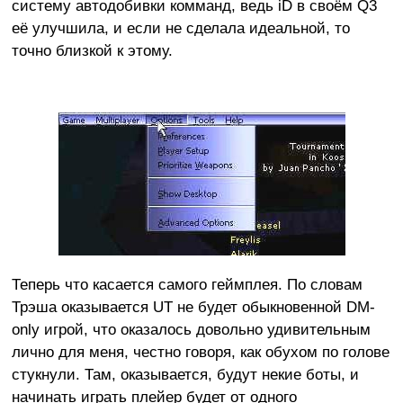
систему автодобивки комманд, ведь iD в своём Q3
её улучшила, и если не сделала идеальной, то
точно близкой к этому.
Теперь что касается самого геймплея. По словам
Трэша оказывается UT не будет обыкновенной DM-
only игрой, что оказалось довольно удивительным
лично для меня, честно говоря, как обухом по голове
стукнули. Там, оказывается, будут некие боты, и
начинать играть плейер будет от одного