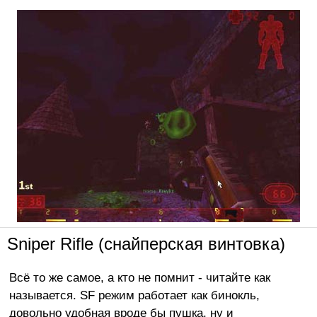
Sniper Rifle (снайперская винтовка)
Всё то же самое, а кто не помнит - читайте как
называется. SF режим работает как бинокль,
довольно удобная вроде бы пушка, ну и