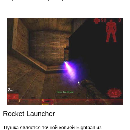
Rocket Launcher
Пушка является точной копией Eightball из