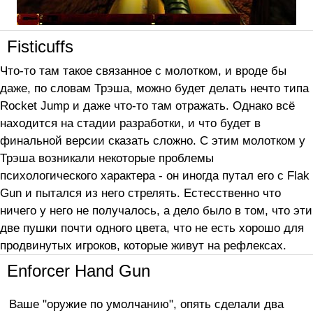
Fisticuffs
Что-то там такое связанное с молотком, и вроде бы
даже, по словам Трэша, можно будет делать нечто типа
Rocket Jump и даже что-то там отражать. Однако всё
находится на стадии разработки, и что будет в
финальной версии сказать сложно. С этим молотком у
Трэша возникали некоторые проблемы
психологического характера - он иногда путал его с Flak
Gun и пытался из него стрелять. Естесственно что
ничего у него не получалось, а дело было в том, что эти
две пушки почти одного цвета, что не есть хорошо для
продвинутых игроков, которые живут на рефлексах.
Enforcer Hand Gun
Ваше "оружие по умолчанию", опять сделали два