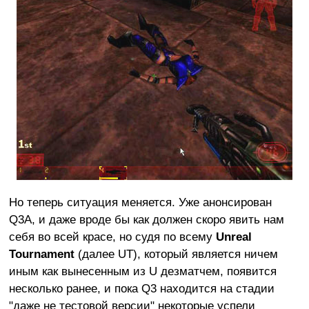
Но теперь ситуация меняется. Уже анонсирован
Q3A, и даже вроде бы как должен скоро явить нам
себя во всей красе, но судя по всему
Unreal
Tournament
(далее UT), который является ничем
иным как вынесенным из U дезматчем, появится
несколько ранее, и пока Q3 находится на стадии
"даже не тестовой версии" некоторые успели