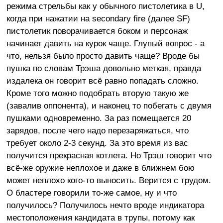
режима стрельбы как у обычного пистолетика в U,
когда при нажатии на secondary fire (далее SF)
пистолетик поворачивается боком и персонаж
начинает давить на курок чаще. Глупый вопрос - а
что, нельзя было просто давить чаще? Вроде бы
пушка по словам Трэша довольно меткая, правда
издалека он говорит всё равно попадать сложно.
Кроме того можно подобрать вторую такую же
(завалив оппонента), и наконец то побегать с двумя
пушками одновременно. За раз помещается 20
зарядов, после чего надо перезаряжаться, что
требует около 2-3 секунд. За это время из вас
получится прекрасная котлета. Но Трэш говорит что
всё-же оружие неплохое и даже в ближнем бою
может неплохо кого-то выносить. Верится с трудом.
О бластере говорили то-же самое, ну и что
получилось? Получилось нечто вроде индикатора
местоположения кандидата в трупы, потому как