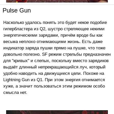
Pulse Gun
Насколько удалось понять это будет некое подобие
гипербластера из Q2, шустро стреляющее некими
энергетическими зарядами, причём вроде бы как
весьма неплохо отнимающими жизнь. Есть даже
индикатор заряда пушки прямо на пушке, что тоже
довольно полезно. SF режим стрельбы предназначен
для "кривых" и слепых, поскольку вместо зарядиков
выдаёт длинный непрекращающийся луч, который
удобно наводить на движущиеся цели. Похоже на
Lightning Gun из Q1. При этом энергия отнимается
хуже, а значит пользоваться этим режимом особо
смысла нет.