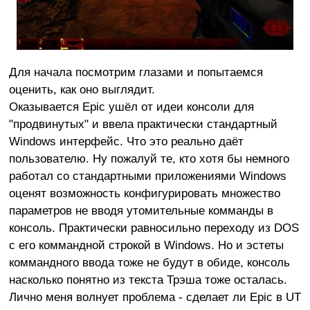
Для начала посмотрим глазами и попытаемся
оценить, как оно выглядит.
Оказывается Epic ушёл от идеи консоли для
"продвинутых" и ввела практически стандартный
Windows интерфейс. Что это реально даёт
пользователю. Ну пожалуй те, кто хотя бы немного
работал со стандартными приложениями Windows
оценят возможность конфигурировать множество
параметров не вводя утомительные комманды в
консоль. Практически равносильно переходу из DOS
с его коммандной строкой в Windows. Но и эстеты
коммандного ввода тоже не будут в обиде, консоль
насколько понятно из текста Трэша тоже осталась.
Лично меня волнует проблема - сделает ли Epic в UT