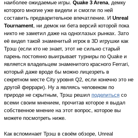
наиболее ожидаемые игры.
Quake 3 Arena
, демку
которого многие уже видели и смогли по ней
составить предварительное впечатление. И
Unreal
Tournament
, ни демок ни бета версий которой пока
никто не заметил даже на одноглазых рынках. Зато
её видел такой знаменитый игрок в 3D игрушки как
Трэш (если кто не знает, этот не сильно старый
парень постоянно выигрывает турниры по Quake и
является владельцем знаменитого красного Ferrari,
который даже вроде бы можно лицезреть в
секретном месте City уровня Q2, если конечно это не
другой феррари). Ну а являясь человеком по
природе не скрытным, Трэш решил
поделиться
со
всеми своим мнением, прочитав которое я выдал
собственное мнение на этот вопрос, которое вы
можете посмотреть ниже.
Как вспоминает Трэш в своём обзоре, Unreal