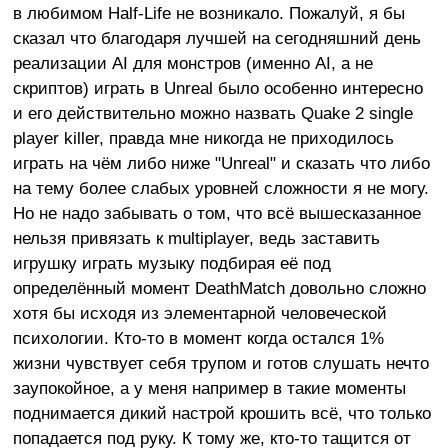
в любимом Half-Life не возникало. Пожалуй, я бы
сказал что благодаря лучшей на сегодняшний день
реализации AI для монстров (именно AI, а не
скриптов) играть в Unreal было особенно интересно
и его действительно можно назвать Quake 2 single
player killer, правда мне никогда не приходилось
играть на чём либо ниже "Unreal" и сказать что либо
на тему более слабых уровней сложности я не могу.
Но не надо забывать о том, что всё вышесказанное
нельзя привязать к multiplayer, ведь заставить
игрушку играть музыку подбирая её под
определённый момент DeathMatch довольно сложно
хотя бы исходя из элементарной человеческой
психологии. Кто-то в момент когда остался 1%
жизни чувствует себя трупом и готов слушать нечто
заупокойное, а у меня например в такие моменты
поднимается дикий настрой крошить всё, что только
попадается под руку. К тому же, кто-то тащится от