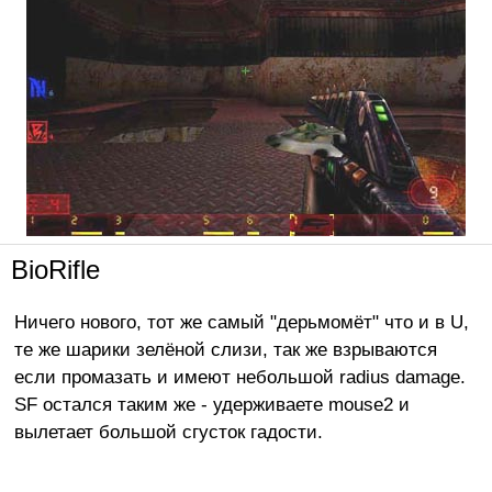
BioRifle
Ничего нового, тот же самый "дерьмомёт" что и в U,
те же шарики зелёной слизи, так же взрываются
если промазать и имеют небольшой radius damage.
SF остался таким же - удерживаете mouse2 и
вылетает большой сгусток гадости.