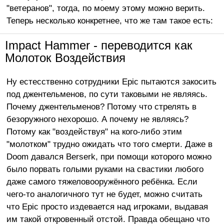
"ветеранов", тогда, по моему этому можно верить.
Теперь несколько конкретнее, что же там такое есть:
Impact Hammer - переводится как
Молоток Воздействия
Ну естесственно сотрудники Epic пытаются закосить
под джентельменов, по сути таковыми не являясь.
Почему джентельменов? Потому что стрелять в
безоружного нехорошо. А почему не являясь?
Потому как "воздействуя" на кого-либо этим
"молотком" трудно ожидать что того смерти. Даже в
Doom давался Berserk, при помощи которого можно
было порвать голыми руками на свастики любого
даже самого тяжеловооружённого ребёнка. Если
чего-то аналогичного тут не будет, можно считать
что Epic просто издевается над игроками, выдавая
им такой откровенный отстой. Правда обещано что