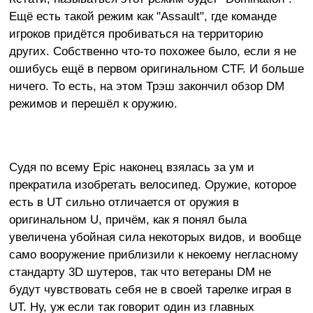
Ещё есть такой режим как "Assault", где команде
игроков придётся пробиваться на территорию
других. Собственно что-то похожее было, если я не
ошибусь ещё в первом оригинальном CTF. И больше
ничего. То есть, на этом Трэш закончил обзор DM
режимов и перешёл к оружию.
Судя по всему Epic наконец взялась за ум и
прекратила изобретать велосипед. Оружие, которое
есть в UT сильно отличается от оружия в
оригинальном U, причём, как я понял была
увеличена убойная сила некоторых видов, и вообще
само вооружение приблизили к некоему негласному
стандарту 3D шутеров, так что ветераны DM не
будут чувствовать себя не в своей тарелке играя в
UT. Ну, уж если так говорит один из главных