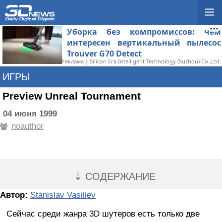
Уборка без компромиссов: чем
интересен вертикальный пылесос
Trouver G70 Detect
Реклама | Silicon Era Intelligent Technology (Suzhou) Co.,Ltd.
ИГРЫ
Preview Unreal Tournament
04 июня 1999
noauthor
⇣ СОДЕРЖАНИЕ
Автор:
Stanislav Vasiliev
Сейчас среди жанра 3D шутеров есть только две