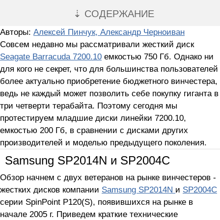
⇣ СОДЕРЖАНИЕ
Авторы:
Алексей Пинчук, Александр Черноиван
Совсем недавно мы рассматривали жесткий диск
Seagate Barracuda 7200.10
емкостью 750 Гб. Однако ни
для кого не секрет, что для большинства пользователей
более актуально приобретение бюджетного винчестера,
ведь не каждый может позволить себе покупку гиганта в
три четверти терабайта. Поэтому сегодня мы
протестируем младшие диски линейки 7200.10,
емкостью 200 Гб, в сравнении с дисками других
производителей и моделью предыдущего поколения.
Samsung SP2014N и SP2004C
Обзор начнем с двух ветеранов на рынке винчестеров -
жестких дисков компании
Samsung SP2014N
и
SP2004C
серии SpinPoint P120(S), появившихся на рынке в
начале 2005 г. Приведем краткие технические