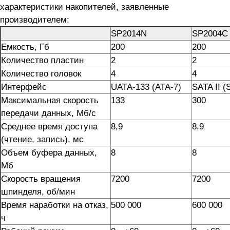
характеристики накопителей, заявленные
производителем:
SP2014N
SP2004C
Емкость, Гб
200
200
Количество пластин
2
2
Количество головок
4
4
Интерфейс
UATA-133 (ATA-7)
SATA II (
Максимальная скорость
133
300
передачи данных, Мб/с
Среднее время доступа
8,9
8,9
(чтение, запись), мс
Объем буфера данных,
8
8
Мб
Скорость вращения
7200
7200
шпинделя, об/мин
Время наработки на отказ,
500 000
600 000
ч