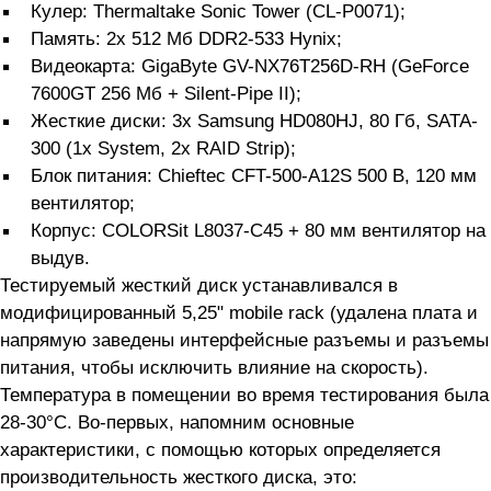
Кулер: Thermaltake Sonic Tower (CL-P0071);
Память: 2x 512 Мб DDR2-533 Hynix;
Видеокарта: GigaByte GV-NX76T256D-RH (GeForce
7600GT 256 Мб + Silent-Pipe II);
Жесткие диски: 3x Samsung HD080HJ, 80 Гб, SATA-
300 (1x System, 2x RAID Strip);
Блок питания: Chieftec CFT-500-A12S 500 В, 120 мм
вентилятор;
Корпус: COLORSit L8037-C45 + 80 мм вентилятор на
выдув.
Тестируемый жесткий диск устанавливался в
модифицированный 5,25" mobile rack (удалена плата и
напрямую заведены интерфейсные разъемы и разъемы
питания, чтобы исключить влияние на скорость).
Температура в помещении во время тестирования была
28-30°C. Во-первых, напомним основные
характеристики, с помощью которых определяется
производительность жесткого диска, это: