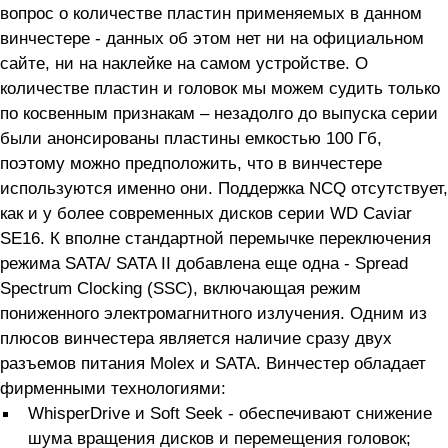
вопрос о количестве пластин применяемых в данном
винчестере - данных об этом нет ни на официальном
сайте, ни на наклейке на самом устройстве. О
количестве пластин и головок мы можем судить только
по косвенным признакам – незадолго до выпуска серии
были анонсированы пластины емкостью 100 Гб,
поэтому можно предположить, что в винчестере
используются именно они. Поддержка NCQ отсутствует,
как и у более современных дисков серии WD Caviar
SE16. К вполне стандартной перемычке переключения
режима SATA/ SATA II добавлена еще одна - Spread
Spectrum Clocking (SSC), включающая режим
пониженного электромагнитного излучения. Одним из
плюсов винчестера является наличие сразу двух
разъемов питания Molex и SATA. Винчестер обладает
фирменными технологиями:
WhisperDrive и Soft Seek - обеспечивают снижение
шума вращения дисков и перемещения головок;