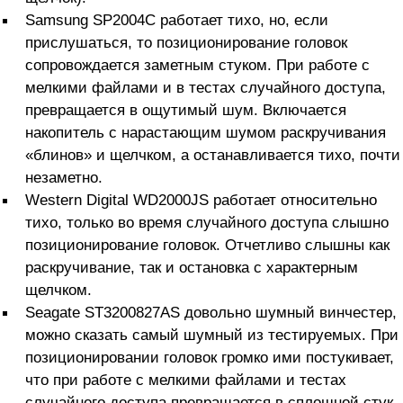
Samsung SP2004C работает тихо, но, если
прислушаться, то позиционирование головок
сопровождается заметным стуком. При работе с
мелкими файлами и в тестах случайного доступа,
превращается в ощутимый шум. Включается
накопитель с нарастающим шумом раскручивания
«блинов» и щелчком, а останавливается тихо, почти
незаметно.
Western Digital WD2000JS работает относительно
тихо, только во время случайного доступа слышно
позиционирование головок. Отчетливо слышны как
раскручивание, так и остановка с характерным
щелчком.
Seagate ST3200827AS довольно шумный винчестер,
можно сказать самый шумный из тестируемых. При
позиционировании головок громко ими постукивает,
что при работе с мелкими файлами и тестах
случайного доступа превращается в сплошной стук