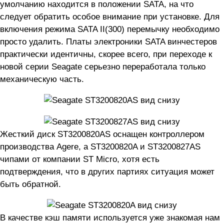
умолчанию находится в положении SATA, на что
следует обратить особое внимание при установке. Для
включения режима SATA II(300) перемычку необходимо
просто удалить. Платы электроники SATA винчестеров
практически идентичны, скорее всего, при переходе к
новой серии Seagate серьезно переработала только
механическую часть.
Жесткий диск ST3200820AS оснащен контроллером
производства Agere, а ST3200820A и ST3200827AS
чипами от компании ST Micro, хотя есть
подтверждения, что в других партиях ситуация может
быть обратной.
В качестве кэш памяти используется уже знакомая нам