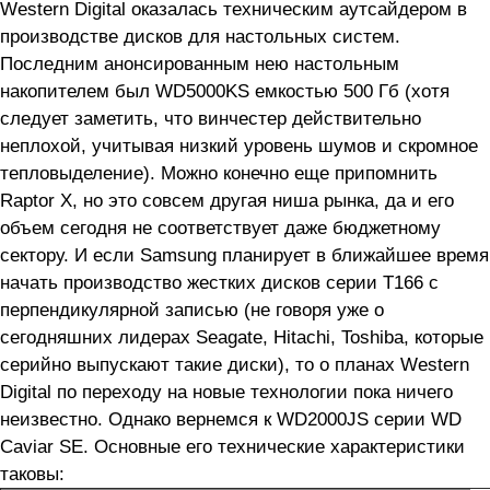
Western Digital оказалась техническим аутсайдером в
производстве дисков для настольных систем.
Последним анонсированным нею настольным
накопителем был WD5000KS емкостью 500 Гб (хотя
следует заметить, что винчестер действительно
неплохой, учитывая низкий уровень шумов и скромное
тепловыделение). Можно конечно еще припомнить
Raptor X, но это совсем другая ниша рынка, да и его
объем сегодня не соответствует даже бюджетному
сектору. И если Samsung планирует в ближайшее время
начать производство жестких дисков серии Т166 с
перпендикулярной записью (не говоря уже о
сегодняшних лидерах Seagate, Hitachi, Toshiba, которые
серийно выпускают такие диски), то о планах Western
Digital по переходу на новые технологии пока ничего
неизвестно. Однако вернемся к WD2000JS серии WD
Caviar SE. Основные его технические характеристики
таковы: