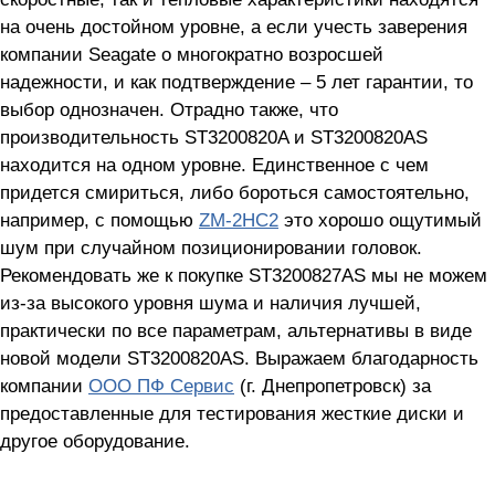
на очень достойном уровне, а если учесть заверения
компании Seagate о многократно возросшей
надежности, и как подтверждение – 5 лет гарантии, то
выбор однозначен. Отрадно также, что
производительность ST3200820A и ST3200820AS
находится на одном уровне. Единственное с чем
придется смириться, либо бороться самостоятельно,
например, с помощью
ZM-2HC2
это хорошо ощутимый
шум при случайном позиционировании головок.
Рекомендовать же к покупке ST3200827AS мы не можем
из-за высокого уровня шума и наличия лучшей,
практически по все параметрам, альтернативы в виде
новой модели ST3200820AS. Выражаем благодарность
компании
ООО ПФ Сервис
(г. Днепропетровск) за
предоставленные для тестирования жесткие диски и
другое оборудование.