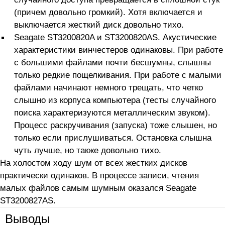
(причем довольно громкий). Хотя включается и
выключается жесткий диск довольно тихо.
Seagate ST3200820A и ST3200820AS. Акустические
характеристики винчестеров одинаковы. При работе
с большими файлами почти бесшумны, слышны
только редкие пощелкивания. При работе с малыми
файлами начинают немного трещать, что четко
слышно из корпуса компьютера (тесты случайного
поиска характеризуются металлическим звуком).
Процесс раскручивания (запуска) тоже слышен, но
только если прислушиваться. Остановка слышна
чуть лучше, но также довольно тихо.
На холостом ходу шум от всех жестких дисков
практически одинаков. В процессе записи, чтения
малых файлов самым шумным оказался Seagate
ST3200827AS.
Выводы