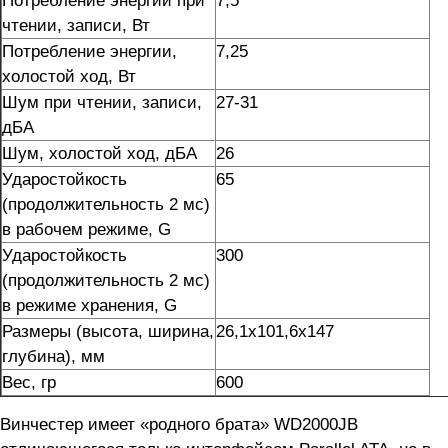
чтении, записи, Вт
Потребление энергии,
7,25
холостой ход, Вт
Шум при чтении, записи,
27-31
дБА
Шум, холостой ход, дБА
26
Ударостойкость
65
(продолжительность 2 мс)
в рабочем режиме, G
Ударостойкость
300
(продолжительность 2 мс)
в режиме хранения, G
Размеры (высота, ширина,
26,1х101,6х147
глубина), мм
Вес, гр
600
Винчестер имеет «родного брата» WD2000JB