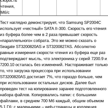
скорость
чтения,
Мб/с
Тест наглядно демонстрирует, что Samsung SP2004C
использует «честный» SATA II-300. Скорость его чтения
из буфера более чем в 2 раза превышает скорость
«параллельного» собрата. Это же можно сказать о
Seagate ST3200820AS и ST3200827AS. Абсолютно
равные измерения скорости чтения из буфера еще раз
подтверждают мысль, что электроника у серий 7200.9 и
7200.10 осталась без изменений. Настораживает только
то, что загрузка процессора при использовании
ST3200820AS достигает 7%, что гораздо больше, чем
при использовании остальных дисков. Далее был
проведен тест на копирование заранее подготовленного
набора файлов. Копировались папки: с большими
файлами, в среднем 700 Мб каждый, общим объемом
5,1 Гб; с маленькими – web-страницы и коллекция