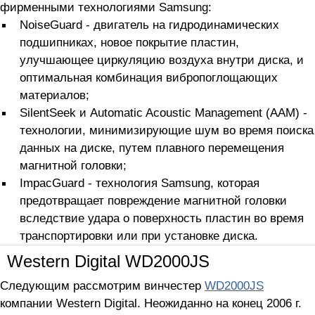
фирменными технологиями Samsung:
NoiseGuard - двигатель на гидродинамических
подшипниках, новое покрытие пластин,
улучшающее циркуляцию воздуха внутри диска, и
оптимальная комбинация вибропоглощающих
материалов;
SilentSeek и Automatic Acoustic Management (AAM) -
технологии, минимизирующие шум во время поиска
данных на диске, путем плавного перемещения
магнитной головки;
ImpacGuard - технология Samsung, которая
предотвращает повреждение магнитной головки
вследствие удара о поверхность пластин во время
транспортировки или при установке диска.
Western Digital WD2000JS
Следующим рассмотрим винчестер
WD2000JS
компании Western Digital. Неожиданно на конец 2006 г.