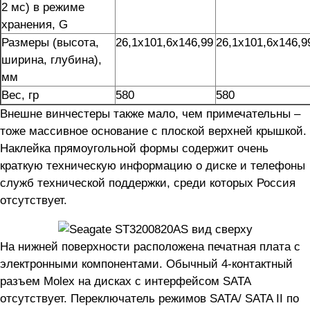
2 мс) в режиме
хранения, G
Размеры (высота,
26,1х101,6х146,99
26,1х101,6х146,9
ширина, глубина),
мм
Вес, гр
580
580
Внешне винчестеры также мало, чем примечательны –
тоже массивное основание с плоской верхней крышкой.
Наклейка прямоугольной формы содержит очень
краткую техническую информацию о диске и телефоны
служб технической поддержки, среди которых Россия
отсутствует.
На нижней поверхности расположена печатная плата с
электронными компонентами. Обычный 4-контактный
разъем Molex на дисках с интерфейсом SATA
отсутствует. Переключатель режимов SATA/ SATA II по