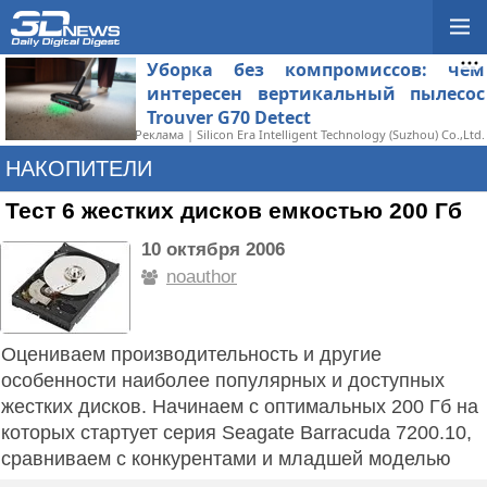
Уборка без компромиссов: чем
интересен вертикальный пылесос
Trouver G70 Detect
Реклама | Silicon Era Intelligent Technology (Suzhou) Co.,Ltd.
НАКОПИТЕЛИ
Тест 6 жестких дисков емкостью 200 Гб
10 октября 2006
noauthor
Оцениваем производительность и другие
особенности наиболее популярных и доступных
жестких дисков. Начинаем с оптимальных 200 Гб на
которых стартует серия Seagate Barracuda 7200.10,
сравниваем с конкурентами и младшей моделью