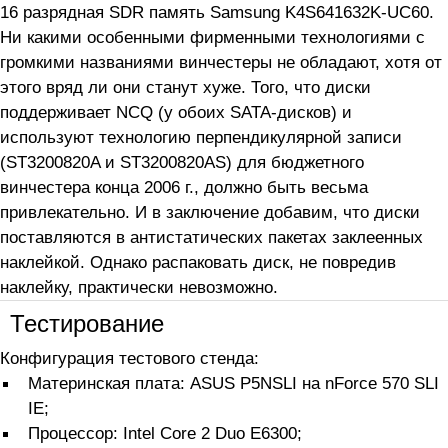
16 разрядная SDR память Samsung K4S641632K-UC60.
Ни какими особенными фирменными технологиями с
громкими названиями винчестеры не обладают, хотя от
этого вряд ли они станут хуже. Того, что диски
поддерживает NCQ (у обоих SATA-дисков) и
используют технологию перпендикулярной записи
(ST3200820A и ST3200820AS) для бюджетного
винчестера конца 2006 г., должно быть весьма
привлекательно. И в заключение добавим, что диски
поставляются в антистатических пакетах заклеенных
наклейкой. Однако распаковать диск, не повредив
наклейку, практически невозможно.
Тестирование
Конфигурация тестового стенда:
Материнская плата: ASUS P5NSLI на nForce 570 SLI
IE;
Процессор: Intel Core 2 Duo E6300;