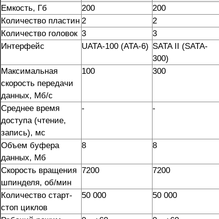
Емкость, Гб
200
200
Количество пластин
2
2
Количество головок
3
3
Интерфейс
UATA-100 (ATA-6)
SATA II (SATA-
300)
Максимальная
100
300
скорость передачи
данных, Мб/с
Среднее время
-
-
доступа (чтение,
запись), мс
Объем буфера
8
8
данных, Мб
Скорость вращения
7200
7200
шпинделя, об/мин
Количество старт-
50 000
50 000
стоп циклов