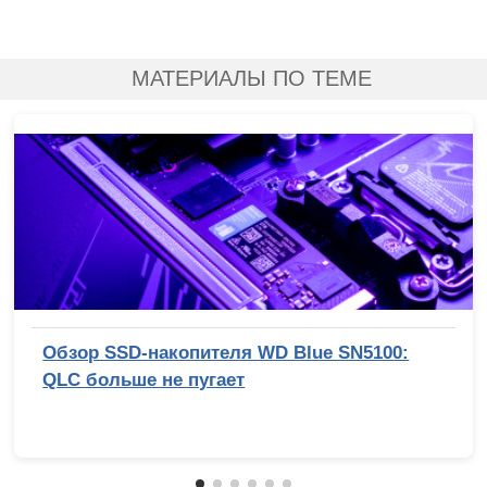
МАТЕРИАЛЫ ПО ТЕМЕ
Обзор SSD-накопителя WD Blue SN5100:
QLC больше не пугает