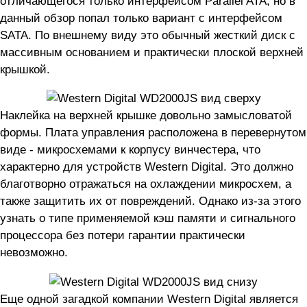
отличающегося только интерфейсом Parallel ATA, но в
данный обзор попал только вариант с интерфейсом
SATA. По внешнему виду это обычный жесткий диск с
массивным основанием и практически плоской верхней
крышкой.
Наклейка на верхней крышке довольно замысловатой
формы. Плата управления расположена в перевернутом
виде - микросхемами к корпусу винчестера, что
характерно для устройств Western Digital. Это должно
благотворно отражаться на охлаждении микросхем, а
также защитить их от повреждений. Однако из-за этого
узнать о типе применяемой кэш памяти и сигнального
процессора без потери гарантии практически
невозможно.
Еще одной загадкой компании Western Digital является