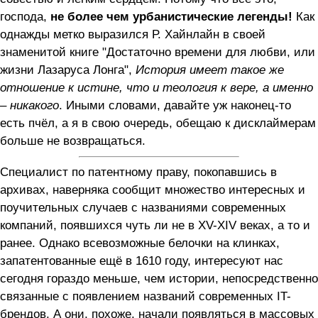
господа,
не более чем урбанистические легенды!
Как
однажды метко выразился Р. Хайнлайн в своей
знаменитой книге "Достаточно времени для любви, или
жизни Лазаруса Лонга",
История имеет такое же
отношение к истине, что и теология к вере, а именно
– никакого
. Иными словами, давайте уж наконец-то
есть пчёл, а я в свою очередь, обещаю к дисклаймерам
больше не возвращаться.
Специалист по патентному праву, покопавшись в
архивах, наверняка сообщит множество интересных и
поучительных случаев с названиями современных
компаний, появшихся чуть ли не в XV-XIV веках, а то и
ранее. Однако всевозможные белочки на клинках,
запатентованные ещё в 1610 году, интересуют нас
сегодня гораздо меньше, чем истории, непосредственно
связанные с появлением названий современных IT-
брендов. А они, похоже, начали появляться в массовых