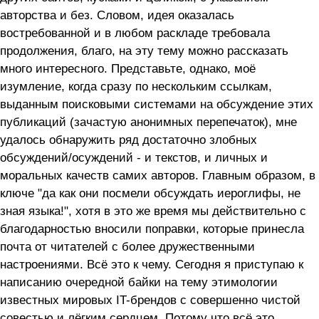
авторства и без. Словом, идея оказалась
востребованной и в любом раскладе требовала
продолжения, благо, на эту тему можно рассказать
много интересного. Представьте, однако, моё
изумление, когда сразу по нескольким ссылкам,
выданным поисковыми системами на обсуждение этих
публикаций (зачастую анонимных перепечаток), мне
удалось обнаружить ряд достаточно злобных
обсуждений/осуждений - и текстов, и личных и
моральных качеств самих авторов. Главным образом, в
ключе "да как они посмели обсуждать иероглифы, не
зная языка!", хотя в это же время мы действительно с
благодарностью вносили поправки, которые принесла
почта от читателей с более дружественными
настроениями. Всё это к чему. Сегодня я приступаю к
написанию очередной байки на тему этимологии
известных мировых IT-брендов с совершенно чистой
совестью и лёгким сердцем. Потому что всё это,