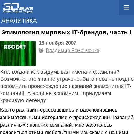
АНАЛИТИКА
Этимология мировых IT-брендов, часть I
18 ноября 2007
Владимир Романченко
Кто, когда и как выдумывал имена и фамилии?
Возможно, это знание утрачено. Зато пока не поздно
вспомнить происхождение названий знаменитых IT-
компаний. А если не вспомним - придумаем
красивую легенду
Как-то раз, заинтересовавшись и вдохновившись
занимательными историями о происхождении названий
различных японских компаний, мне захотелось
поделиться этими любопытными изысками с нашими