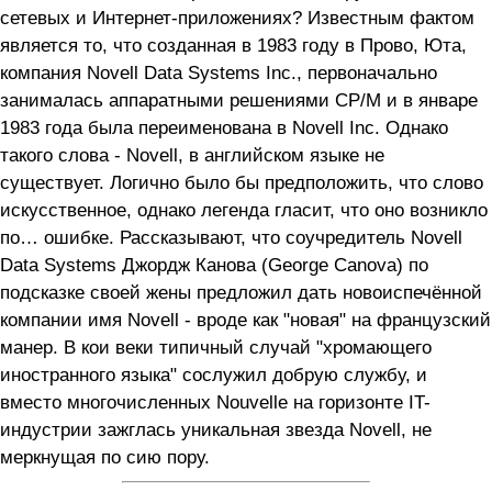
сетевых и Интернет-приложениях? Известным фактом
является то, что созданная в 1983 году в Прово, Юта,
компания Novell Data Systems Inc., первоначально
занималась аппаратными решениями CP/M и в январе
1983 года была переименована в Novell Inc. Однако
такого слова - Novell, в английском языке не
существует. Логично было бы предположить, что слово
искусственное, однако легенда гласит, что оно возникло
по… ошибке. Рассказывают, что соучредитель Novell
Data Systems Джордж Канова (George Canova) по
подсказке своей жены предложил дать новоиспечённой
компании имя Novell - вроде как "новая" на французский
манер. В кои веки типичный случай "хромающего
иностранного языка" сослужил добрую службу, и
вместо многочисленных Nouvelle на горизонте IT-
индустрии зажглась уникальная звезда Novell, не
меркнущая по сию пору.