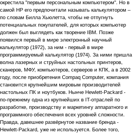
окрестила "первым персональным компьютером". Но в
самой HP его предпочитали называть калькулятором –
по словам Билла Хьюлетта, чтобы не отпугнуть
потенциальных покупателей, для которых компьютер
должен был выглядеть как творение IBM. Позже
появился первый в мире электронный научный
калькулятор (1972), за ним - первый в мире
программируемый калькулятор (1974). За ними пришла
волна лазерных и струйных настольных принтеров,
сканеров, МФУ, компьютеров, серверов и КПК, а в 2002
году, после приобретения Compaq Computer, компания
становится крупнейшим мировым производителей
настольных ПК и ноутбуков. Нынче Hewlett-Packard -
по-прежнему одна из крупнейших в IT-отраслей по
разработке, производству и маркетингу аппаратного и
программного обеспечения всех уровней сложности.
Правда, давешнее развёрнутое название бренда -
Hewlett-Packard, уже не используется. Более того,