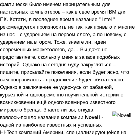
фактически было именем нарицательным для
настольных компьютеров – как в своё время IBM для
ПК. Кстати, в последнее время название " Intel "
рекомендуется произносить не так, как привыкли многие
из нас - с ударением на первом слоге, а по-новому, с
ударением на втором. Тоже, знаете ли, идеи
современных маркетологов, да… Вы даже не
представляете, сколько у меня в запасе подобных
историй. Однако на сегодня буду закругляться –
пишите, присылайте пожелания, если будет ясно, что
вам понравилось - продолжение будет обязательно.
Однако в заключение не удержусь от забавной,
курьёзной и одновременно поучительной истории о
возникновении ещё одного всемирно известного
мирового бренда.
Знаете ли вы, откуда
взялось-пошло название компании
Novell
-
одной из наиболее известных и успешных
Hi-Tech компаний Америки, специализирующейся на