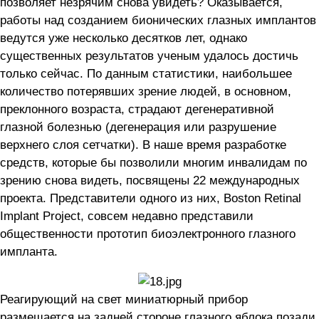
позволяет незрячим снова увидеть? Оказывается,
работы над созданием бионических глазных имплантов
ведутся уже несколько десятков лет, однако
существенных результатов ученым удалось достичь
только сейчас. По данным статистики, наибольшее
количество потерявших зрение людей, в основном,
преклонного возраста, страдают дегенеративной
глазной болезнью (дегенерация или разрушение
верхнего слоя сетчатки). В наше время разработке
средств, которые бы позволили многим инвалидам по
зрению снова видеть, посвящены 22 международных
проекта. Представители одного из них, Boston Retinal
Implant Project, совсем недавно представили
общественности прототип биоэлектронного глазного
импланта.
Реагирующий на свет миниатюрный прибор
размещается на задней стороне глазного яблока позади