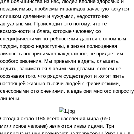
Для большинства из нас, людей вполне здоровых и
независимых, проблемы инвалидов зачастую кажутся
слишком далекими и чуждыми, недостаточно
актуальными. Происходит это потому, что те
возможности и блага, которые человеку со
специфическими потребностями даются с огромным
трудом, порою недоступны, в жизни полноценная
личность воспринимает как должное, не придает им
особого значения. Мы привыкли видеть, слышать,
ходить, заниматься любимыми делами, совсем не
осознавая того, что рядом существуют и хотят жить
настоящей жизнью тысячи людей с физическими,
сенсорными отклонениями, а ведь они многого попросту
лишены.
Сегодня около 10% всего населения мира (650
миллионов человек) являются инвалидами. Три
миллиона из них проживают на территории Украины, в