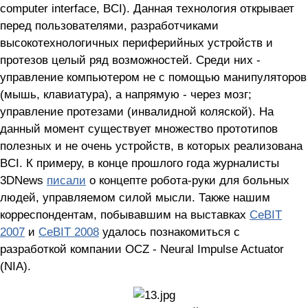
computer interface, BCI). Данная технология открывает
перед пользователями, разработчиками
высокотехнологичных периферийных устройств и
протезов целый ряд возможностей. Среди них -
управление компьютером не с помощью манипуляторов
(мышь, клавиатура), а напрямую - через мозг;
управление протезами (инвалидной коляской). На
данный момент существует множество прототипов
полезных и не очень устройств, в которых реализована
BCI. К примеру, в конце прошлого года журналисты
3DNews
писали
о концепте робота-руки для больных
людей, управляемом силой мысли. Также нашим
корреспондентам, побывавшим на выставках
CeBIT
2007
и
CeBIT 2008
удалось познакомиться с
разработкой компании OCZ - Neural Impulse Actuator
(NIA).