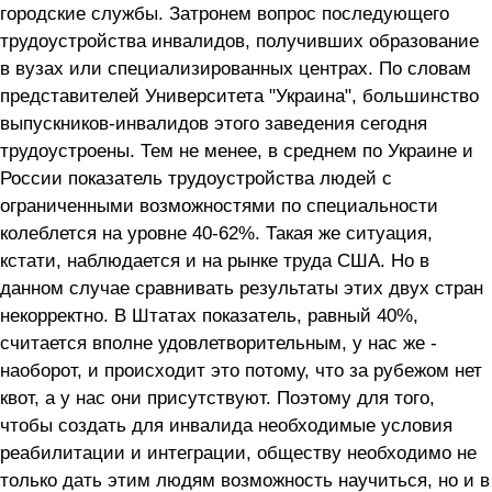
городские службы. Затронем вопрос последующего
трудоустройства инвалидов, получивших образование
в вузах или специализированных центрах. По словам
представителей Университета "Украина", большинство
выпускников-инвалидов этого заведения сегодня
трудоустроены. Тем не менее, в среднем по Украине и
России показатель трудоустройства людей с
ограниченными возможностями по специальности
колеблется на уровне 40-62%. Такая же ситуация,
кстати, наблюдается и на рынке труда США. Но в
данном случае сравнивать результаты этих двух стран
некорректно. В Штатах показатель, равный 40%,
считается вполне удовлетворительным, у нас же -
наоборот, и происходит это потому, что за рубежом нет
квот, а у нас они присутствуют. Поэтому для того,
чтобы создать для инвалида необходимые условия
реабилитации и интеграции, обществу необходимо не
только дать этим людям возможность научиться, но и в