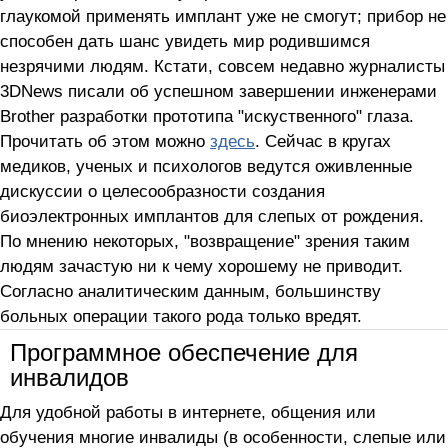
глаукомой применять имплант уже не смогут; прибор не
способен дать шанс увидеть мир родившимся
незрячими людям. Кстати, совсем недавно журналисты
3DNews писали об успешном завершении инженерами
Brother разработки прототипа "искуственного" глаза.
Прочитать об этом можно
здесь
. Сейчас в кругах
медиков, ученых и психологов ведутся оживленные
дискуссии о целесообразности создания
биоэлектронных имплантов для слепых от рождения.
По мнению некоторых, "возвращение" зрения таким
людям зачастую ни к чему хорошему не приводит.
Согласно аналитическим данным, большинству
больных операции такого рода только вредят.
Программное обеспечение для
инвалидов
Для удобной работы в интернете, общения или
обучения многие инвалиды (в особенности, слепые или