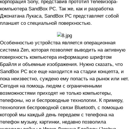
корпорация Sony, представив прототип телевизора-
компьютера SandBox PC. Так же, как и разработка
Джонатана Лукаса, SandBox PC представляет собой
планшет со специальной поверхностью.
Особенностью устройства является операционная
система Zen, которая позволяет выводить на активную
поверхность компьютера информацию шрифтом
Брайля и объемные изображения. Нужно сказать, что
SandBox PC все еще находится на стадии концепта, и
пока неизвестно, суждено ему попасть на рынок или нет.
Сегодня на помощь людям с ограниченными
возможностями приходят не только компьютеры,
телефоны, но и беспроводные технологии. К примеру,
технология беспроводной связи Bluetooth, с помощью
которой мы каждый день передаем с телефона на
телефон музыку, картинки, недавно позволила
инвалиду войны в Ираке Джошуа Блейллу (Joshua