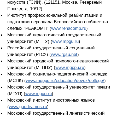
искусств (ГСИИ), (121151, Москва, Резервный
Проезд, д. 10/12)
Институт профессиональной реабилитации и
подготовки персонала Всероссийского общества
слепых "РЕАКОМП" (
www.rehacomp.ru
)
Московский педагогический государственный
университет (МПГУ) (
www.mpgu.ru
)
Российский государственный социальный
университет (РГСУ) (
www.rgsu.net
)
Московский городской психолого-педагогический
университет (МГППУ) (
www.mgppu.ru
)
Московский социально-педагогический колледж
(МСПК) (
www.mgppu.ru/education/dovuz/college/
)
Московский государственный университет печати
(МГУП) (
www.mgup.ru
)
Московский институт иностранных языков
(
www.gaudeamus.ru
)
Московский государственный лингвистический