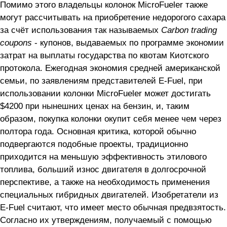
Помимо этого владельцы колонок MicroFueler также
могут рассчитывать на приобретение недорогого сахара
за счёт использования так называемых
Carbon trading
coupons
- купонов, выдаваемых по программе экономии
затрат на выплаты государства по квотам Киотского
протокола. Ежегодная экономия средней американской
семьи, по заявлениям представителей E-Fuel, при
использовании колонки MicroFueler может достигать
$4200 при нынешних ценах на бензин, и, таким
образом, покупка колонки окупит себя менее чем через
полтора года. Основная критика, которой обычно
подвергаются подобные проекты, традиционно
приходится на меньшую эффективность этилового
топлива, больший износ двигателя в долгосрочной
перспективе, а также на необходимость применения
специальных гибридных двигателей. Изобретатели из
E-Fuel считают, что имеет место обычная предвзятость.
Согласно их утверждениям, получаемый с помощью