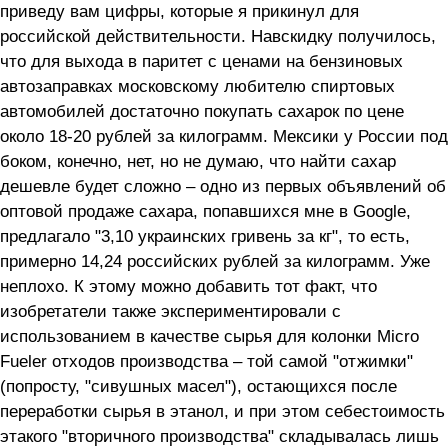
приведу вам цифры, которые я прикинул для
российской действительности. Навскидку получилось,
что для выхода в паритет с ценами на бензиновых
автозаправках московскому любителю спиртовых
автомобилей достаточно покупать сахарок по цене
около 18-20 рублей за килограмм. Мексики у России под
боком, конечно, нет, но не думаю, что найти сахар
дешевле будет сложно – одно из первых объявлений об
оптовой продаже сахара, попавшихся мне в Google,
предлагало "3,10 украинских гривень за кг", то есть,
примерно 14,24 российских рублей за килограмм. Уже
неплохо. К этому можно добавить тот факт, что
изобретатели также экспериментировали с
использованием в качестве сырья для колонки Micro
Fueler отходов производства – той самой "отжимки"
(попросту, "сивушных масел"), остающихся после
переработки сырья в этанол, и при этом себестоимость
этакого "вторичного производства" складывалась лишь