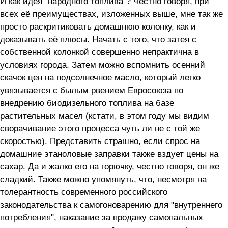
И как идея "народного топлива"? Честно говоря, при
всех её преимуществах, изложенных выше, мне так же
просто раскритиковать домашнюю колонку, как и
доказывать её плюсы. Начать с того, что затея с
собственной колонкой совершенно непрактична в
условиях города. Затем можно вспомнить осенний
скачок цен на подсолнечное масло, который легко
увязывается с былым рвением Евросоюза по
внедрению биодизельного топлива на базе
растительных масел (кстати, в этом году мы видим
сворачивание этого процесса чуть ли не с той же
скоростью). Представить страшно, если спрос на
домашние этаноловые заправки также вздует цены на
сахар. Да и жалко его на горючку, честно говоря, он же
сладкий. Также можно упомянуть, что, несмотря на
толерантность современного российского
законодательства к самогоноварению для "внутреннего
потребления", наказание за продажу самопальных