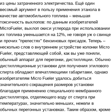
из цены затраченного электричества. Ещё один
весомый аргумент в пользу применения этанола в
качестве автомобильного топлива – меньшая
токсичность выхлопов: по данным изобретателей
MicroFueler, выхлоп окиси углерода при использовании
их топлива уменьшается на 12%, не говоря уж о свинце
и прочих "прелестях" бензиновых присадок. Теперь –
несколько слов о внутреннем устройстве колонки Micro
Fueler, представляющей собой, как вы уже поняли,
обычный аппарат для перегонки, дистилляции. Обычно
дистилляционные установки для получения этилового
спирта обладают впечатляющими габаритами, однако
изобретателям Micro Fueler удалось добиться
значительного сокращения размеров установки
благодаря применению специального мембранного
дистиллятора, отделяющего воду от спирта при
температурах, значительно меньших, нежели в
обычных перегонных установках. Таким образом, кроме