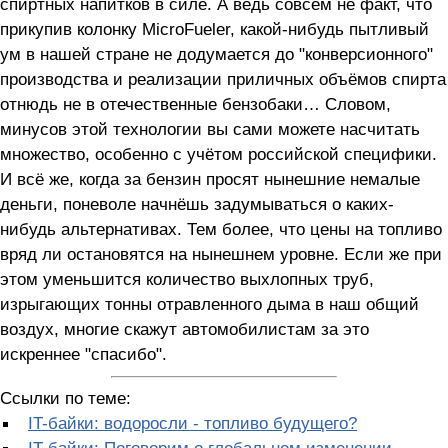
спиртных напитков в силе. А ведь совсем не факт, что
прикупив колонку MicroFueler, какой-нибудь пытливый
ум в нашей стране не додумается до "конверсионного"
производства и реализации приличных объёмов спирта
отнюдь не в отечественные бензобаки… Словом,
минусов этой технологии вы сами можете насчитать
множество, особенно с учётом российской специфики.
И всё же, когда за бензин просят нынешние немалые
деньги, поневоле начнёшь задумываться о каких-
нибудь альтернативах. Тем более, что цены на топливо
вряд ли остановятся на нынешнем уровне. Если же при
этом уменьшится количество выхлопных труб,
изрыгающих тонны отравленного дыма в наш общий
воздух, многие скажут автомобилистам за это
искреннее "спасибо".
Ссылки по теме:
IT-байки: водоросли - топливо будущего?