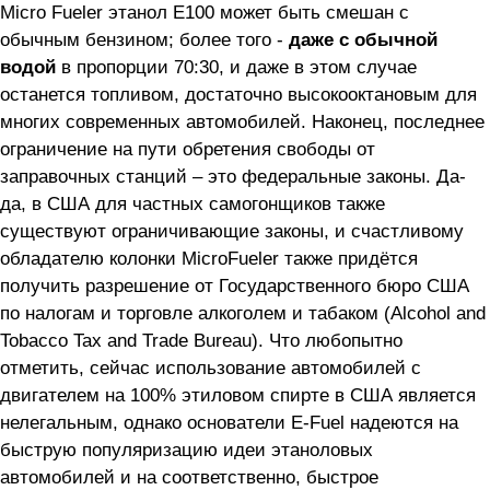
Micro Fueler этанол E100 может быть смешан с
обычным бензином; более того -
даже с обычной
водой
в пропорции 70:30, и даже в этом случае
останется топливом, достаточно высокооктановым для
многих современных автомобилей. Наконец, последнее
ограничение на пути обретения свободы от
заправочных станций – это федеральные законы. Да-
да, в США для частных самогонщиков также
существуют ограничивающие законы, и счастливому
обладателю колонки MicroFueler также придётся
получить разрешение от Государственного бюро США
по налогам и торговле алкоголем и табаком (Alcohol and
Tobacco Tax and Trade Bureau). Что любопытно
отметить, сейчас использование автомобилей с
двигателем на 100% этиловом спирте в США является
нелегальным, однако основатели E-Fuel надеются на
быструю популяризацию идеи этаноловых
автомобилей и на соответственно, быстрое