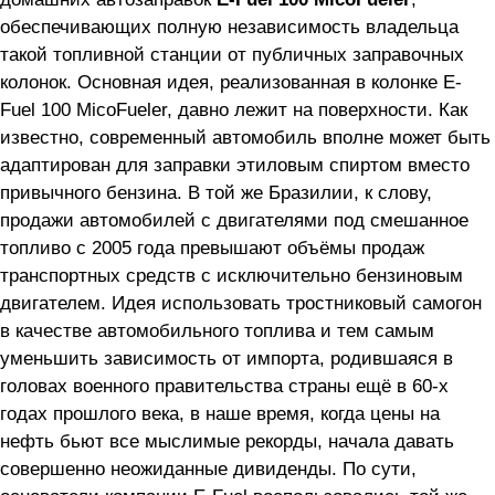
обеспечивающих полную независимость владельца
такой топливной станции от публичных заправочных
колонок. Основная идея, реализованная в колонке E-
Fuel 100 MicoFueler, давно лежит на поверхности. Как
известно, современный автомобиль вполне может быть
адаптирован для заправки этиловым спиртом вместо
привычного бензина. В той же Бразилии, к слову,
продажи автомобилей с двигателями под смешанное
топливо с 2005 года превышают объёмы продаж
транспортных средств с исключительно бензиновым
двигателем. Идея использовать тростниковый самогон
в качестве автомобильного топлива и тем самым
уменьшить зависимость от импорта, родившаяся в
головах военного правительства страны ещё в 60-х
годах прошлого века, в наше время, когда цены на
нефть бьют все мыслимые рекорды, начала давать
совершенно неожиданные дивиденды. По сути,