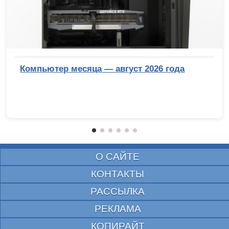
Компьютер месяца — август 2026 года
О САЙТЕ
КОНТАКТЫ
РАССЫЛКА
РЕКЛАМА
КОПИРАЙТ