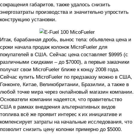
сокращения габаритов, также удалось снизить
энергозатраты производства и значительно упростить
конструкцию установки.
Итак, барабанная дробь, вынос тела: объявлена цена и
сроки начала продаж колонок MicroFueler для
покупателей в США. Сейчас цена составляет $9995 (с
различными скидками – до $7000), а первые заказчики
получат свои MicroFueler ближе к концу 2008 года.
Сейчас купить MicroFueler по предзаказу можно в США,
Гонконге, Китае, Великобритании, Бразилии, а также в
любой точке мира через онлайновый магазин компании.
Основатели компании надеятся, что правительство
США в рамках внедрения альтернативных видов
топлива всё же проявит интерес к их инициативе и
компенсирует затраты на начальные исследования, что
позволит снизить цену колонки примерно до $5000.