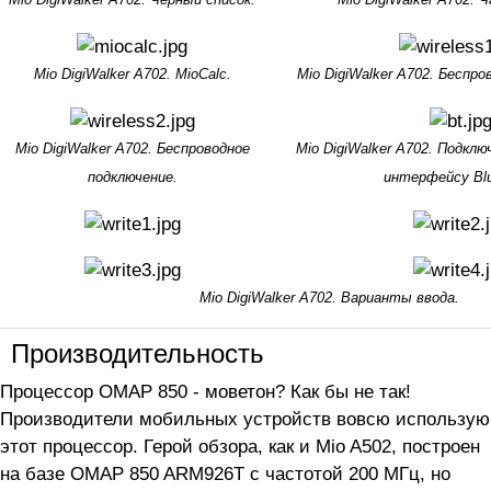
Mio DigiWalker A702. MioCalc.
Mio DigiWalker A702. Беспро
Mio DigiWalker A702. Беспроводное
Mio DigiWalker A702. Подклю
подключение.
интерфейсу Blu
Mio DigiWalker A702. Варианты ввода.
Производительность
Процессор OMAP 850 - моветон? Как бы не так!
Производители мобильных устройств вовсю использую
этот процессор. Герой обзора, как и Mio A502, построен
на базе OMAP 850 ARM926T с частотой 200 МГц, но