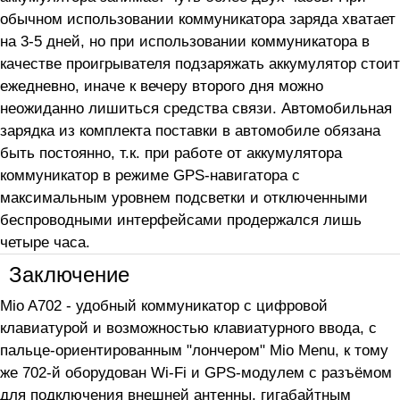
обычном использовании коммуникатора заряда хватает
на 3-5 дней, но при использовании коммуникатора в
качестве проигрывателя подзаряжать аккумулятор стоит
ежедневно, иначе к вечеру второго дня можно
неожиданно лишиться средства связи. Автомобильная
зарядка из комплекта поставки в автомобиле обязана
быть постоянно, т.к. при работе от аккумулятора
коммуникатор в режиме GPS-навигатора с
максимальным уровнем подсветки и отключенными
беспроводными интерфейсами продержался лишь
четыре часа.
Заключение
Mio A702 - удобный коммуникатор с цифровой
клавиатурой и возможностью клавиатурного ввода, с
пальце-ориентированным "лончером" Mio Menu, к тому
же 702-й оборудован Wi-Fi и GPS-модулем с разъёмом
для подключения внешней антенны, гигабайтным