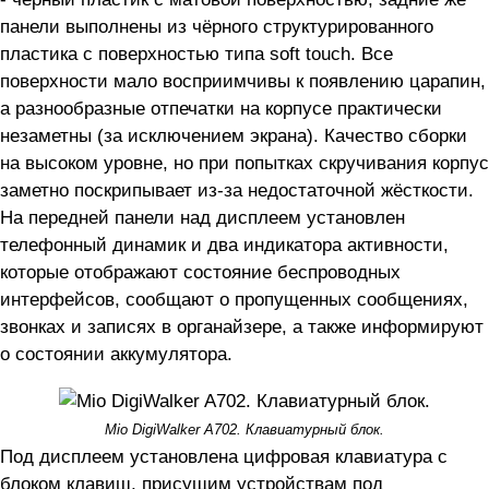
панели выполнены из чёрного структурированного
пластика с поверхностью типа soft touch. Все
поверхности мало восприимчивы к появлению царапин,
а разнообразные отпечатки на корпусе практически
незаметны (за исключением экрана). Качество сборки
на высоком уровне, но при попытках скручивания корпус
заметно поскрипывает из-за недостаточной жёсткости.
На передней панели над дисплеем установлен
телефонный динамик и два индикатора активности,
которые отображают состояние беспроводных
интерфейсов, сообщают о пропущенных сообщениях,
звонках и записях в органайзере, а также информируют
о состоянии аккумулятора.
Mio DigiWalker A702. Клавиатурный блок.
Под дисплеем установлена цифровая клавиатура с
блоком клавиш, присущим устройствам под