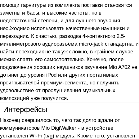
помощи гарнитуры из комплекта поставки становятся
заметны и басы, и высокие частоты, но в
недостаточной степени, и для лучшего звучания
необходимо использовать качественные наушники и
переходник. К счастью, разводка 4-контактного 2,5-
миллиметрового аудиоразъёма micro-jack стандартна, и
найти переходник не так уж сложно, в крайнем случае,
можно спаять его самостоятельно. Конечно, после
подключения хороших наушников звучание Mio A702 не
дотянет до уровня iPod или других портативных
проигрывателей премиум-сегмента, но получить
удовольствие от прослушивания музыкальных
композиций уже получится.
Интерфейсы
Наконец свершилось то, чего так долго ждали от
коммуникаторов Mio DigiWalker - в устройстве
установлен Wi-Fi (b/g) модуль. Кроме того, установлен