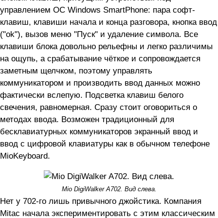
управлением ОС Windows SmartPhone: пара софт-
клавиш, клавиши начала и конца разговора, кнопка ввод
("ok"), вызов меню "Пуск" и удаление символа. Все
клавиши блока довольно рельефны и легко различимы
на ощупь, а срабатывание чёткое и сопровождается
заметным щелчком, поэтому управлять
коммуникатором и производить ввод данных можно
фактически вслепую. Подсветка клавиш белого
свечения, равномерная. Сразу стоит оговориться о
методах ввода. Возможен традиционный для
бесклавиатурных коммуникаторов экранный ввод и
ввод с цифровой клавиатуры как в обычном телефоне
MioKeyboard.
Mio DigiWalker A702. Вид слева.
Нет у 702-го лишь привычного джойстика. Компания
Mitac начала экспериментировать с этим классическим