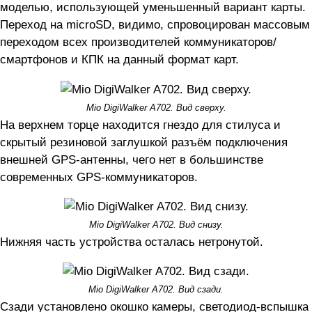
моделью, использующей уменьшенный вариант карты.
Переход на microSD, видимо, спровоцирован массовым
переходом всех производителей коммуникаторов/
смартфонов и КПК на данный формат карт.
Mio DigiWalker A702. Вид сверху.
На верхнем торце находится гнездо для стилуса и
скрытый резиновой заглушкой разъём подключения
внешней GPS-антенны, чего нет в большинстве
современных GPS-коммуникаторов.
Mio DigiWalker A702. Вид снизу.
Нижняя часть устройства осталась нетронутой.
Mio DigiWalker A702. Вид сзади.
Сзади установлено окошко камеры, светодиод-вспышка