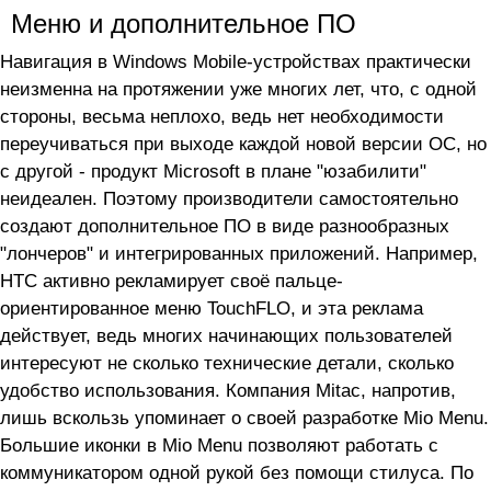
Меню и дополнительное ПО
Навигация в Windows Mobile-устройствах практически
неизменна на протяжении уже многих лет, что, с одной
стороны, весьма неплохо, ведь нет необходимости
переучиваться при выходе каждой новой версии ОС, но
с другой - продукт Microsoft в плане "юзабилити"
неидеален. Поэтому производители самостоятельно
создают дополнительное ПО в виде разнообразных
"лончеров" и интегрированных приложений. Например,
HTC активно рекламирует своё пальце-
ориентированное меню TouchFLO, и эта реклама
действует, ведь многих начинающих пользователей
интересуют не сколько технические детали, сколько
удобство использования. Компания Mitac, напротив,
лишь вскользь упоминает о своей разработке Mio Menu.
Большие иконки в Mio Menu позволяют работать с
коммуникатором одной рукой без помощи стилуса. По