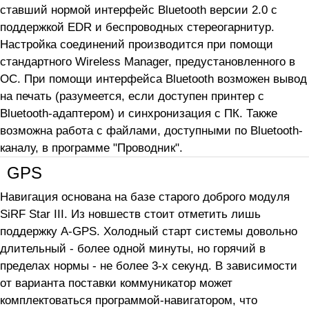
ставший нормой интерфейс Bluetooth версии 2.0 с
поддержкой EDR и беспроводных стереогарнитур.
Настройка соединений производится при помощи
стандартного Wireless Manager, предустановленного в
ОС. При помощи интерфейса Bluetooth возможен вывод
на печать (разумеется, если доступен принтер с
Bluetooth-адаптером) и синхронизация с ПК. Также
возможна работа с файлами, доступными по Bluetooth-
каналу, в программе "Проводник".
GPS
Навигация основана на базе старого доброго модуля
SiRF Star III. Из новшеств стоит отметить лишь
поддержку A-GPS. Холодный старт системы довольно
длительный - более одной минуты, но горячий в
пределах нормы - не более 3-х секунд. В зависимости
от варианта поставки коммуникатор может
комплектоваться программой-навигатором, что