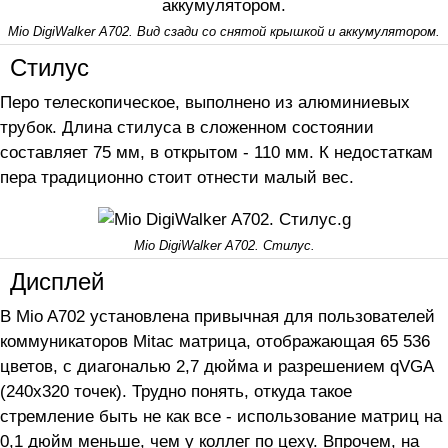
Mio DigiWalker A702. Вид сзади со снятой крышкой и аккумулятором.
Стилус
Перо телескопическое, выполнено из алюминиевых
трубок. Длина стилуса в сложенном состоянии
составляет 75 мм, в открытом - 110 мм. К недостаткам
пера традиционно стоит отнести малый вес.
Mio DigiWalker A702. Стилус.
Дисплей
В Mio A702 установлена привычная для пользователей
коммуникаторов Mitac матрица, отображающая 65 536
цветов, с диагональю 2,7 дюйма и разрешением qVGA
(240х320 точек). Трудно понять, откуда такое
стремление быть не как все - использование матриц на
0,1 дюйм меньше, чем у коллег по цеху. Впрочем, на