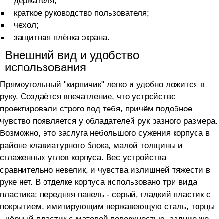
держателя;
краткое руководство пользователя;
чехол;
защитная плёнка экрана.
Внешний вид и удобство
использования
Прямоугольный "кирпичик" легко и удобно ложится в
руку. Создаётся впечатление, что устройство
проектировали строго под тебя, причём подобное
чувство появляется у обладателей рук разного размера.
Возможно, это заслуга небольшого сужения корпуса в
районе клавиатурного блока, малой толщины и
сглаженных углов корпуса. Вес устройства
сравнительно невелик, и чувства излишней тяжести в
руке нет. В отделке корпуса использовано три вида
пластика: передняя панель - серый, гладкий пластик с
покрытием, имитирующим нержавеющую сталь, торцы
- чёрный пластик с матовой поверхностью, задние же