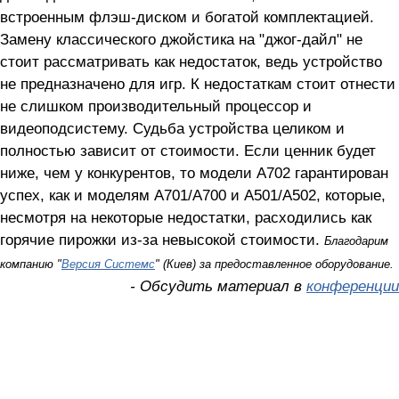
встроенным флэш-диском и богатой комплектацией.
Замену классического джойстика на "джог-дайл" не
стоит рассматривать как недостаток, ведь устройство
не предназначено для игр. К недостаткам стоит отнести
не слишком производительный процессор и
видеоподсистему. Судьба устройства целиком и
полностью зависит от стоимости. Если ценник будет
ниже, чем у конкурентов, то модели А702 гарантирован
успех, как и моделям A701/A700 и A501/A502, которые,
несмотря на некоторые недостатки, расходились как
горячие пирожки из-за невысокой стоимости.
Благодарим
компанию "
Версия Системс
" (Киев) за предоставленное оборудование.
- Обсудить материал в
конференции