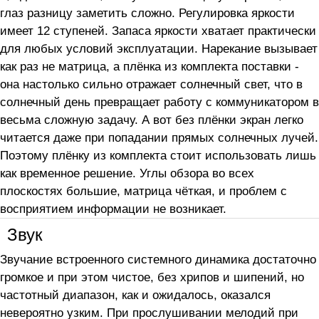
глаз разницу заметить сложно. Регулировка яркости
имеет 12 ступеней. Запаса яркости хватает практически
для любых условий эксплуатации. Нарекание вызывает
как раз не матрица, а плёнка из комплекта поставки -
она настолько сильно отражает солнечный свет, что в
солнечный день превращает работу с коммуникатором в
весьма сложную задачу. А вот без плёнки экран легко
читается даже при попадании прямых солнечных лучей.
Поэтому плёнку из комплекта стоит использовать лишь
как временное решение. Углы обзора во всех
плоскостях большие, матрица чёткая, и проблем с
восприятием информации не возникает.
Звук
Звучание встроенного системного динамика достаточно
громкое и при этом чистое, без хрипов и шипений, но
частотный диапазон, как и ожидалось, оказался
невероятно узким. При прослушивании мелодий при