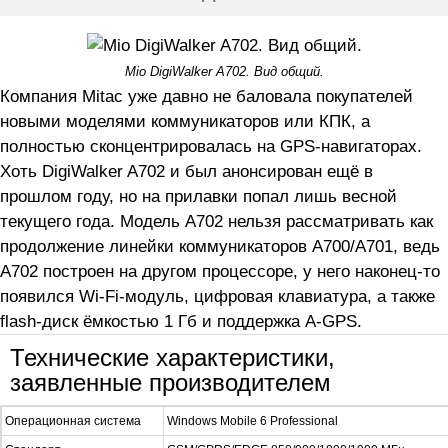
Mio DigiWalker A702. Вид общий.
Компания Mitac уже давно не баловала покупателей
новыми моделями коммуникаторов или КПК, а
полностью сконцентрировалась на GPS-навигаторах.
Хоть DigiWalker A702 и был анонсирован ещё в
прошлом году, но на прилавки попал лишь весной
текущего года. Модель A702 нельзя рассматривать как
продолжение линейки коммуникаторов A700/A701, ведь
A702 построен на другом процессоре, у него наконец-то
появился Wi-Fi-модуль, цифровая клавиатура, а также
flash-диск ёмкостью 1 Гб и поддержка A-GPS.
Технические характеристики,
заявленные производителем
Операционная система
Windows Mobile 6 Professional