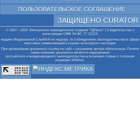
ПОЛЬЗОВАТЕЛЬСКОЕ СОГЛАШЕНИЕ
ЗАЩИЩЕНО CURATOR
© 1997—2026 Электронное периодическое издание "3ДНьюс" | Свидетельство о
регистрации СМИ Эл ФС 77-22224
выдано Федеральной Службой по надзору за соблюдением законодательства в сфере
массовых коммуникаций и охране культурного наследия
При цитировании документа ссылка на сайт с указанием автора обязательна. Полное
заимствование документа является нарушением
российского и международного законодательства и возможно только с согласия
редакции 3DNews.