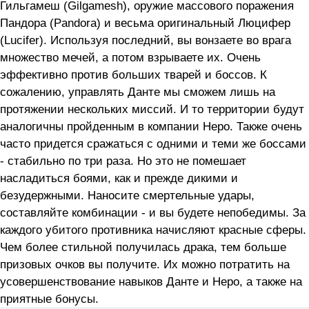
Гильгамеш (Gilgamesh), оружие массового поражения
Пандора (Pandora) и весьма оригинальный Люцифер
(Lucifer). Используя последний, вы вонзаете во врага
множество мечей, а потом взрываете их. Очень
эффективно против больших тварей и боссов. К
сожалению, управлять Данте мы сможем лишь на
протяжении нескольких миссий. И то территории будут
аналогичны пройденным в компании Неро. Также очень
часто придется сражаться с одними и теми же боссами
- стабильно по три раза. Но это не помешает
насладиться боями, как и прежде дикими и
безудержными. Наносите смертельные удары,
составляйте комбинации - и вы будете непобедимы. За
каждого убитого противника начисляют красные сферы.
Чем более стильной получилась драка, тем больше
призовых очков вы получите. Их можно потратить на
усовершенствование навыков Данте и Неро, а также на
приятные бонусы.