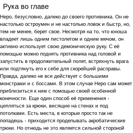
Рука во главе
Неро, безусловно, далеко до своего противника. Он не
настолько остроумен и не настолько ловок и быстр, но,
тем не менее, берет свое. Несмотря на то, что юноша
владеет лишь одним пистолетом и одним мечом, он
активно использует свою демоническую руку. С её
помощью можно поднять противника над головой и
запустить в продолжительный полет, встряхнуть врага
или подтянуть его к себе для скорейшей расправы.
Правда, далеко не все действует с большими
монстрами и с боссами. В этом случае Неро сам может
приблизиться к ним с помощью своей особенной
конечности. Еще один способ её применения -
цепляться за крюки, висящие на стенах и под
потолками. Есть места, в которые просто так не
попадешь - приходится проделывать акробатические
трюки. Но отнюдь не это является сильной стороной