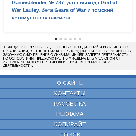
Gamesblender № 787: дата выхода God of
War Laufey, бета Gears of War и томский
«стимулятор» таксиста
✴
ВХОДИТ В ПЕРЕЧЕНЬ ОБЩЕСТВЕННЫХ ОБЪЕДИНЕНИЙ И РЕЛИГИОЗНЫХ
ОРГАНИЗАЦИЙ, В ОТНОШЕНИИ КОТОРЫХ СУДОМ ПРИНЯТО ВСТУПИВШЕЕ В
ЗАКОННУЮ СИЛУ РЕШЕНИЕ О ЛИКВИДАЦИИ ИЛИ ЗАПРЕТЕ ДЕЯТЕЛЬНОСТИ
ПО ОСНОВАНИЯМ, ПРЕДУСМОТРЕННЫМ ФЕДЕРАЛЬНЫМ ЗАКОНОМ ОТ
25.07.2002 № 114-ФЗ «О ПРОТИВОДЕЙСТВИИ ЭКСТРЕМИСТСКОЙ
ДЕЯТЕЛЬНОСТИ»;
О САЙТЕ
КОНТАКТЫ
РАССЫЛКА
РЕКЛАМА
КОПИРАЙТ
ПОИСК