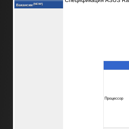
Спецификация ASUS Ra
[NEW!]
Вакансии
Процессор