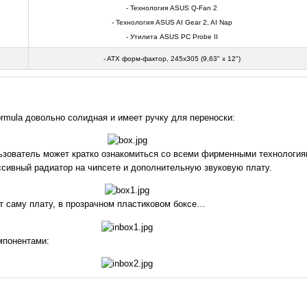
- Технология ASUS Q-Fan 2
- Технология ASUS AI Gear 2, AI Nap
- Утилита ASUS PC Probe II
- ATX форм-фактор, 245x305 (9,63" x 12")
mula довольно солидная и имеет ручку для переноски:
льзователь может кратко ознакомиться со всеми фирменными технология
сивный радиатор на чипсете и дополнительную звуковую плату.
т саму плату, в прозрачном пластиковом боксе…
мпонентами: