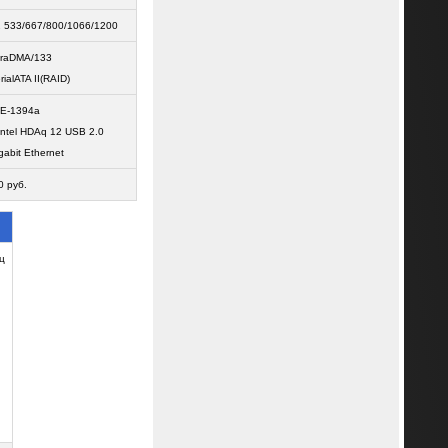
 533/667/800/1066/1200
traDMA/133
rialATA II(RAID)
EE-1394a
Intel HDAq 12 USB 2.0
gabit Ethernet
 руб.
Гц