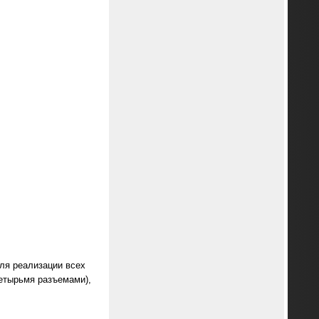
ля реализации всех
четырьмя разъемами),