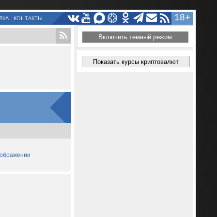
18+
ЛКА
КОНТАКТЫ
Включить темный режим
Показать курсы криптовалют
зображении