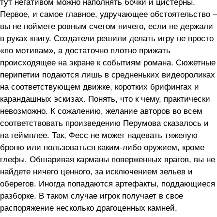
тут негативом можно наполнять бочки и цистерны.
Первое, и самое главное, удручающее обстоятельство –
вы не поймете ровным счетом ничего, если не держали
в руках книгу. Создатели решили делать игру не просто
«по мотивам», а достаточно плотно прижать
происходящее на экране к событиям романа. Сюжетные
перипетии подаются лишь в средненьких видеороликах
на соответствующем движке, коротких брифингах и
карандашных эскизах. Понять, что к чему, практически
невозможно. К сожалению, желание авторов во всем
соответствовать произведению Перумова сказалось и
на геймплее. Так, Фесс не может надевать тяжелую
броню или пользоваться каким-либо оружием, кроме
глефы. Обшаривая карманы поверженных врагов, вы не
найдете ничего ценного, за исключением зельев и
оберегов. Иногда попадаются артефакты, поддающиеся
разборке. В таком случае игрок получает в свое
распоряжение несколько драгоценных камней,