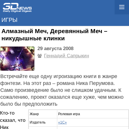
ИГРЫ
Алмазный Меч, Деревянный Меч –
никудышные клинки
29 августа 2008
Геннадий Сапрыкин
Встречайте еще одну игроизацию книги в жанре
фэнтези. На этот раз – романа Ника Перумова.
Само произведение было не слишком удачным. К
сожалению, проект оказался еще хуже, чем можно
было бы предположить
Кто-то
Жанр
Ролевая игра
сказал, что
Издатель
«1С»
Ник