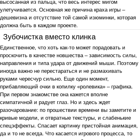
высосанная из пальца, что весь интерес мигом
улетучивается. Основная же причина краха игры –
дешевизна и отсутствие той самой изюминки, которая
должна быть в каждом проекте.
Зубочистка вместо клинка
Единственное, что хоть как-то может порадовать и
проскочить в качестве новшества – зависимость силы,
направления и типа удара от движений мыши. Поэтому
иногда важно не перестараться и не размахивать
руками чересчур сильно. Еще один момент,
прибавляющий очки в копилку «ролевика» – графика.
При первом знакомстве она кажется вполне
симпатичной и радует глаз. Но и здесь ждет
разочарование: по прошествии времени вы заметите и
кривые модели, и отвратные текстуры, и слабенькие
спецэффекты. Спасает картинку пристойная анимация,
да и то не всегда. Что касается игрового процесса, то