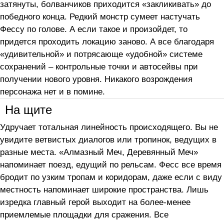
затянуты, болванчиков приходится «закликивать» до
победного конца. Редкий монстр сумеет настучать
Фессу по голове. А если такое и произойдет, то
придется проходить локацию заново. А все благодаря
«удивительной» и потрясающе «удобной» системе
сохранений – контрольные точки и автосейвы при
получении нового уровня. Никакого возрождения
персонажа нет и в помине.
На щите
Удручает тотальная линейность происходящего. Вы не
увидите ветвистых диалогов или тропинок, ведущих в
разные места. «Алмазный Меч, Деревянный Меч»
напоминает поезд, едущий по рельсам. Фесс все время
бродит по узким тропам и коридорам, даже если с виду
местность напоминает широкие пространства. Лишь
изредка главный герой выходит на более-менее
приемлемые площадки для сражения. Все