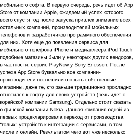
мобильного софта. В первую очередь, речь идет об App
Store от компании Apple, ожидаемый успех которого
всего спустя год после запуска привлек внимание всех
остальных компаний, производителей мобильных
телефонов и разработчиков программного обеспечения
для них. Хотя еще до появления сервиса для
мобильного телефона iPhone и медиаплеера iPod Touch
подобные магазины были у некоторых других вендоров,
в частности, сервис PlayNow у Sony Ericsson. После
успеха App Store буквально все компании-
производители поспешили открыть собственные
магазины, даже те, кто раньше традиционно прохладно
относился к софту для своих устройств (речь идет о
корейской компании Samsung). Отдельно стоит сказать
о финской компании Nokia. Данная компания одной из
первых продекларировала переход от производства
"голых" устройств к интеграции с сервисами, в том
числе и онлайн. Результатом чего вот уже несколько