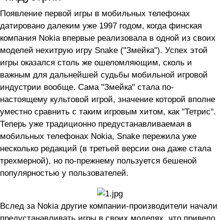
Появление первой игры в мобильных телефонах
датировано далеким уже 1997 годом, когда финская
компания Nokia впервые реализовала в одной из своих
моделей нехитрую игру Snake ("Змейка"). Успех этой
игры оказался столь же ошеломляющим, сколь и
важным для дальнейшей судьбы мобильной игровой
индустрии вообще. Сама "Змейка" стала по-
настоящему культовой игрой, значение которой вполне
уместно сравнить с таким игровым хитом, как "Тетрис".
Теперь уже традиционно предустанавливаемая в
мобильных телефонах Nokia, Snake пережила уже
несколько редакций (в третьей версии она даже стала
трехмерной), но по-прежнему пользуется бешеной
популярностью у пользователей.
Вслед за Nokia другие компании-производители начали
предустанавливать игры в своих моделях, что привело