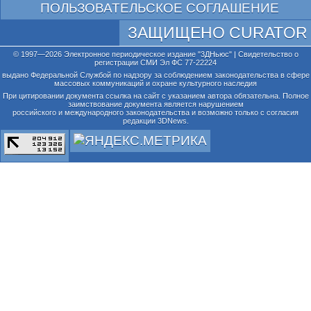
ПОЛЬЗОВАТЕЛЬСКОЕ СОГЛАШЕНИЕ
ЗАЩИЩЕНО CURATOR
© 1997—2026 Электронное периодическое издание "3ДНьюс" | Свидетельство о
регистрации СМИ Эл ФС 77-22224
выдано Федеральной Службой по надзору за соблюдением законодательства в сфере
массовых коммуникаций и охране культурного наследия
При цитировании документа ссылка на сайт с указанием автора обязательна. Полное
заимствование документа является нарушением
российского и международного законодательства и возможно только с согласия
редакции 3DNews.