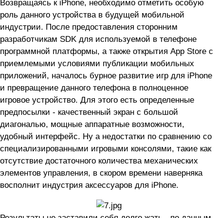
Возвращаясь к iPhone, необходимо отметить особую
роль данного устройства в будущей мобильной
индустрии. После предоставления сторонним
разработчикам SDK для используемой в телефоне
программной платформы, а также открытия App Store с
приемлемыми условиями публикации мобильных
приложений, началось бурное развитие игр для iPhone
и превращение данного телефона в полноценное
игровое устройство. Для этого есть определенные
предпосылки - качественный экран с большой
диагональю, мощные аппаратные возможности,
удобный интерфейс. Ну а недостатки по сравнению со
специализированными игровыми консолями, такие как
отсутствие достаточного количества механических
элементов управления, в скором времени наверняка
восполнит индустрия аксессуаров для iPhone.
Результаты не заставили себя долго жать - по данным