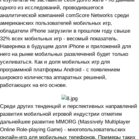
одного из исследований, проводившегося
аналитической компанией comScore Networks среди
американских пользователей мобильных игр,
обладатели iPhone загрузили в прошлом году свыше
32% всех мобильных игр - весомый показатель.
Наверняка в будущем доля iPhone и приложений для
него на рынке мобильных развлечений будет только
усиливаться. Как и доля мобильных игр для
программной платформы Android - с появлением
широкого количества аппаратных решений,
работающих на его основе.
Среди других тенденций и перспективных направлений
развития мобильной игровой индустрии отметим
дальнейшее развитие MMORG (Massively Multiplayer
Online Role-playing Game) - многопользовательских
онлайн-игр для мобильных телефонов. Примеры таких