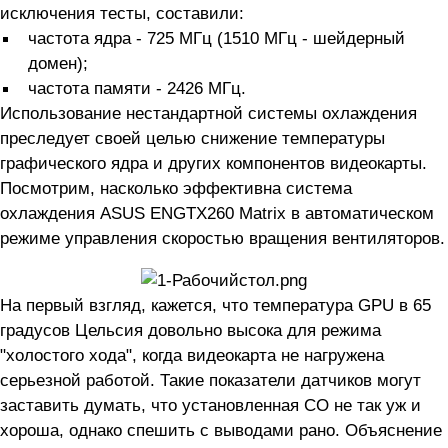
исключения тесты, составили:
частота ядра - 725 МГц (1510 МГц - шейдерный
домен);
частота памяти - 2426 МГц.
Использование нестандартной системы охлаждения
преследует своей целью снижение температуры
графического ядра и других компонентов видеокарты.
Посмотрим, насколько эффективна система
охлаждения ASUS ENGTX260 Matrix в автоматическом
режиме управления скоростью вращения вентиляторов.
На первый взгляд, кажется, что температура GPU в 65
градусов Цельсия довольно высока для режима
"холостого хода", когда видеокарта не нагружена
серьезной работой. Такие показатели датчиков могут
заставить думать, что установленная СО не так уж и
хороша, однако спешить с выводами рано. Объяснение