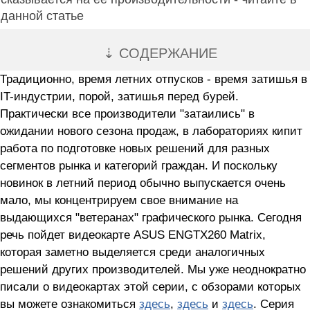
данной статье
⇣ СОДЕРЖАНИЕ
Традиционно, время летних отпусков - время затишья в
IT-индустрии, порой, затишья перед бурей.
Практически все производители "затаились" в
ожидании нового сезона продаж, в лабораториях кипит
работа по подготовке новых решений для разных
сегментов рынка и категорий граждан. И поскольку
новинок в летний период обычно выпускается очень
мало, мы концентрируем свое внимание на
выдающихся "ветеранах" графического рынка. Сегодня
речь пойдет видеокарте ASUS ENGTX260 Matrix,
которая заметно выделяется среди аналогичных
решений других производителей. Мы уже неоднократно
писали о видеокартах этой серии, с обзорами которых
вы можете ознакомиться
здесь
,
здесь
и
здесь
. Серия