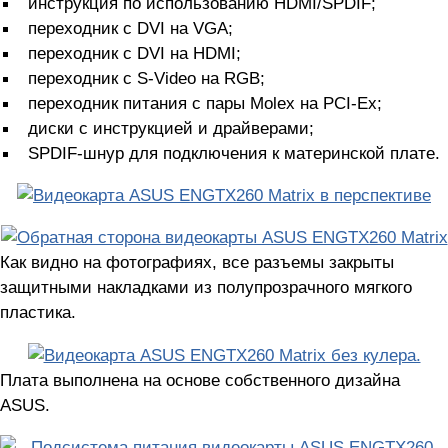
инструкция по использованию HDMI/SPDIF;
переходник с DVI на VGA;
переходник с DVI на HDMI;
переходник с S-Video на RGB;
переходник питания с пары Molex на PCI-Ex;
диски с инструкцией и драйверами;
SPDIF-шнур для подключения к материнской плате.
Как видно на фотографиях, все разъемы закрыты
защитными накладками из полупрозрачного мягкого
пластика.
Плата выполнена на основе собственного дизайна
ASUS.