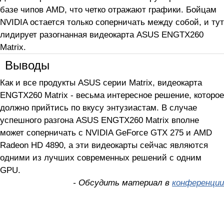
базе чипов AMD, что четко отражают графики. Бойцам
NVIDIA остается только соперничать между собой, и тут
лидирует разогнанная видеокарта ASUS ENGTX260
Matrix.
Выводы
Как и все продукты ASUS серии Matrix, видеокарта
ENGTX260 Matrix - весьма интересное решение, которое
должно прийтись по вкусу энтузиастам. В случае
успешного разгона ASUS ENGTX260 Matrix вполне
может соперничать с NVIDIA GeForce GTX 275 и AMD
Radeon HD 4890, а эти видеокарты сейчас являются
одними из лучших современных решений с одним
GPU.
- Обсудить материал в
конференции