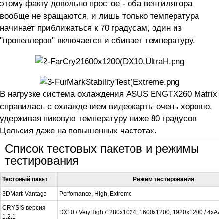
этому факту довольно простое - оба вентилятора
вообще не вращаются, и лишь только температура
начинает приближаться к 70 градусам, один из
"пропеллеров" включается и сбивает температуру.
В нагрузке система охлаждения ASUS ENGTX260 Matrix
справилась с охлаждением видеокарты очень хорошо,
удерживая пиковую температуру ниже 80 градусов
Цельсия даже на повышенных частотах.
Список тестовых пакетов и режимы
тестирования
Тестовый пакет
Режим тестирования
3DMark Vantage
Perfomance, High, Extreme
CRYSIS версия
DX10 / VeryHigh /1280x1024, 1600x1200, 1920x1200 / 4x
1.2.1