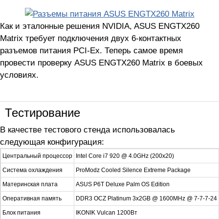
Как и эталонные решения NVIDIA, ASUS ENGTX260
Matrix требует подключения двух 6-контактных
разъемов питания PCI-Ex. Теперь самое время
провести проверку ASUS ENGTX260 Matrix в боевых
условиях.
Тестирование
В качестве тестового стенда использовалась
следующая конфигурация:
Центральный процессор
Intel Core i7 920 @ 4.0GHz (200x20)
Система охлаждения
ProModz Cooled Silence Extreme Package
Материнская плата
ASUS P6T Deluxe Palm OS Edition
Оперативная память
DDR3 OCZ Platinum 3x2GB @ 1600MHz @ 7-7-7-24
Блок питания
IKONIK Vulcan 1200Вт