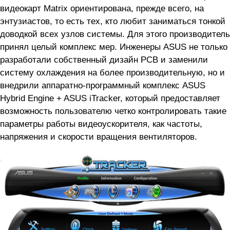
видеокарт Matrix ориентирована, прежде всего, на
энтузиастов, то есть тех, кто любит заниматься тонкой
доводкой всех узлов системы. Для этого производитель
принял целый комплекс мер. Инженеры ASUS не только
разработали собственный дизайн PCB и заменили
систему охлаждения на более производительную, но и
внедрили аппаратно-программный комплекс ASUS
Hybrid Engine + ASUS iTracker, который предоставляет
возможность пользователю четко контролировать такие
параметры работы видеоускорителя, как частоты,
напряжения и скорости вращения вентиляторов.