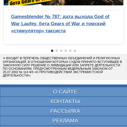
Gamesblender № 787: дата выхода God of
War Laufey, бета Gears of War и томский
«стимулятор» таксиста
✴
ВХОДИТ В ПЕРЕЧЕНЬ ОБЩЕСТВЕННЫХ ОБЪЕДИНЕНИЙ И РЕЛИГИОЗНЫХ
ОРГАНИЗАЦИЙ, В ОТНОШЕНИИ КОТОРЫХ СУДОМ ПРИНЯТО ВСТУПИВШЕЕ В
ЗАКОННУЮ СИЛУ РЕШЕНИЕ О ЛИКВИДАЦИИ ИЛИ ЗАПРЕТЕ ДЕЯТЕЛЬНОСТИ
ПО ОСНОВАНИЯМ, ПРЕДУСМОТРЕННЫМ ФЕДЕРАЛЬНЫМ ЗАКОНОМ ОТ
25.07.2002 № 114-ФЗ «О ПРОТИВОДЕЙСТВИИ ЭКСТРЕМИСТСКОЙ
ДЕЯТЕЛЬНОСТИ»;
О САЙТЕ
КОНТАКТЫ
РАССЫЛКА
РЕКЛАМА