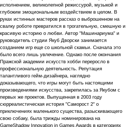
исполнением, великолепной режиссурой, музыкой и
глубоким эмоциональным воздействием в целом. В
руках истинных мастеров рассказ о выброшенном на
свалку роботе превратился в трогательную, смешную и
красивую историю о любви. Автор "Машинариума" и
руководитель студии Якуб Дворски занимается
созданием игр еще со школьной скамьи. Сначала это
было всего лишь увлечение. Однако после окончания
Пражской академии искусств хобби переросло в
профессиональную деятельность. Репутация
талантливого гейм-дизайнера, наглядно
доказывающего, что игры могут быть настоящими
произведениями искусства, закрепилась за Якубом с
первых же проектов. Выпущенная в 2003 году
сюрреалистическая история "Саморост 2" о
приключениях маленького существа, разыскивающего
свою собаку, была трижды номинирована на
GameShadow Innovation in Games Awards в категориях