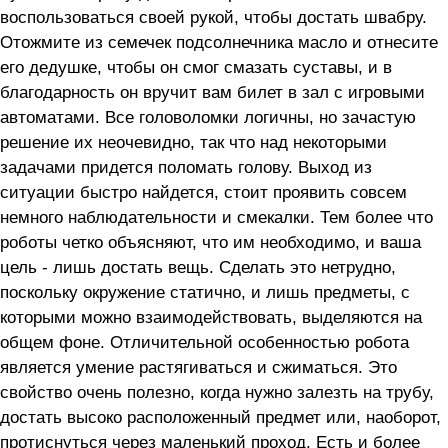
воспользоваться своей рукой, чтобы достать швабру.
Отожмите из семечек подсолнечника масло и отнесите
его дедушке, чтобы он смог смазать суставы, и в
благодарность он вручит вам билет в зал с игровыми
автоматами. Все головоломки логичны, но зачастую
решение их неочевидно, так что над некоторыми
задачами придется поломать голову. Выход из
ситуации быстро найдется, стоит проявить совсем
немного наблюдательности и смекалки. Тем более что
роботы четко объясняют, что им необходимо, и ваша
цель - лишь достать вещь. Сделать это нетрудно,
поскольку окружение статично, и лишь предметы, с
которыми можно взаимодействовать, выделяются на
общем фоне. Отличительной особенностью робота
является умение растягиваться и сжиматься. Это
свойство очень полезно, когда нужно залезть на трубу,
достать высоко расположенный предмет или, наоборот,
протиснуться через маленький проход. Есть и более