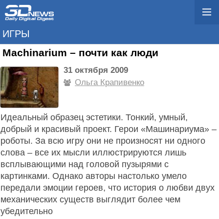
ИГРЫ
Machinarium – почти как люди
31 октября 2009
Ольга Крапивенко
Идеальный образец эстетики. Тонкий, умный,
добрый и красивый проект. Герои «Машинариума» –
роботы. За всю игру они не произносят ни одного
слова – все их мысли иллюстрируются лишь
всплывающими над головой пузырями с
картинками. Однако авторы настолько умело
передали эмоции героев, что история о любви двух
механических существ выглядит более чем
убедительно