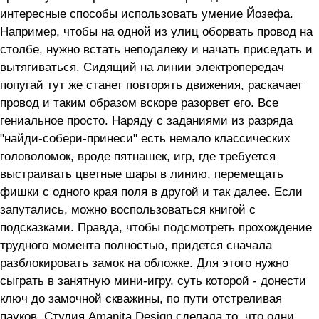
интересные способы использовать умение Йозефа.
Например, чтобы на одной из улиц оборвать провод на
столбе, нужно встать неподалеку и начать приседать и
вытягиваться. Сидящий на линии электропередач
попугай тут же станет повторять движения, раскачает
провод и таким образом вскоре разорвет его. Все
гениальное просто. Наряду с заданиями из разряда
"найди-собери-принеси" есть немало классических
головоломок, вроде пятнашек, игр, где требуется
выстраивать цветные шары в линию, перемещать
фишки с одного края поля в другой и так далее. Если
запутались, можно воспользоваться книгой с
подсказками. Правда, чтобы подсмотреть прохождение
трудного момента полностью, придется сначала
разблокировать замок на обложке. Для этого нужно
сыграть в занятную мини-игру, суть которой - донести
ключ до замочной скважины, по пути отстреливая
пауков. Студия Amanita Design сделала то, что одни