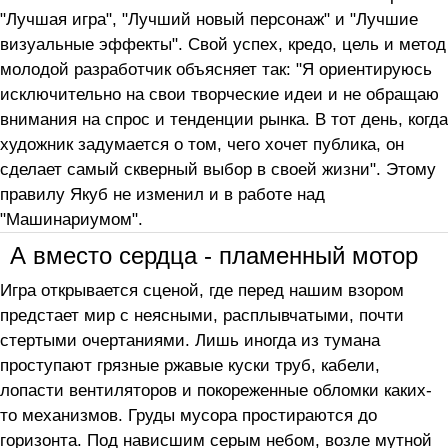
"Лучшая игра", "Лучший новый персонаж" и "Лучшие
визуальные эффекты". Свой успех, кредо, цель и метод
молодой разработчик объясняет так: "Я ориентируюсь
исключительно на свои творческие идеи и не обращаю
внимания на спрос и тенденции рынка. В тот день, когда
художник задумается о том, чего хочет публика, он
сделает самый скверный выбор в своей жизни". Этому
правилу Якуб не изменил и в работе над
"Машинариумом".
А вместо сердца - пламенный мотор
Игра открывается сценой, где перед нашим взором
предстает мир с неясными, расплывчатыми, почти
стертыми очертаниями. Лишь иногда из тумана
проступают грязные ржавые куски труб, кабели,
лопасти вентиляторов и покореженные обломки каких-
то механизмов. Груды мусора простираются до
горизонта. Под нависшим серым небом, возле мутной