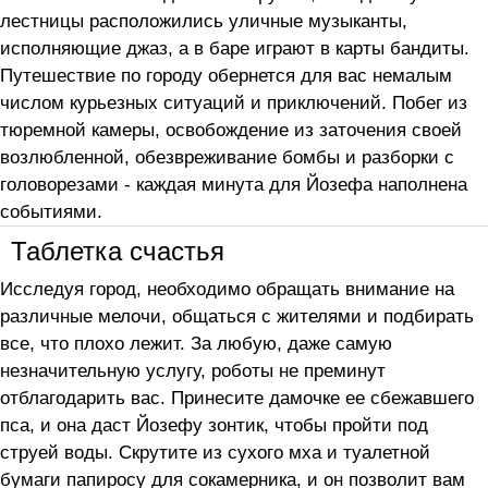
лестницы расположились уличные музыканты,
исполняющие джаз, а в баре играют в карты бандиты.
Путешествие по городу обернется для вас немалым
числом курьезных ситуаций и приключений. Побег из
тюремной камеры, освобождение из заточения своей
возлюбленной, обезвреживание бомбы и разборки с
головорезами - каждая минута для Йозефа наполнена
событиями.
Таблетка счастья
Исследуя город, необходимо обращать внимание на
различные мелочи, общаться с жителями и подбирать
все, что плохо лежит. За любую, даже самую
незначительную услугу, роботы не преминут
отблагодарить вас. Принесите дамочке ее сбежавшего
пса, и она даст Йозефу зонтик, чтобы пройти под
струей воды. Скрутите из сухого мха и туалетной
бумаги папиросу для сокамерника, и он позволит вам