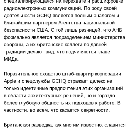
специализирующаяся на перехвате и расшифровке
радиоэлектронных коммуникаций. По роду своей
деятельности GCHQ является полным аналогом и
ближайшим партнером Агентства национальной
безопасности США. С той лишь разницей, что АНБ
формально является подразделением министерства
обороны, а их британские коллеги по давней
традиции делают вид, что подчиняются главе
МИДа.
Поразительное сходство штаб-квартир корпорации
Apple и спецслужбы GCHQ отражает далеко не
только идентичные предпочтения этих организаций
в области архитектурных решений, но и гораздо
более глубокую общность их подходов к работе. В
частности, во всем, что касается секретности.
Британская разведка, как многим известно, славится