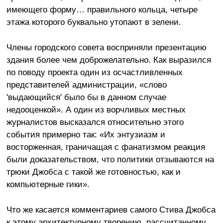
имеющего форму… правильного кольца, четыре
этажа которого буквально утопают в зелени.
Члены городского совета восприняли презентацию
здания более чем доброжелательно. Как выразился
по поводу проекта один из осчастливленных
представителей администрации, «слово
'выдающийся' было бы в данном случае
недооценкой». А один из ворчливых местных
журналистов высказался относительно этого
события примерно так: «Их энтузиазм и
восторженная, граничащая с фанатизмом реакция
были доказательством, что политики отзываются на
трюки Джобса с такой же готовностью, как и
компьютерные гики».
Что же касается комментариев самого Стива Джобса
к этому архитектурному творению, рассчитанному