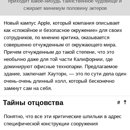
приходит какое-нибудь таинственное чудовище и
сжирает минимум половину актеров
Новый кампус Apple, который компания описывает
как «спокойное и безопасное окружение» для своих
сотрудников, по мнению критика, оказывается
совершенно отчужденным от окружающего мира.
Причем отчужденным до такой степени, что это
необычно даже для той части Калифорнии, где
доминируют офисные технопарки. Предлагаемое
здание, заключает Хауторн, — это по сути дела один
очень-очень длинный холл, который бесконечно
замкнут сам на себя.
Тайны отцовства
#
⇡
Понятно, что все эти критические шпильки в адрес
специфической конструкции сооружения