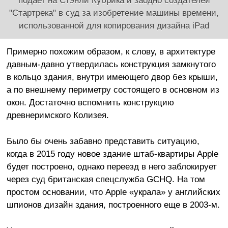
"Стартрека" в суд за изобретение машины времени,
использованной для копирования дизайна iPad
Примерно похожим образом, к слову, в архитектуре
давным-давно утвердилась конструкция замкнутого
в кольцо здания, внутри имеющего двор без крыши,
а по внешнему периметру состоящего в основном из
окон. Достаточно вспомнить конструкцию
древнеримского Колизея.
Было бы очень забавно представить ситуацию,
когда в 2015 году новое здание штаб-квартиры Apple
будет построено, однако переезд в него заблокирует
через суд британская спецслужба GCHQ. На том
простом основании, что Apple «украла» у английских
шпионов дизайн здания, построенного еще в 2003-м.