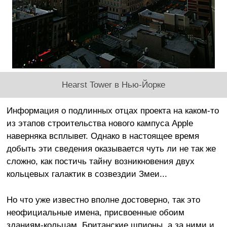
Hearst Tower в Нью-Йорке
Информация о подлинных отцах проекта на каком-то
из этапов строительства нового кампуса Apple
наверняка всплывет. Однако в настоящее время
добыть эти сведения оказывается чуть ли не так же
сложно, как постичь тайну возникновения двух
кольцевых галактик в созвездии Змеи...
Но что уже известно вполне достоверно, так это
неофициальные имена, присвоенные обоим
зданиям-кольцам. Британские шпионы, а за ними и