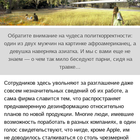
Обратите внимание на чудеса политкорректности:
один из двух мужчин на картинке афроамериканец, а
девушка наверняка азиатка. И мы с вами еще не
знаем — о чем так мило беседуют парни, сидя на
травке…
Сотрудников здесь увольняют за разглашение даже
совсем незначительных сведений об их работе, а
сама фирма славится тем, что распространяет
преднамеренную дезинформацию относительно
планов по новой продукции. Многие люди, имевшие
возможность поработать в разных компаниях, в один
голос свидетельствуют, что нигде, кроме Apple, им
не доводилось сталкиваться со столь чрезмерной