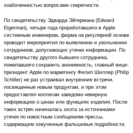
озабоченностью вопросами секретности.
По свидетельству Эдварда Эйгермана (Edward
Eigerman), четыре года проработавшего в Apple
системным инженером, фирма на регулярной основе
проводит мероприятия по выявлению и увольнению
сотрудников, допускающих утечки информации. По
свидетельству другого бывшего сотрудника,
пожелавшего сохранить анонимность, главный вице-
президент Apple по маркетингу Филип Шиллер (Philip
Schiller) не раз устраивал внутренние встречи,
посвященные новым продуктам, и при этом
предоставлял коллегам заведомо неверную
информацию о ценах или функциях изделия. После
таких встреч начиналась охота за источниками
утечек по новостным сообщениям прессы,
содержащим озвученные фальшивые подробности.