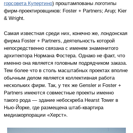
горсовета Купертино
) проштампованы логотипы
фирм-проектировщиков: Foster + Partners; Arup; Kier
& Wright.
Самая известная среди них, конечно же, лондонская
фирма Foster + Partners, деятельность которой
непосредственно связана с именем знаменитого
архитектора Нормана Фостера. Однако не факт, что
именно она является головным подрядчиком заказа.
Тем более что в столь масштабных проектах вполне
обычным делом является коллективная работа
нескольких фирм. Так, у тех же Gensler и Foster +
Partners имеются совместные проекты именно
такого рода — здание небоскреба Hearst Tower в
Нью-Йорке, где размещена штаб-квартира
медиакорпорации «Херст».