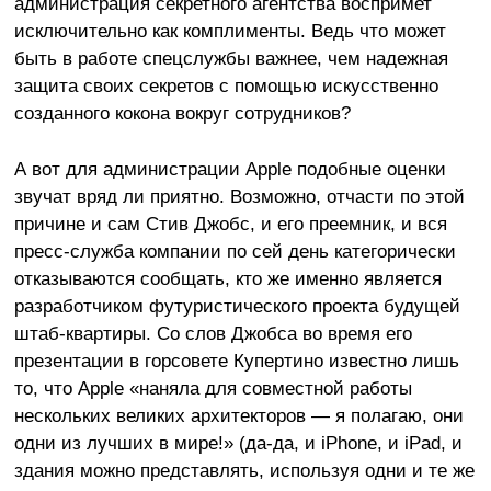
администрация секретного агентства воспримет
исключительно как комплименты. Ведь что может
быть в работе спецслужбы важнее, чем надежная
защита своих секретов с помощью искусственно
созданного кокона вокруг сотрудников?
А вот для администрации Apple подобные оценки
звучат вряд ли приятно. Возможно, отчасти по этой
причине и сам Стив Джобс, и его преемник, и вся
пресс-служба компании по сей день категорически
отказываются сообщать, кто же именно является
разработчиком футуристического проекта будущей
штаб-квартиры. Со слов Джобса во время его
презентации в горсовете Купертино известно лишь
то, что Apple «наняла для совместной работы
нескольких великих архитекторов — я полагаю, они
одни из лучших в мире!» (да-да, и iPhone, и iPad, и
здания можно представлять, используя одни и те же