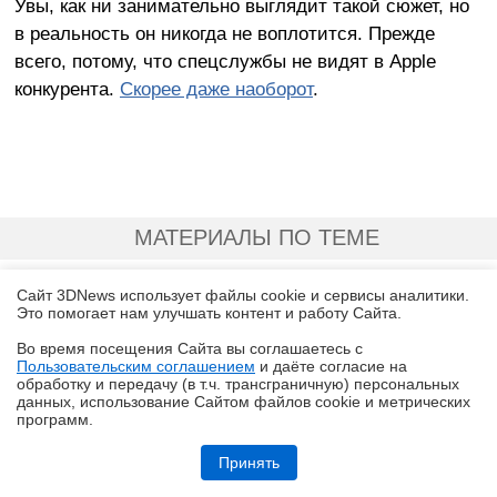
Увы, как ни занимательно выглядит такой сюжет, но
в реальность он никогда не воплотится. Прежде
всего, потому, что спецслужбы не видят в Apple
конкурента.
Скорее даже наоборот
.
МАТЕРИАЛЫ ПО ТЕМЕ
Сайт 3DNews использует файлы cookie и сервисы аналитики.
Это помогает нам улучшать контент и работу Cайта.
Во время посещения Cайта вы соглашаетесь с
Пользовательским соглашением
и даёте согласие на
✖
обработку и передачу (в т.ч. трансграничную) персональных
данных, использование Cайтом файлов cookie и метрических
программ.
Обзор «малолитражного суперкомпьютера» MSI EdgeXpert MS-C931
Принять