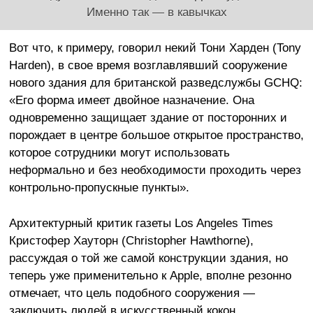
Именно так — в кавычках
Вот что, к примеру, говорил некий Тони Харден (Tony
Harden), в свое время возглавлявший сооружение
нового здания для британской разведслужбы GCHQ:
«Его форма имеет двойное назначение. Она
одновременно защищает здание от посторонних и
порождает в центре большое открытое пространство,
которое сотрудники могут использовать
неформально и без необходимости проходить через
контрольно-пропускные пункты».
Архитектурный критик газеты Los Angeles Times
Кристофер Хауторн (Christopher Hawthorne),
рассуждая о той же самой конструкции здания, но
теперь уже применительно к Apple, вполне резонно
отмечает, что цель подобного сооружения —
заключить людей в искусственный кокон,