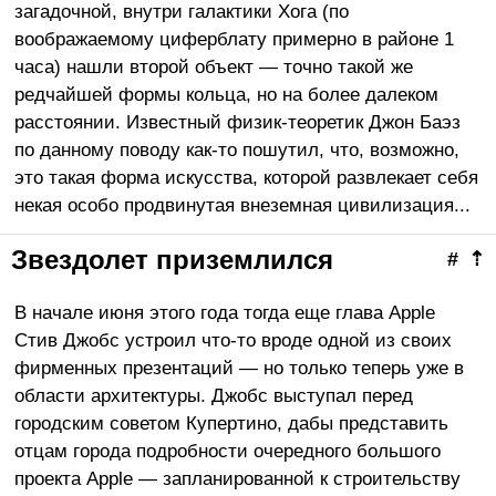
загадочной, внутри галактики Хога (по
воображаемому циферблату примерно в районе 1
часа) нашли второй объект — точно такой же
редчайшей формы кольца, но на более далеком
расстоянии. Известный физик-теоретик Джон Баэз
по данному поводу как-то пошутил, что, возможно,
это такая форма искусства, которой развлекает себя
некая особо продвинутая внеземная цивилизация...
Звездолет приземлился
#
⇡
В начале июня этого года тогда еще глава Apple
Стив Джобс устроил что-то вроде одной из своих
фирменных презентаций — но только теперь уже в
области архитектуры. Джобс выступал перед
городским советом Купертино, дабы представить
отцам города подробности очередного большого
проекта Apple — запланированной к строительству