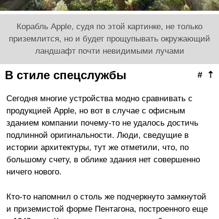
Корабль Apple, судя по этой картинке, не только
приземлится, но и будет прощупывать окружающий
ландшафт почти невидимыми лучами
В стиле спецслужбы
#
⇡
Сегодня многие устройства модно сравнивать с
продукцией Apple, но вот в случае с офисным
зданием компании почему-то не удалось достичь
подлинной оригинальности. Люди, сведущие в
истории архитектуры, тут же отметили, что, по
большому счету, в облике здания нет совершенно
ничего нового.
Кто-то напомнил о столь же подчеркнуто замкнутой
и приземистой форме Пентагона, построенного еще