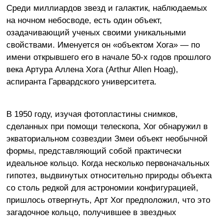
Среди миллиардов звезд и галактик, наблюдаемых
на ночном небосводе, есть один объект,
озадачивающий ученых своими уникальными
свойствами. Именуется он «объектом Хога» — по
имени открывшего его в начале 50-х годов прошлого
века Артура Аллена Хога (Arthur Allen Hoag),
аспиранта Гарвардского университета.
В 1950 году, изучая фотопластины снимков,
сделанных при помощи телескопа, Хог обнаружил в
экваториальном созвездии Змеи объект необычной
формы, представляющий собой практически
идеальное кольцо. Когда несколько первоначальных
гипотез, выдвинутых относительно природы объекта
со столь редкой для астрономии конфигурацией,
пришлось отвергнуть, Арт Хог предположил, что это
загадочное кольцо, получившее в звездных