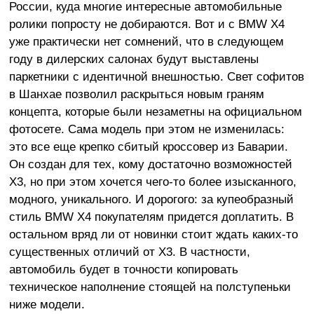
России, куда многие интересные автомобильные
ролики попросту не добираются. Вот и с BMW X4
уже практически нет сомнений, что в следующем
году в дилерских салонах будут выставлены
паркетники с идентичной внешностью. Свет софитов
в Шанхае позволил раскрыться новым граням
концепта, которые были незаметны на официальном
фотосете. Сама модель при этом не изменилась:
это все еще крепко сбитый кроссовер из Баварии.
Он создан для тех, кому достаточно возможностей
X3, но при этом хочется чего-то более изысканного,
модного, уникального. И дорогого: за купеобразный
стиль BMW X4 покупателям придется доплатить. В
остальном вряд ли от новинки стоит ждать каких-то
существенных отличий от X3. В частности,
автомобиль будет в точности копировать
техническое наполнение стоящей на полступеньки
ниже модели.