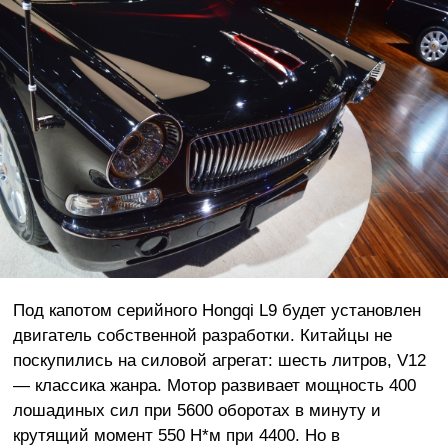
Под капотом серийного Hongqi L9 будет установлен
двигатель собственной разработки. Китайцы не
поскупились на силовой агрегат: шесть литров, V12
— классика жанра. Мотор развивает мощность 400
лошадиных сил при 5600 оборотах в минуту и
крутящий момент 550 Н*м при 4400. Но в