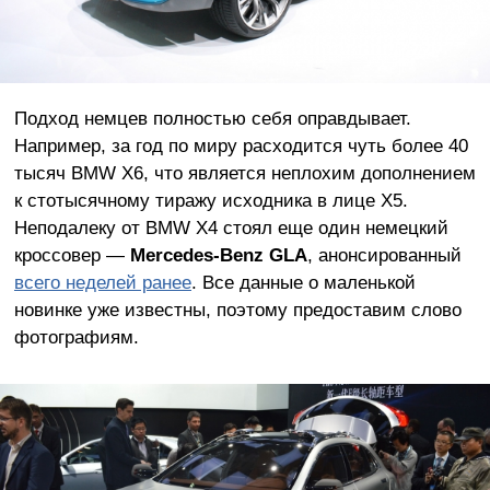
Подход немцев полностью себя оправдывает.
Например, за год по миру расходится чуть более 40
тысяч BMW X6, что является неплохим дополнением
к стотысячному тиражу исходника в лице X5.
Неподалеку от BMW X4 стоял еще один немецкий
кроссовер —
Mercedes-
Benz
GLA
, анонсированный
всего неделей ранее
. Все данные о маленькой
новинке уже известны, поэтому предоставим слово
фотографиям.