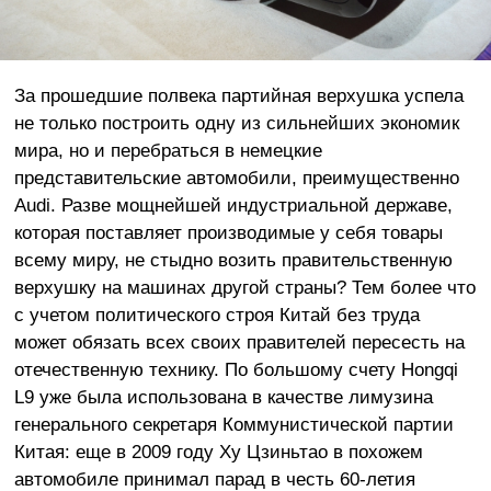
За прошедшие полвека партийная верхушка успела
не только построить одну из сильнейших экономик
мира, но и перебраться в немецкие
представительские автомобили, преимущественно
Audi. Разве мощнейшей индустриальной державе,
которая поставляет производимые у себя товары
всему миру, не стыдно возить правительственную
верхушку на машинах другой страны? Тем более что
с учетом политического строя Китай без труда
может обязать всех своих правителей пересесть на
отечественную технику. По большому счету Hongqi
L9 уже была использована в качестве лимузина
генерального секретаря Коммунистической партии
Китая: еще в 2009 году Ху Цзиньтао в похожем
автомобиле принимал парад в честь 60-летия