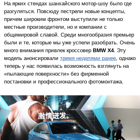
На ярких стендах шанхайского мотор-шоу было где
разгуляться. Повсюду пестрели новые концепты,
причем широким фронтом выступили не только
местные производители, но и компании с
общемировой славой. Среди многообразия премьер
были и те, которые мы уже успели разобрать. Очень
много внимания привлек кроссовер
BMW
X4
. Эту
модель анонсировали
тремя неделями ранее
, однако
теперь у нас появилась возможность взглянуть на
«пылающие поверхности» без фирменной
постановки и профессионального фотомонтажа.