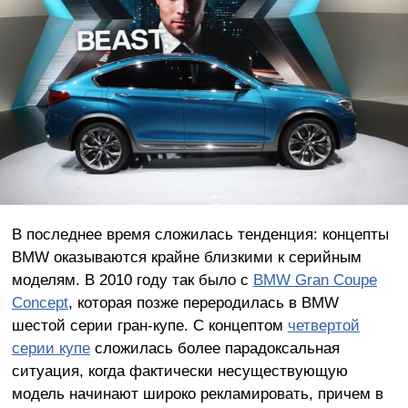
В последнее время сложилась тенденция: концепты
BMW оказываются крайне близкими к серийным
моделям. В 2010 году так было с
BMW Gran Coupe
Concept
, которая позже переродилась в BMW
шестой серии гран-купе. С концептом
четвертой
серии купе
сложилась более парадоксальная
ситуация, когда фактически несуществующую
модель начинают широко рекламировать, причем в