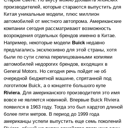
производителей, которые стараются выпустить для
Китая уникальные модели, плюс миллион
автомобилей от местного автопрома. Американские
компании сегодня рассматривают возможность
возрождения отдельных брендов именно в Китае.
Например, некоторые модели
Buick
недавно
предлагались эксклюзивно для этой страны, хотя
были по сути слегка перелицованными копиями
автомобилей недорогих брендов, входящих в
General Motors. Но сегодня речь пойдет не об
очередной бюджетной машине, спрятанной под
логотипом Buick, а о концепте большого купе
Riviera
. Для американского производителя это имя
вовсе не является новинкой. Впервые Buick Riviera
появился в 1963 году. Тогда это был хардтоп длиной
более пяти метров. В период до 1999 года
американцы успели выпустить еще семь поколений