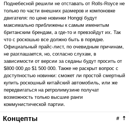
Поднебесной решили не отставать от Rolls-Royce не
только по части внешних размеров и компоновке
двигателя: по цене новинки Hongqi будут
максимально приближены к самым именитым
британским брендам, а где-то и превзойдут их. Так
что с роскошью все должно быть в порядке.
Официальный прайс-лист, по очевидным причинам,
не разглашается, но, согласно слухам, в
зависимости от версии за седаны будут просить от
$800 000 до $1 500 000. Также не раскрыт вопрос с
доступностью новинки: сможет ли простой смертный
купить роскошный китайский автомобиль, или же
передвигаться на ретролимузине получат
возможность только высшие ранги
коммунистической партии.
Концепты
#
⇡