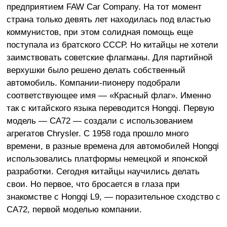
предприятием FAW Car Company. На тот момент
страна только девять лет находилась под властью
коммунистов, при этом солидная помощь еще
поступала из братского СССР. Но китайцы не хотели
заимствовать советские флагманы. Для партийной
верхушки было решено делать собственный
автомобиль. Компании-пионеру подобрали
соответствующее имя — «Красный флаг». Именно
так с китайского языка переводится Hongqi. Первую
модель — CA72 — создали с использованием
агрегатов Chrysler. С 1958 года прошло много
времени, в разные времена для автомобилей Hongqi
использовались платформы немецкой и японской
разработки. Сегодня китайцы научились делать
свои. Но первое, что бросается в глаза при
знакомстве с Hongqi L9, — поразительное сходство с
CA72, первой моделью компании.