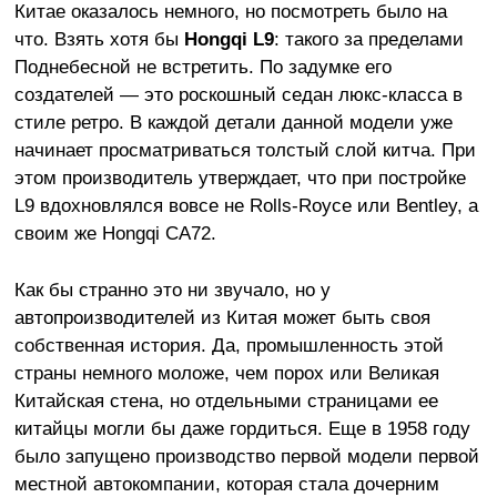
Китае оказалось немного, но посмотреть было на
что. Взять хотя бы
Hongqi L9
: такого за пределами
Поднебесной не встретить. По задумке его
создателей — это роскошный седан люкс-класса в
стиле ретро. В каждой детали данной модели уже
начинает просматриваться толстый слой китча. При
этом производитель утверждает, что при постройке
L9 вдохновлялся вовсе не Rolls-Royce или Bentley, а
своим же Hongqi CA72.
Как бы странно это ни звучало, но у
автопроизводителей из Китая может быть своя
собственная история. Да, промышленность этой
страны немного моложе, чем порох или Великая
Китайская стена, но отдельными страницами
ее
китайцы могли бы даже гордиться. Еще в 1958 году
было запущено производство первой модели первой
местной автокомпании, которая стала дочерним