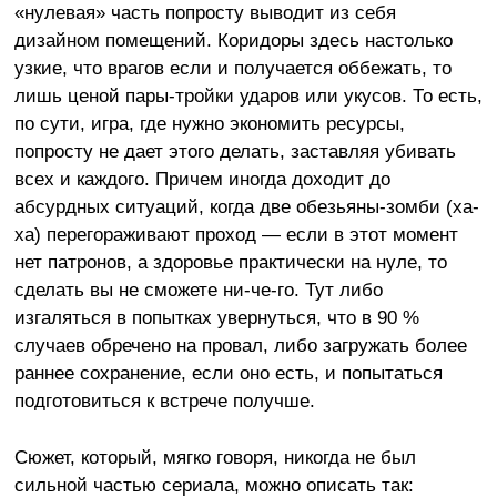
«нулевая» часть попросту выводит из себя
дизайном помещений. Коридоры здесь настолько
узкие, что врагов если и получается оббежать, то
лишь ценой пары-тройки ударов или укусов. То есть,
по сути, игра, где нужно экономить ресурсы,
попросту не дает этого делать, заставляя убивать
всех и каждого. Причем иногда доходит до
абсурдных ситуаций, когда две обезьяны-зомби (ха-
ха) перегораживают проход — если в этот момент
нет патронов, а здоровье практически на нуле, то
сделать вы не сможете ни-че-го. Тут либо
изгаляться в попытках увернуться, что в 90 %
случаев обречено на провал, либо загружать более
раннее сохранение, если оно есть, и попытаться
подготовиться к встрече получше.
Сюжет, который, мягко говоря, никогда не был
сильной частью сериала, можно описать так: