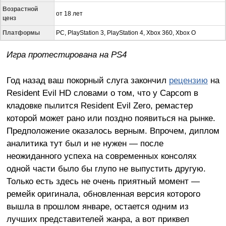
Возрастной
от 18 лет
ценз
Платформы
PC, PlayStation 3, PlayStation 4, Xbox 360, Xbox O
Игра протестирована на
PS
4
Год назад ваш покорный слуга закончил
рецензию
на
Resident Evil HD словами о том, что у Capcom в
кладовке пылится Resident Evil Zero, ремастер
которой может рано или поздно появиться на рынке.
Предположение оказалось верным. Впрочем, диплом
аналитика тут был и не нужен — после
неожиданного успеха на современных консолях
одной части было бы глупо не выпустить другую.
Только есть здесь не очень приятный момент —
ремейк оригинала, обновленная версия которого
вышла в прошлом январе, остается одним из
лучших представителей жанра, а вот приквел