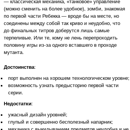
— классическая механика, «танковое» управление
(можно сменить на более удобное), зомби, знакомая
по первой части Ребекка — вроде бы на месте, но
соединены между собой так криво и неудобно, что
до финальных титров доберутся лишь самые
терпеливые. Или те, кому не лень перепроходить
половину игры из-за одного вставшего в проходе
мутанта.
Достоинства
:
порт выполнен на хорошем технологическом уровне;
возможность узнать предысторию первой части
серии.
Недостатки
:
ужасный дизайн уровней;
глупый и совершенно бесполезный напарник;
механика с выкидыванием предметов неудобна и не