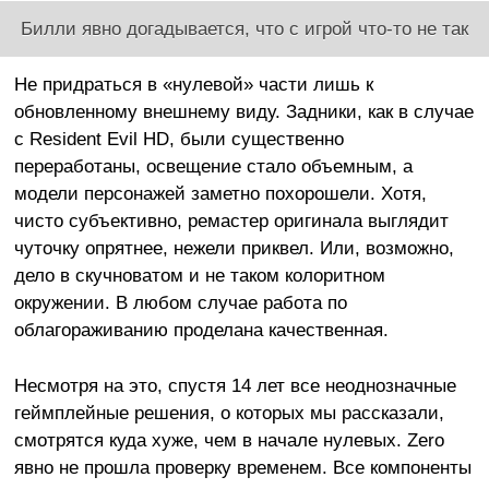
Билли явно догадывается, что с игрой что-то не так
Не придраться в «нулевой» части лишь к
обновленному внешнему виду. Задники, как в случае
с Resident Evil HD, были существенно
переработаны, освещение стало объемным, а
модели персонажей заметно похорошели. Хотя,
чисто субъективно, ремастер оригинала выглядит
чуточку опрятнее, нежели приквел. Или, возможно,
дело в скучноватом и не таком колоритном
окружении. В любом случае работа по
облагораживанию проделана качественная.
Несмотря на это, спустя 14 лет все неоднозначные
геймплейные решения, о которых мы рассказали,
смотрятся куда хуже, чем в начале нулевых. Zero
явно не прошла проверку временем. Все компоненты