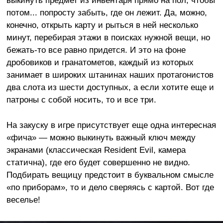
выкинуть предмет из инвентаря
прямо
на пол
, чтобы
потом... попросту забыть, где он лежит. Да, можно,
конечно, открыть карту и рыться в ней несколько
минут, перебирая этажи в поисках нужной вещи, но
бежать-то все равно придется. И это на фоне
дробовиков и гранатометов, каждый из которых
занимает в широких штанинах наших протагонистов
два слота из шести доступных, а если хотите еще и
патроны с собой носить, то и все три.
На закуску в игре присутствует еще одна интересная
«фича» — можно выкинуть важный ключ между
экранами (классическая Resident Evil, камера
статична), где его будет совершенно не видно.
Подбирать вещицу предстоит в буквальном смысле
«по приборам», то и дело сверяясь с картой. Вот где
веселье!